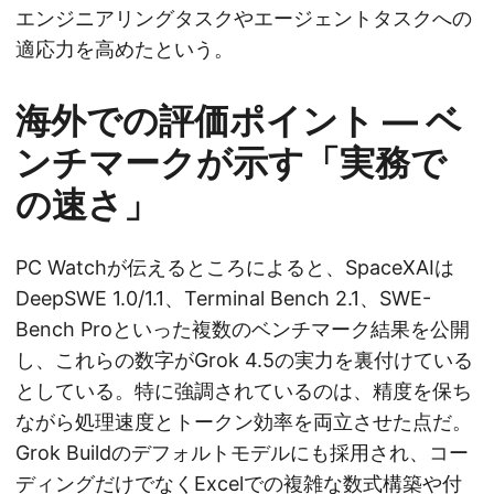
エンジニアリングタスクやエージェントタスクへの
適応力を高めたという。
海外での評価ポイント ― ベ
ンチマークが示す「実務で
の速さ」
PC Watchが伝えるところによると、SpaceXAIは
DeepSWE 1.0/1.1、Terminal Bench 2.1、SWE-
Bench Proといった複数のベンチマーク結果を公開
し、これらの数字がGrok 4.5の実力を裏付けている
としている。特に強調されているのは、精度を保ち
ながら処理速度とトークン効率を両立させた点だ。
Grok Buildのデフォルトモデルにも採用され、コー
ディングだけでなくExcelでの複雑な数式構築や付