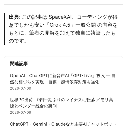
出典
: この記事は
SpaceXAI、コーディングが得
意でしかも安い「Grok 4.5」一般公開
の内容を
もとに、筆者の見解を加えて独自に執筆したも
のです。
関連記事
OpenAI、ChatGPTに新音声AI「GPT-Live」投入 ― 自
然な相づちを実現、自傷・感情依存対策も強化
2026-07-09
世界PC出荷、9四半期ぶりのマイナスに転落 メモリ高
騰とベンダー統合の裏側
2026-07-09
ChatGPT・Gemini・Claudeなど主要AIチャットボット