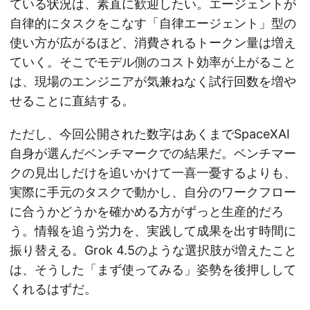
ている状況は、素直に歓迎したい。エージェントが
自律的にタスクをこなす「自律エージェント」型の
使い方が広がるほど、消費されるトークン量は増え
ていく。そこでモデル側のコスト効率が上がること
は、現場のエンジニアが気兼ねなく試行回数を増や
せることに直結する。
ただし、今回公開された数字はあくまでSpaceXAI
自身が選んだベンチマークでの結果だ。ベンチマー
クの見出しだけを追いかけて一喜一憂するよりも、
実際に手元のタスクで動かし、自分のワークフロー
に合うかどうかを確かめる方がずっと生産的だろ
う。情報を追う労力を、実践して成果を出す時間に
振り替える。Grok 4.5のような選択肢が増えたこと
は、そうした「まず使ってみる」姿勢を後押しして
くれるはずだ。