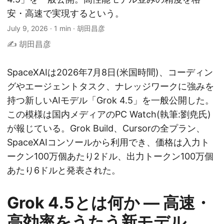
安・高速で実現するという。
July 9, 2026
·
1 min
·
胡田昌彦
✍️ 胡田昌彦
SpaceXAIは2026年7月8日(米国時間)、コーディン
グやエージェントタスク、ナレッジワークに強みを
持つ新しいAIモデル「Grok 4.5」を一般公開した。
この模様は国内メディアのPC Watch(執筆:劉尭氏)
が報じている。Grok Build、Cursorの全プラン、
SpaceXAIコンソールから利用でき、価格は入力ト
ークン100万個あたり2ドル、出力トークン100万個
あたり6ドルと発表された。
Grok 4.5とは何か ― 高速・
高効率をうたう新モデル