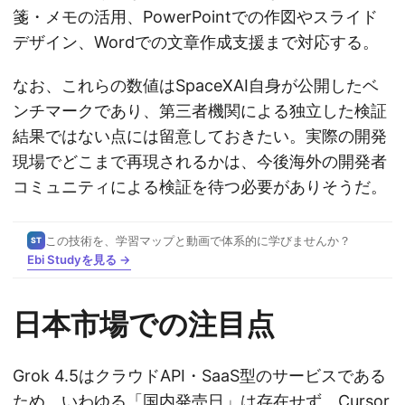
箋・メモの活用、PowerPointでの作図やスライド
デザイン、Wordでの文章作成支援まで対応する。
なお、これらの数値はSpaceXAI自身が公開したベ
ンチマークであり、第三者機関による独立した検証
結果ではない点には留意しておきたい。実際の開発
現場でどこまで再現されるかは、今後海外の開発者
コミュニティによる検証を待つ必要がありそうだ。
この技術を、学習マップと動画で体系的に学びませんか？
ST
Ebi Studyを見る →
日本市場での注目点
Grok 4.5はクラウドAPI・SaaS型のサービスである
ため、いわゆる「国内発売日」は存在せず、Cursor