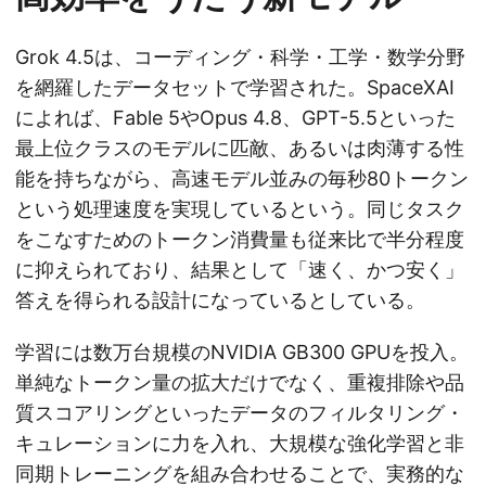
Grok 4.5は、コーディング・科学・工学・数学分野
を網羅したデータセットで学習された。SpaceXAI
によれば、Fable 5やOpus 4.8、GPT-5.5といった
最上位クラスのモデルに匹敵、あるいは肉薄する性
能を持ちながら、高速モデル並みの毎秒80トークン
という処理速度を実現しているという。同じタスク
をこなすためのトークン消費量も従来比で半分程度
に抑えられており、結果として「速く、かつ安く」
答えを得られる設計になっているとしている。
学習には数万台規模のNVIDIA GB300 GPUを投入。
単純なトークン量の拡大だけでなく、重複排除や品
質スコアリングといったデータのフィルタリング・
キュレーションに力を入れ、大規模な強化学習と非
同期トレーニングを組み合わせることで、実務的な