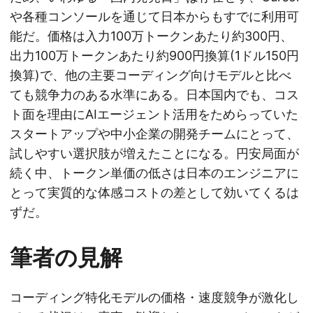
や各種コンソールを通じて日本からもすでに利用可
能だ。価格は入力100万トークンあたり約300円、
出力100万トークンあたり約900円換算(1ドル150円
換算)で、他の主要コーディング向けモデルと比べ
ても競争力のある水準にある。日本国内でも、コス
ト面を理由にAIエージェント活用をためらっていた
スタートアップや中小企業の開発チームにとって、
試しやすい選択肢が増えたことになる。円安局面が
続く中、トークン単価の低さは日本のエンジニアに
とって実質的な体感コストの差として効いてくるは
ずだ。
筆者の見解
コーディング特化モデルの価格・速度競争が激化し