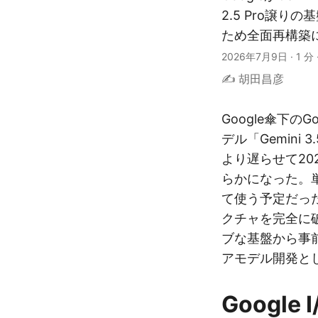
2.5 Pro譲り
ため全面再構築
2026年7月9日
·
1 分
✍️ 胡田昌彦
Google傘下のG
デル「Gemini
より遅らせて20
らかになった。
て使う予定だった「
クチャを完全に破
ブな基盤から事
アモデル開発と
Googl