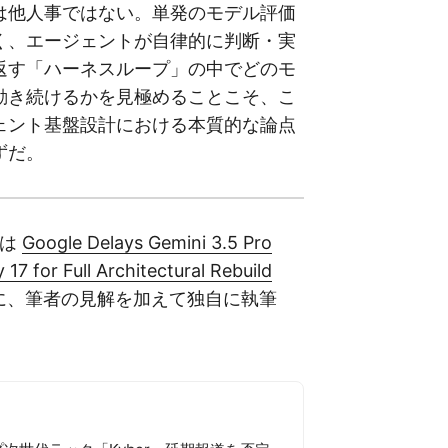
は他人事ではない。単発のモデル評価
く、エージェントが自律的に判断・実
返す「ハーネスループ」の中でどのモ
動き続けるかを見極めることこそ、こ
ェント基盤設計における本質的な論点
ずだ。
事は
Google Delays Gemini 3.5 Pro
 17 for Full Architectural Rebuild
に、筆者の見解を加えて独自に執筆
。