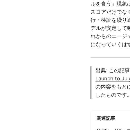
ルを食う」現象
スコアだけでな
行・検証を繰り
デルが安定して
れからのエージ
になっていくは
出典
: この記
Launch to July
の内容をもと
したものです
関連記事