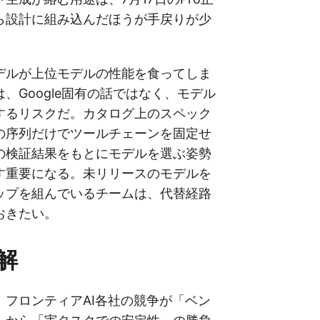
ら設計に組み込んだほうが手戻りが少
デルが上位モデルの性能を食ってしま
、Google固有の話ではなく、モデル
するリスクだ。カタログ上のスペック
の序列だけでツールチェーンを固定せ
の検証結果をもとにモデルを選ぶ姿勢
す重要になる。未リリースのモデルを
ップを組んでいるチームは、代替経路
おきたい。
解
、フロンティアAI各社の競争が「ベン