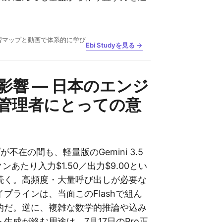
習マップと動画で体系的に学び
Ebi Studyを見る →
影響 ― 日本のエンジ
T管理者にとっての意
が不在の間も、軽量版のGemini 3.5
クンあたり入力$1.50／出力$9.00とい
続く。高頻度・大量呼び出しが必要な
プラインは、当面このFlashで組ん
的だ。逆に、複雑な数学的推論や込み
生成が絡む用途は、7月17日のPro正