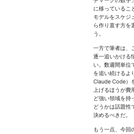
チマークの数字
に移っているこ
モデルをスケジ
ら作り直す方を
う。
一方で筆者は、
逐一追いかける
い。数週間単位
を追い続けるよ
Claude Co
上げるほうが費用
ど強い領域を持
どうかは話題性
決めるべきだ。
もう一点、今回