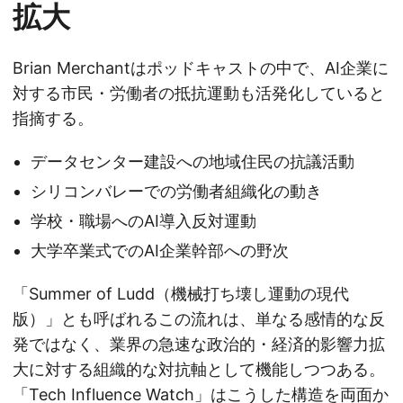
拡大
Brian Merchantはポッドキャストの中で、AI企業に
対する市民・労働者の抵抗運動も活発化していると
指摘する。
データセンター建設への地域住民の抗議活動
シリコンバレーでの労働者組織化の動き
学校・職場へのAI導入反対運動
大学卒業式でのAI企業幹部への野次
「Summer of Ludd（機械打ち壊し運動の現代
版）」とも呼ばれるこの流れは、単なる感情的な反
発ではなく、業界の急速な政治的・経済的影響力拡
大に対する組織的な対抗軸として機能しつつある。
「Tech Influence Watch」はこうした構造を両面か