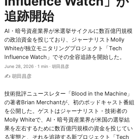
Influence Watch」が
追跡開始
AI・暗号資産業界が米選挙サイクルに数百億円規模
の政治資金を投じており、ジャーナリストMolly
Whiteが独立モニタリングプロジェクト「Tech
Influence Watch」でその全容追跡を開始した。
June 28, 2026
·
1 min
·
胡田昌彦
✍️ 胡田昌彦
技術批評ニュースレター「Blood in the Machine」
の著者Brian Merchantが、初のポッドキャスト番組
を公開した。ゲストはジャーナリスト・技術者の
Molly Whiteで、AI・暗号資産業界が米国の選挙結
果を左右するために数百億円規模の資金を投じてい
る実態と、それを追跡する新プロジェクト「Tech