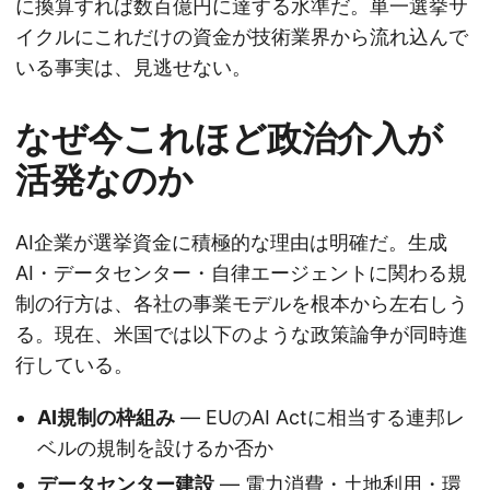
に換算すれば数百億円に達する水準だ。単一選挙サ
イクルにこれだけの資金が技術業界から流れ込んで
いる事実は、見逃せない。
なぜ今これほど政治介入が
活発なのか
AI企業が選挙資金に積極的な理由は明確だ。生成
AI・データセンター・自律エージェントに関わる規
制の行方は、各社の事業モデルを根本から左右しう
る。現在、米国では以下のような政策論争が同時進
行している。
AI規制の枠組み
— EUのAI Actに相当する連邦レ
ベルの規制を設けるか否か
データセンター建設
— 電力消費・土地利用・環