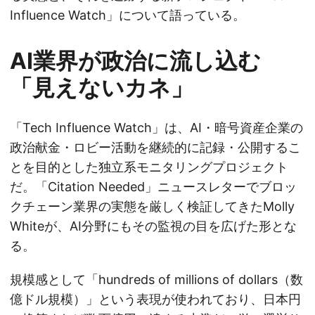
Influence Watch」について語っている。
AI業界が政治に流し込む
「見えないカネ」
「Tech Influence Watch」は、AI・暗号資産企業の
政治献金・ロビー活動を継続的に記録・公開するこ
とを目的とした独立系モニタリングプロジェクト
だ。「Citation Needed」ニュースレターでブロッ
クチェーン業界の実態を厳しく検証してきたMolly
Whiteが、AI分野にもその監視の目を広げた形とな
る。
規模感として「hundreds of millions of dollars（数
億ドル規模）」という表現が使われており、日本円