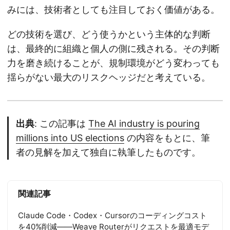
みには、技術者としても注目しておく価値がある。
どの技術を選び、どう使うかという主体的な判断
は、最終的に組織と個人の側に残される。その判断
力を磨き続けることが、規制環境がどう変わっても
揺らがない最大のリスクヘッジだと考えている。
出典
: この記事は
The AI industry is pouring
millions into US elections
の内容をもとに、筆
者の見解を加えて独自に執筆したものです。
関連記事
Claude Code・Codex・Cursorのコーディングコスト
を40%削減——Weave Routerがリクエストを最適モデ