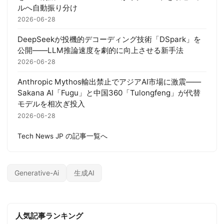
ルへ自動振り分け
2026-06-28
DeepSeekが投機的デコーディング技術「DSpark」を
公開——LLM推論速度を劇的に向上させる新手法
2026-06-28
Anthropic Mythos輸出禁止でアジアAI市場に激震——
Sakana AI「Fugu」と中国360「Tulongfeng」が代替
モデルを相次ぎ投入
2026-06-28
Tech News JP の記事一覧へ
Generative-Ai
生成AI
人気記事ランキング