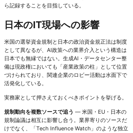
ら記録することを目指している。
日本のIT現場への影響
米国の選挙資金規制と日本の政治資金規正法は制度
として異なるが、AI政策への業界介入という構造は
日本でも無縁ではない。生成AI・データセンター整
備は現政権においても「産業政策の柱」として位置
づけられており、関連企業のロビー活動は水面下で
活発化している。
実務家として押さえておくべきポイントを挙げる。
規制動向を複数ソースで追う
— 米国・EU・日本の
規制論議は相互に影響し合う。業界寄りのソースだ
けでなく、「Tech Influence Watch」のような独立