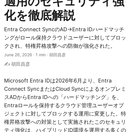
適用のセキュリティ強
化を徹底解説
Entra Connect SyncのAD→Entra IDハードマッチ
ングがロール保持クラウドユーザーに対してブロッ
クされ、特権昇格攻撃への防御が強化された。
June 26, 2026
·
1 min
·
胡田昌彦
✍️ 胡田昌彦
Microsoft Entra IDは2026年6月より、Entra
Connect SyncまたはCloud Syncによるオンプレミ
スADからEntra IDへの「ハードマッチング」を、
Entraロールを保持するクラウド管理ユーザーオブ
ジェクトに対してブロックする運用に変更した。特
権昇格攻撃への対策として実施されたこのセキュリ
ティ強化は、ハイブリッドID環境を運用する多くの