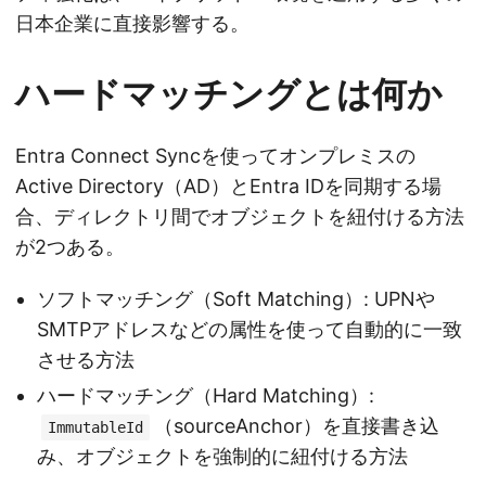
日本企業に直接影響する。
ハードマッチングとは何か
Entra Connect Syncを使ってオンプレミスの
Active Directory（AD）とEntra IDを同期する場
合、ディレクトリ間でオブジェクトを紐付ける方法
が2つある。
ソフトマッチング（Soft Matching）: UPNや
SMTPアドレスなどの属性を使って自動的に一致
させる方法
ハードマッチング（Hard Matching）:
（sourceAnchor）を直接書き込
ImmutableId
み、オブジェクトを強制的に紐付ける方法