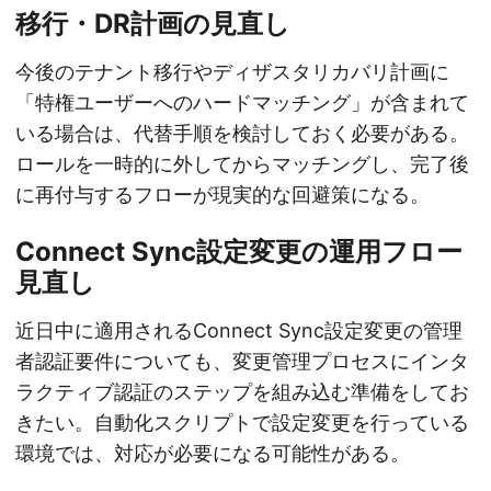
移行・DR計画の見直し
今後のテナント移行やディザスタリカバリ計画に
「特権ユーザーへのハードマッチング」が含まれて
いる場合は、代替手順を検討しておく必要がある。
ロールを一時的に外してからマッチングし、完了後
に再付与するフローが現実的な回避策になる。
Connect Sync設定変更の運用フロー
見直し
近日中に適用されるConnect Sync設定変更の管理
者認証要件についても、変更管理プロセスにインタ
ラクティブ認証のステップを組み込む準備をしてお
きたい。自動化スクリプトで設定変更を行っている
環境では、対応が必要になる可能性がある。