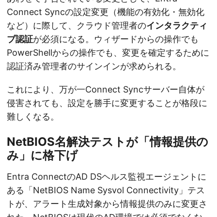
Connect Syncの設定変更（機能の有効化・無効化
など）に際して、クラウド管理者の
インタラクティ
ブ認証
が必須になる。ウィザードからの操作でも
PowerShellからの操作でも、変更を確定するために
認証済み管理者のサインインが求められる。
これにより、万が一Connect Syncサーバー自体が
侵害されても、設定を勝手に変更することが格段に
難しくなる。
NetBIOS名解決テストが「情報提供の
み」に格下げ
Entra ConnectのAD DSヘルス監視エージェントに
ある「NetBIOS Name Sysvol Connectivity」テス
トが、アラート生成対象から情報提供のみに変更さ