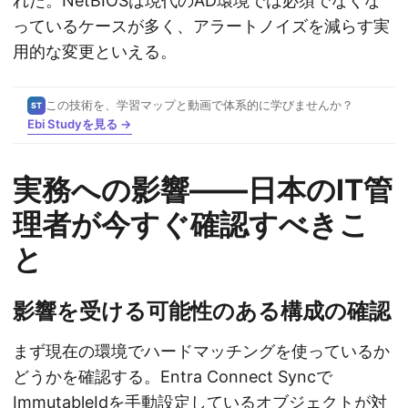
れた。NetBIOSは現代のAD環境では必須でなくな
っているケースが多く、アラートノイズを減らす実
用的な変更といえる。
この技術を、学習マップと動画で体系的に学びませんか？
ST
Ebi Studyを見る →
実務への影響——日本のIT管
理者が今すぐ確認すべきこ
と
影響を受ける可能性のある構成の確認
まず現在の環境でハードマッチングを使っているか
どうかを確認する。Entra Connect Syncで
ImmutableIdを手動設定しているオブジェクトが対