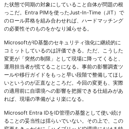
た状態で同期の対象にしていること自体が問題の根
っこだ。Entra PIMを使ったJust-In-Time（JIT）で
のロール昇格を組み合わせれば、ハードマッチング
の必要性そのものをかなり減らせる。
MicrosoftがID基盤のセキュリティ強化に継続的に
コミットしているのは評価できる。ただ、こうした
変更が「突然の制限」として現場に降ってくると、
運用担当者が慌てることになる。事前の影響調査ツ
ールや移行ガイドをもっと早い段階で整備してほし
いというのが正直なところだ。今回の変更も、実際
の適用前に自環境への影響を把握できる仕組みがあ
れば、現場の準備がより楽になる。
Microsoft Entra IDをID管理の基盤として使い続け
ることの妥当性は揺らいでいない。その上で、この
変更をきっかけに「ハイブリッドID環境における特