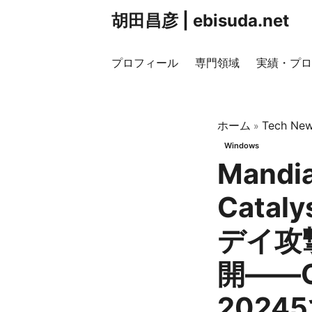
胡田昌彦 | ebisuda.net
プロフィール
専門領域
実績・プロ
ホーム
Tech New
»
Windows
Mandi
Catal
デイ攻
開——C
2024