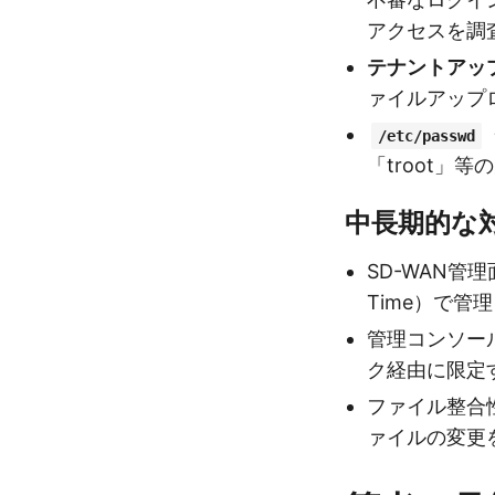
アクセスを調
テナントアッ
ァイルアップ
/etc/passwd
「troot」
中長期的な
SD-WAN管理
Time）で
管理コンソー
ク経由に限定
ファイル整合
ァイルの変更