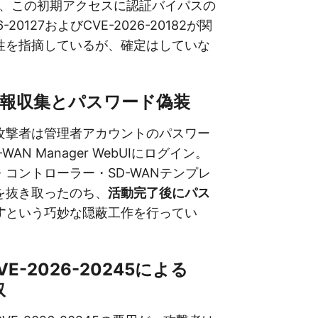
ntは、この初期アクセスに認証バイパスの
-20127およびCVE-2026-20182が関
性を指摘しているが、確定はしていな
情報収集とパスワード偽装
攻撃者は管理者アカウントのパスワー
AN Manager WebUIにログイン。
コントローラー・SD-WANテンプレ
を抜き取ったのち、
活動完了後にパス
す
という巧妙な隠蔽工作を行ってい
E-2026-20245による
取