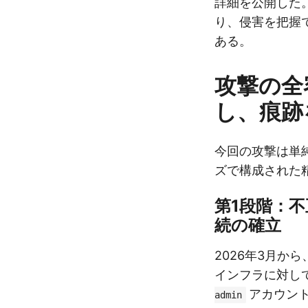
詳細を公開した
り、侵害を把握
ある。
攻撃の全
し、痕跡
今回の攻撃は単
ズで構成された
第1段階：不
続の確立
2026年3月か
インフラに対し
アカウントを
admin