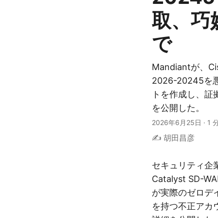
取、巧
で
Mandiantが、Ci
2026-2024
トを作成し、証
を公開した。
2026年6月25日
·
1 
✍️ 胡田昌彦
セキュリティ企業Ma
Catalyst SD
が実際のゼロデイ
を持つ不正アカ