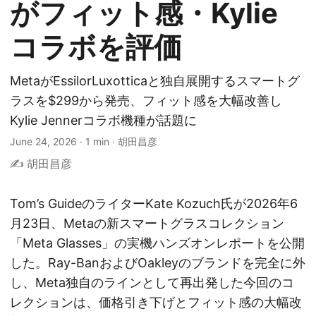
がフィット感・Kylie
コラボを評価
MetaがEssilorLuxotticaと独自展開するスマートグ
ラスを$299から発売、フィット感を大幅改善し
Kylie Jennerコラボ機種が話題に
June 24, 2026
·
1 min
·
胡田昌彦
✍️ 胡田昌彦
Tom’s GuideのライターKate Kozuch氏が2026年6
月23日、Metaの新スマートグラスコレクション
「Meta Glasses」の実機ハンズオンレポートを公開
した。Ray-BanおよびOakleyのブランドを完全に外
し、Meta独自のラインとして再出発した今回のコ
レクションは、価格引き下げとフィット感の大幅改