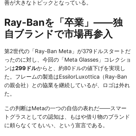
善が大きなトピックとなっている。
Ray-Banを「卒業」——独
自ブランドで市場再参入
第2世代の「Ray-Ban Meta」が379ドルスタートだ
ったのに対し、今回の「Meta Glasses」コレクショ
ンは
299ドル
からと、約80ドルの値下げを実現し
た。フレームの製造はEssilorLuxottica（Ray-Ban
の親会社）との協業を継続しているが、ロゴは外れ
た。
この判断はMetaの一つの自信の表れだ——スマー
トグラスとしての認知は、もはや借り物のブランド
に頼らなくてもいい、という宣言である。