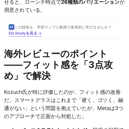
せると、ローンチ時点で
26種類のバリエーション
が
用意されている。
この技術を、学習マップと動画で体系的に学びませんか？
ST
Ebi Studyを見る →
海外レビューのポイント
——フィット感を「3点攻
め」で解決
Kozuch氏が特に評価したのが、フィット感の改善
だ。スマートグラスはこれまで「硬く、ゴツく、融
通がない」という問題を抱えていたが、Metaは3つ
のアプローチで正面から対処した。