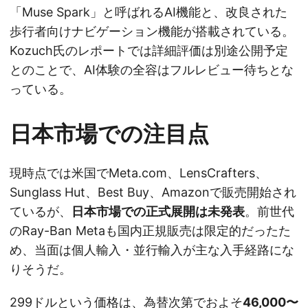
「Muse Spark」と呼ばれるAI機能と、改良された
歩行者向けナビゲーション機能が搭載されている。
Kozuch氏のレポートでは詳細評価は別途公開予定
とのことで、AI体験の全容はフルレビュー待ちとな
っている。
日本市場での注目点
現時点では米国でMeta.com、LensCrafters、
Sunglass Hut、Best Buy、Amazonで販売開始され
ているが、
日本市場での正式展開は未発表
。前世代
のRay-Ban Metaも国内正規販売は限定的だったた
め、当面は個人輸入・並行輸入が主な入手経路にな
りそうだ。
299ドルという価格は、為替次第でおよそ
46,000〜