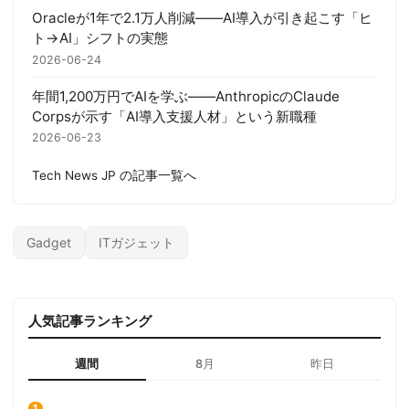
Oracleが1年で2.1万人削減——AI導入が引き起こす「ヒ
ト→AI」シフトの実態
2026-06-24
年間1,200万円でAIを学ぶ——AnthropicのClaude
Corpsが示す「AI導入支援人材」という新職種
2026-06-23
Tech News JP の記事一覧へ
Gadget
ITガジェット
人気記事ランキング
週間
8月
昨日