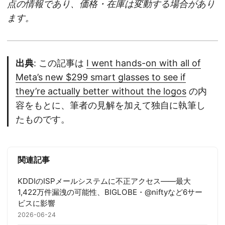
点の情報であり、価格・在庫は変動する場合があり
ます。
出典
: この記事は
I went hands-on with all of
Meta’s new $299 smart glasses to see if
they’re actually better without the logos
の内
容をもとに、筆者の見解を加えて独自に執筆し
たものです。
関連記事
KDDIのISPメールシステムに不正アクセス——最大
1,422万件漏洩の可能性、BIGLOBE・@niftyなど6サー
ビスに影響
2026-06-24