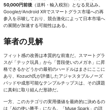
50,000円前後
（送料・輸入税別）となる見込み。
GoogleがAndroid XRでスマートグラス市場への再
参入を示唆しており、競合激化によって日本市場へ
の展開が加速する可能性はある。
筆者の見解
フィット感の改善は本質的な前進だ。スマートグラ
スが「テック玩具」から「普段使いのメガネ」に昇
格できるかどうかの最初のハードルはまさにここに
あり、Kozuch氏が評価したアジャスタブルノーズ
パッドや成形可能なテンプルチップスは、その課題
に真剣に取り組んだ形跡だ。
一方、このカテゴリの実用価値を最終的に決めるの
は「AIの使い勝手」になる。「Muse Spark」の詳