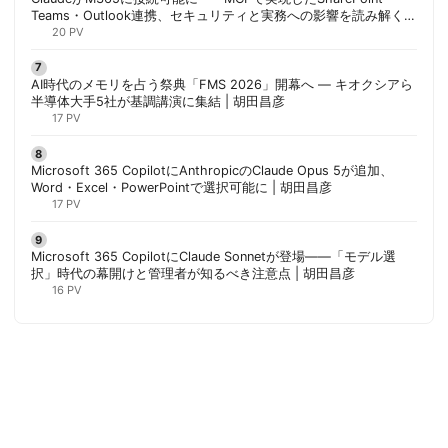
Teams・Outlook連携、セキュリティと実務への影響を読み解く |
胡田昌彦
20 PV
AI時代のメモリを占う祭典「FMS 2026」開幕へ ― キオクシアら
半導体大手5社が基調講演に集結 | 胡田昌彦
17 PV
Microsoft 365 CopilotにAnthropicのClaude Opus 5が追加、
Word・Excel・PowerPointで選択可能に | 胡田昌彦
17 PV
Microsoft 365 CopilotにClaude Sonnetが登場——「モデル選
択」時代の幕開けと管理者が知るべき注意点 | 胡田昌彦
16 PV