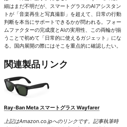
細はまだ不明だが、スマートグラスのAIアシスタン
トが「音楽再生と写真撮影」を超えて、日常の行動
判断を本当にサポートできるかが問われる。フォー
ムファクターの完成度とAIの実用性、この両輪が揃
うことで初めて「日常的に使えるガジェット」にな
る。国内展開の際にはそこを重点的に確認したい。
関連製品リンク
Ray-Ban Meta スマートグラス Wayfarer
上記はAmazon.co.jpへのリンクです。記事執筆時