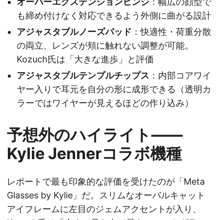
オーバーエクステンションヒンジ
：幅広の顔型で
も締め付けなく対応できるよう外側に曲がる設計
アジャスタブルノーズパッド
：快適性・荷重分散
の両立、レンズが頬に触れない調整が可能。
Kozuch氏は「大きな進歩」と評価
アジャスタブルテンプルチップス
：内部コアワイ
ヤー入りで耳元を自分の形に成形できる（透明カ
ラーではワイヤーが見えるほどの作り込み）
予想外のハイライト——
Kylie Jennerコラボ機種
レポートで最も印象的な評価を受けたのが「Meta
Glasses by Kylie」だ。スリムなオーバルキャット
アイフレームに左目のジェムアクセントが入り、