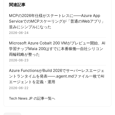
関連記事
MCPの2026年仕様がステートレスに——Azure App
ServiceでのMCPスケーリングが「普通のWebアプリ」
並みにシンプルになった
2026-06-24
Microsoft Azure Cobalt 200 VMがプレビュー開始、AI
学習チップMaia 200はすでに本番稼働—自社シリコン
両輪戦略が整った
2026-06-23
Azure FunctionsがBuild 2026でサーバーレスエージェ
ントランタイムを発表——.agent.mdファイル一枚でAI
エージェントを定義・運用
2026-06-22
Tech News JP の記事一覧へ