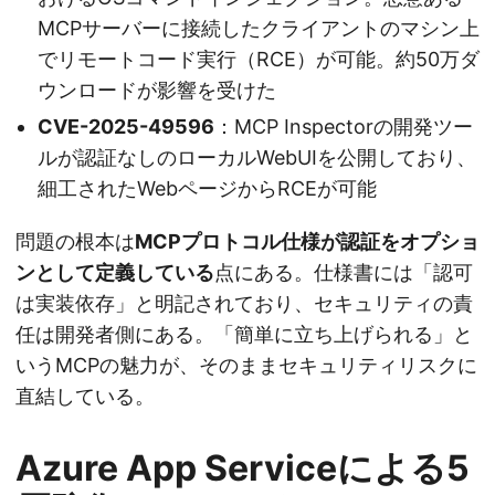
MCPサーバーに接続したクライアントのマシン上
でリモートコード実行（RCE）が可能。約50万ダ
ウンロードが影響を受けた
CVE-2025-49596
：MCP Inspectorの開発ツー
ルが認証なしのローカルWebUIを公開しており、
細工されたWebページからRCEが可能
問題の根本は
MCPプロトコル仕様が認証をオプショ
ンとして定義している
点にある。仕様書には「認可
は実装依存」と明記されており、セキュリティの責
任は開発者側にある。「簡単に立ち上げられる」と
いうMCPの魅力が、そのままセキュリティリスクに
直結している。
Azure App Serviceによる5