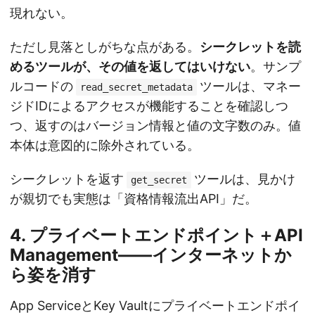
現れない。
ただし見落としがちな点がある。
シークレットを読
めるツールが、その値を返してはいけない
。サンプ
ルコードの
ツールは、マネー
read_secret_metadata
ジドIDによるアクセスが機能することを確認しつ
つ、返すのはバージョン情報と値の文字数のみ。値
本体は意図的に除外されている。
シークレットを返す
ツールは、見かけ
get_secret
が親切でも実態は「資格情報流出API」だ。
4. プライベートエンドポイント＋API
Management——インターネットか
ら姿を消す
App ServiceとKey Vaultにプライベートエンドポイ