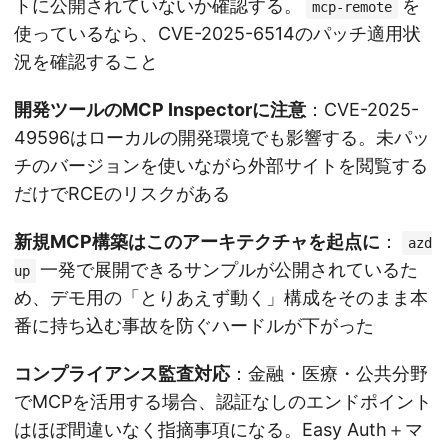
トに公開されていないか確認する。
を
mcp-remote
使っているなら、CVE-2025-6514のパッチ適用状
況を確認すること
開発ツールのMCP Inspectorに注意
：CVE-2025-
49596はローカルの開発環境でも影響する。未パッ
チのバージョンを使いながら外部サイトを閲覧する
だけでRCEのリスクがある
新規MCP構築はこのアーキテクチャを起点に
：
azd
一発で展開できるサンプルが公開されているた
up
め、デモ用の「とりあえず動く」構成をそのまま本
番に持ち込む事故を防ぐハードルが下がった
コンプライアンス監査対応
：金融・医療・公共分野
でMCPを活用する場合、認証なしのエンドポイント
はほぼ間違いなく指摘事項になる。Easy Auth＋マ