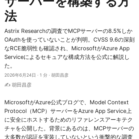
サーバーを構築する方
法
Astrix Researchの調査でMCPサーバーの8.5%しか
OAuthを使っていないことが判明。CVSS 9.6の深刻
なRCE脆弱性も確認され、MicrosoftがAzure App
Serviceによるセキュアな構成方法を公式に解説し
た。
2026年6月24日
·
1 分
·
胡田昌彦
✍️ 胡田昌彦
MicrosoftがAzure公式ブログで、Model Context
Protocol（MCP）サーバーをAzure App Service上
に安全にホストするためのリファレンスアーキテク
チャを公開した。背景にあるのは、MCPサーバーの
大多数が認証を実装していないという衝撃的な調査