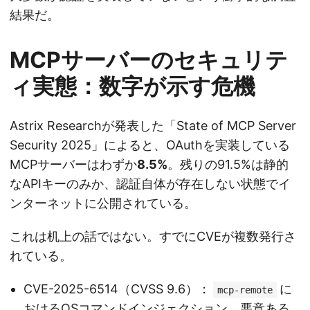
結果だ。
MCPサーバーのセキュリテ
ィ実態：数字が示す危機
Astrix Researchが発表した「State of MCP Server
Security 2025」によると、OAuthを実装している
MCPサーバーはわずか
8.5%
。残りの91.5%は静的
なAPIキーのみか、認証自体が存在しない状態でイ
ンターネットに公開されている。
これは机上の話ではない。すでにCVEが複数発行さ
れている。
CVE-2025-6514（CVSS 9.6）：
に
mcp-remote
おけるOSコマンドインジェクション。悪意ある