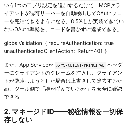
いう1つのアプリ設定を追加するだけで、MCPクラ
イアントが認可サーバーを自動検出してOAuthフロ
ーを完結できるようになる。8.5%しか実装できてい
ないOAuth準拠を、コードを書かずに達成できる。
globalValidation: { requireAuthentication: true
unauthenticatedClientAction: ‘Return401’ }
また、App Serviceが
ヘッダ
X-MS-CLIENT-PRINCIPAL
ーにクライアントのクレームを注入し、クライアン
トが偽装しようとした場合は上書きして除去するた
め、ツール側で「誰が呼んでいるか」を安全に確認
できる。
2. マネージドID——秘密情報を一切保
存しない