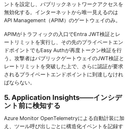
ントを設定し、パブリックネットワークアクセスを
無効化する。インターネットから唯一見えるのは
API Management（APIM）のゲートウェイのみ。
APIMがトラフィックの入口でEntra JWT検証とレ
ートリミットを実行し、その先のプライベートエン
ドポイントでもEasy Authが再度トークン検証を行
う。攻撃者はパブリックゲートウェイのJWT検証と
レートリミットを突破した上で、さらに認証が要求
されるプライベートエンドポイントに到達しなけれ
ばならない。
5. Application Insights——インシデ
ント前に検知する
Azure Monitor OpenTelemetryによる自動計装に加
え、ツール呼び出しごとに構造化イベントを記録す