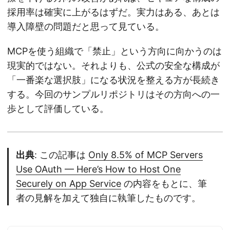
採用率は確実に上がるはずだ。実力はある、あとは
導入障壁の問題だと思って見ている。
MCPを使う組織で「禁止」という方向に向かうのは
現実的ではない。それよりも、公式の安全な構成が
「一番楽な選択肢」になる状況を整える方が長続き
する。今回のサンプルリポジトリはその方向への一
歩として評価している。
出典
: この記事は
Only 8.5% of MCP Servers
Use OAuth — Here’s How to Host One
Securely on App Service
の内容をもとに、筆
者の見解を加えて独自に執筆したものです。