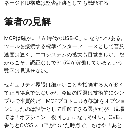
ネージドID構成は監査証跡としても機能する
筆者の見解
MCPは確かに「AI時代のUSB-C」になりつつある。
ツールを接続する標準インターフェースとして普及
速度は速く、エコシステムの拡大も目覚ましい。だ
からこそ、認証なしで91.5%が稼働しているという
数字は見逃せない。
セキュリティ界隈は細かいことを指摘する人が多く
て正直得意ではないが、今回の問題は技術的にシン
プルで本質的だ。MCPプロトコルが認証をオプショ
ンにしたのは設計として理解できる選択だが、現場
では「オプション＝後回し」になりやすい。CVEに
番号とCVSSスコアがついた時点で、もはや「あと