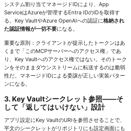
システム割り当てマネージドIDにより、App
ServiceはAzureが管理するEntra IDのIDを取得す
る。Key VaultやAzure OpenAIへの認証に
格納され
た認証情報が一切不要
になる。
重要な原則：クライアントが提示したトークンはあ
くまで「このMCPサーバーへのアクセス権」であ
り、Key Vaultへのアクセス権ではない。そのトーク
ンをそのままダウンストリームに転送するのは脆弱
性だ。マネージドIDによる委譲が正しい実装パター
ンになる。
3. Key Vaultシークレット参照——そ
して「返してはいけない」設計
アプリ設定にKey VaultのURIを参照させることで、
平文のシークレットがリポジトリにも設定画面にも