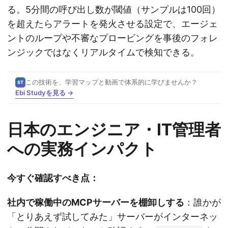
る。5分間の呼び出し数が閾値（サンプルは100回）
を超えたらアラートを発火させる設定で、エージェ
ントのループや不審なプロービングを事後のフォレ
ンジックではなくリアルタイムで検知できる。
この技術を、学習マップと動画で体系的に学びませんか？
ST
Ebi Studyを見る →
日本のエンジニア・IT管理者
への実務インパクト
今すぐ確認すべき点：
社内で稼働中のMCPサーバーを棚卸しする
：誰かが
「とりあえず試してみた」サーバーがインターネッ