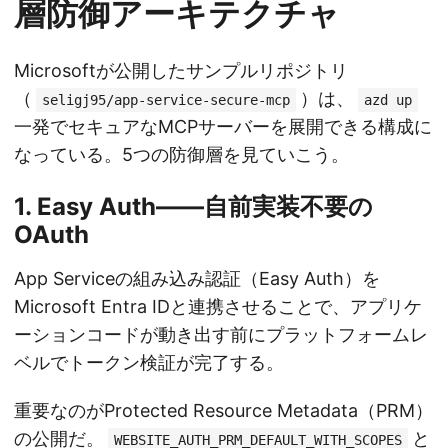
層防御アーキテクチャ
Microsoftが公開したサンプルリポジトリ
（
）は、
seligj95/app-service-secure-mcp
azd up
一発でセキュアなMCPサーバーを展開できる構成に
なっている。5つの防御層を見ていこう。
1. Easy Auth——自前実装不要の
OAuth
App Serviceの組み込み認証（Easy Auth）を
Microsoft Entra IDと連携させることで、アプリケ
ーションコードが動き出す前にプラットフォームレ
ベルでトークン検証が完了する。
重要なのがProtected Resource Metadata（PRM）
の公開だ。
と
WEBSITE_AUTH_PRM_DEFAULT_WITH_SCOPES