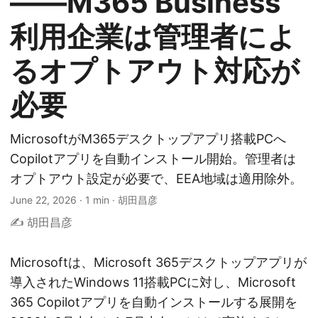
——M365 Business
利用企業は管理者によ
るオプトアウト対応が
必要
MicrosoftがM365デスクトップアプリ搭載PCへ
Copilotアプリを自動インストール開始。管理者は
オプトアウト設定が必要で、EEA地域は適用除外。
June 22, 2026
·
1 min
·
胡田昌彦
✍️ 胡田昌彦
Microsoftは、Microsoft 365デスクトップアプリが
導入されたWindows 11搭載PCに対し、Microsoft
365 Copilotアプリを自動インストールする展開を