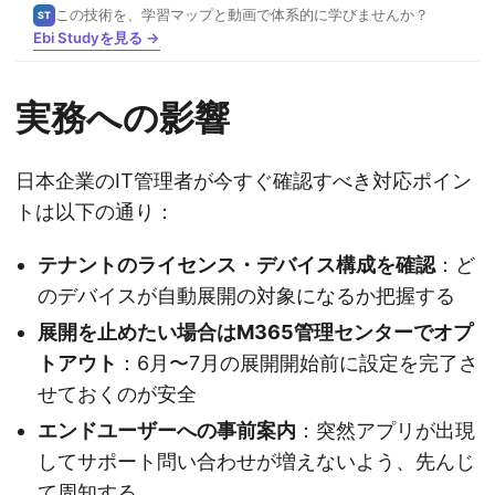
この技術を、学習マップと動画で体系的に学びませんか？
ST
Ebi Studyを見る →
実務への影響
日本企業のIT管理者が今すぐ確認すべき対応ポイン
トは以下の通り：
テナントのライセンス・デバイス構成を確認
：ど
のデバイスが自動展開の対象になるか把握する
展開を止めたい場合はM365管理センターでオプ
トアウト
：6月〜7月の展開開始前に設定を完了さ
せておくのが安全
エンドユーザーへの事前案内
：突然アプリが出現
してサポート問い合わせが増えないよう、先んじ
て周知する