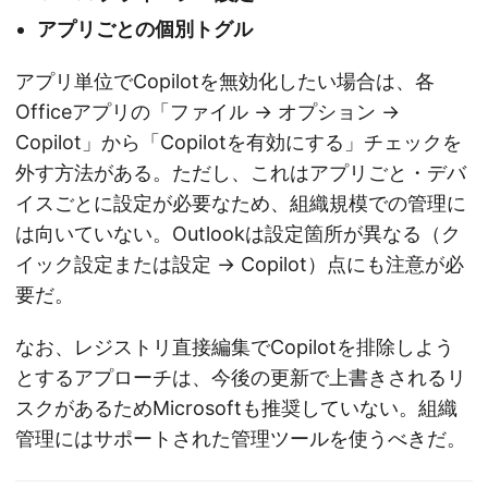
アプリごとの個別トグル
アプリ単位でCopilotを無効化したい場合は、各
Officeアプリの「ファイル → オプション →
Copilot」から「Copilotを有効にする」チェックを
外す方法がある。ただし、これはアプリごと・デバ
イスごとに設定が必要なため、組織規模での管理に
は向いていない。Outlookは設定箇所が異なる（ク
イック設定または設定 → Copilot）点にも注意が必
要だ。
なお、レジストリ直接編集でCopilotを排除しよう
とするアプローチは、今後の更新で上書きされるリ
スクがあるためMicrosoftも推奨していない。組織
管理にはサポートされた管理ツールを使うべきだ。