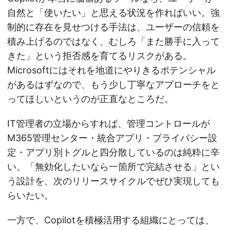
自然と「使いたい」と思える状況を作ればいい。強
制的に存在を見せつける手法は、ユーザーの信頼を
積み上げるのではなく、むしろ「また勝手に入って
きた」という拒否感を育てるリスクがある。
Microsoftにはそれを地道にやりきるポテンシャル
があるはずなので、もう少し丁寧なアプローチをと
ってほしいというのが正直なところだ。
IT管理者の立場からすれば、管理コントロールが
M365管理センター・統合アプリ・プライバシー設
定・アプリ別トグルと四分散しているのは純粋に辛
い。「無効化したいなら一箇所で完結させる」とい
う設計を、次のリリースサイクルでぜひ実現しても
らいたい。
一方で、Copilotを積極活用する組織にとっては、