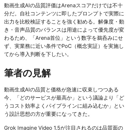
動画生成AIの品質評価はArenaスコアだけでは不十
分だ。自社コンテンツに即したプロンプトで実際に
出力を比較検証することを強く勧める。解像度・動
き・音声品質のバランスは用途によって優先度が変
わるため、「Arena首位」という数字を鵜呑みにせ
ず、実業務に近い条件でPoC（概念実証）を実施し
てから導入判断を下したい。
筆者の見解
動画生成AIの品質と価格が急速に収束しつつある
今、「どのサービスが最高か」という議論より「ど
うコスト効率よくパイプラインに組み込むか」とい
う設計思想の方が重要になってきた。
Grok Imagine Video 1.5が注目されるのは品質面の