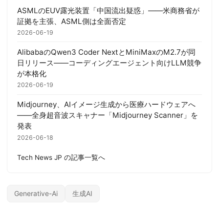
ASMLのEUV露光装置「中国流出疑惑」——米商務省が
証拠を主張、ASML側は全面否定
2026-06-19
AlibabaのQwen3 Coder NextとMiniMaxのM2.7が同
日リリース——コーディングエージェント向けLLM競争
が本格化
2026-06-19
Midjourney、AIイメージ生成から医療ハードウェアへ
——全身超音波スキャナー「Midjourney Scanner」を
発表
2026-06-18
Tech News JP の記事一覧へ
Generative-Ai
生成AI