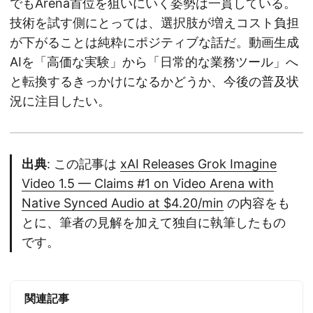
でもArena首位を狙いにいく姿勢は一貫している。
技術を試す側にとっては、選択肢が増えコスト負担
が下がることは純粋にポジティブな話だ。動画生成
AIを「高価な実験」から「日常的な業務ツール」へ
と転換するきっかけになるかどうか、今後の普及状
況に注目したい。
出典
: この記事は
xAI Releases Grok Imagine
Video 1.5 — Claims #1 on Video Arena with
Native Synced Audio at $4.20/min
の内容をも
とに、筆者の見解を加えて独自に執筆したもの
です。
関連記事