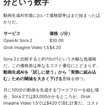
分という数字
動画生成AI市場において価格競争はまだ始まったば
かりだ。
サービス
価格（/分）
OpenAI Sora 2
$30.00
Grok Imagine Video 1.5
$4.20
Sora 2と比較すると約7分の1という大幅な低価格
だ。この価格差は単なるコスト優位にとどまらず、
動画生成AIを「試しに使う」から「実務に組み込
む」ための閾値を大きく下げる
意味を持つ。
月に100分の動画を生成するワークフローを組む場
合、Sora 2では$3,000かかるところが、Grok
Imagine Video 1.5では$420で済む計算だ。コスト