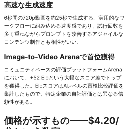
高速な生成速度
6秒間の720p動画を約25秒で生成する。実用的なワ
ークフローに組み込める速度感であり、試行回数を
多く重ねながらプロンプトを改善するアジャイルな
コンテンツ制作とも相性がいい。
Image-to-Video Arenaで首位獲得
コミュニティベースの評価プラットフォームArena
において、+52 Eloという大幅なスコア差でトップ
を獲得した。EloスコアはAレベルの盲検比較評価を
集計したもので、特定企業の自社評価とは異なる信
頼性がある。
価格が示すもの——$4.20/