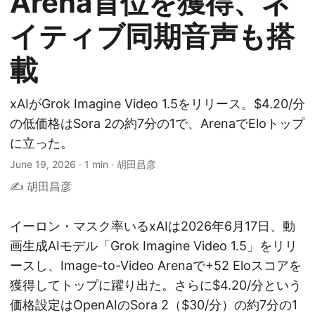
Arena首位を獲得、ネ
イティブ同期音声も搭
載
xAIがGrok Imagine Video 1.5をリリース。$4.20/分
の低価格はSora 2の約7分の1で、ArenaでEloトップ
に立った。
June 19, 2026
·
1 min
·
胡田昌彦
✍️ 胡田昌彦
イーロン・マスク率いるxAIは2026年6月17日、動
画生成AIモデル「Grok Imagine Video 1.5」をリリ
ースし、Image-to-Video Arenaで+52 Eloスコアを
獲得してトップに躍り出た。さらに$4.20/分という
価格設定はOpenAIのSora 2（$30/分）の約7分の1