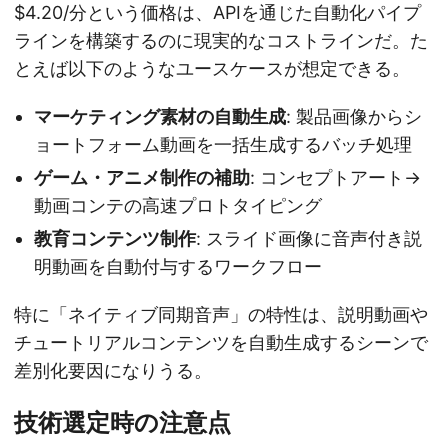
$4.20/分という価格は、APIを通じた自動化パイプ
ラインを構築するのに現実的なコストラインだ。た
とえば以下のようなユースケースが想定できる。
マーケティング素材の自動生成
: 製品画像からシ
ョートフォーム動画を一括生成するバッチ処理
ゲーム・アニメ制作の補助
: コンセプトアート→
動画コンテの高速プロトタイピング
教育コンテンツ制作
: スライド画像に音声付き説
明動画を自動付与するワークフロー
特に「ネイティブ同期音声」の特性は、説明動画や
チュートリアルコンテンツを自動生成するシーンで
差別化要因になりうる。
技術選定時の注意点