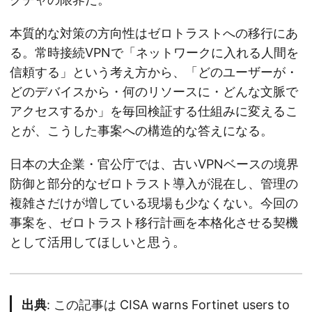
本質的な対策の方向性はゼロトラストへの移行にあ
る。常時接続VPNで「ネットワークに入れる人間を
信頼する」という考え方から、「どのユーザーが・
どのデバイスから・何のリソースに・どんな文脈で
アクセスするか」を毎回検証する仕組みに変えるこ
とが、こうした事案への構造的な答えになる。
日本の大企業・官公庁では、古いVPNベースの境界
防御と部分的なゼロトラスト導入が混在し、管理の
複雑さだけが増している現場も少なくない。今回の
事案を、ゼロトラスト移行計画を本格化させる契機
として活用してほしいと思う。
出典
: この記事は
CISA warns Fortinet users to