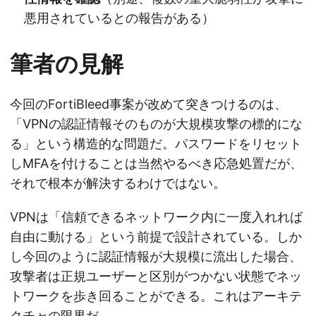
悪用されているとの報告がある）
筆者の見解
今回のFortiBleed事案が改めて突きつけるのは、
「VPNの認証情報そのものが大規模攻撃の標的にな
る」という構造的な問題だ。パスワードをリセット
しMFAを付けることは当然やるべき応急処置だが、
それで根本が解決するわけではない。
VPNは「信頼できるネットワーク内に一度入れれば
自由に動ける」という前提で設計されている。しか
し今回のように認証情報が大規模に流出した場合、
攻撃者は正規ユーザーと区別がつかない状態でネッ
トワークを歩き回ることができる。これはアーキテ
クチャの限界だ。