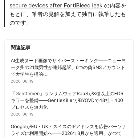
secure devices after FortiBleed leak
の内容を
もとに、筆者の見解を加えて独自に執筆したも
のです。
関連記事
AI生成ヌード画像でサイバーストーキング——ニューヨ
ーク州の21歳男性が連邦起訴、6つの偽SNSアカウント
で大学生を標的に
2026-06-19
「Gentlemen」ランサムウェアRaaSが8種以上のEDR
キラーを整備——GentleKillerがBYOVDで48社・400
プロセスを無力化
2026-06-19
GoogleがEU・UK・スイスのIPアドレスを広告パーソナ
ライズに利用開始へ——2026年8月から適用、かつて