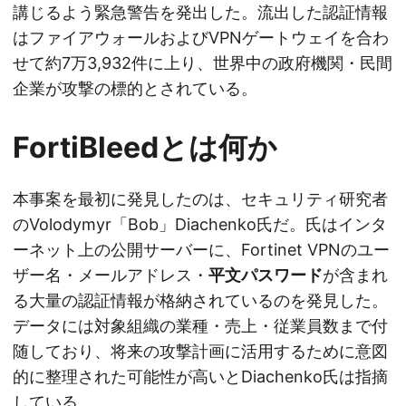
講じるよう緊急警告を発出した。流出した認証情報
はファイアウォールおよびVPNゲートウェイを合わ
せて約7万3,932件に上り、世界中の政府機関・民間
企業が攻撃の標的とされている。
FortiBleedとは何か
本事案を最初に発見したのは、セキュリティ研究者
のVolodymyr「Bob」Diachenko氏だ。氏はインタ
ーネット上の公開サーバーに、Fortinet VPNのユー
ザー名・メールアドレス・
平文パスワード
が含まれ
る大量の認証情報が格納されているのを発見した。
データには対象組織の業種・売上・従業員数まで付
随しており、将来の攻撃計画に活用するために意図
的に整理された可能性が高いとDiachenko氏は指摘
している。