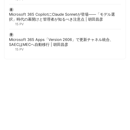
Microsoft 365 CopilotにClaude Sonnetが登場——「モデル選
択」時代の幕開けと管理者が知るべき注意点 | 胡田昌彦
15 PV
Microsoft 365 Apps「Version 2606」で更新チャネル統合、
SAECはMECへ自動移行 | 胡田昌彦
15 PV