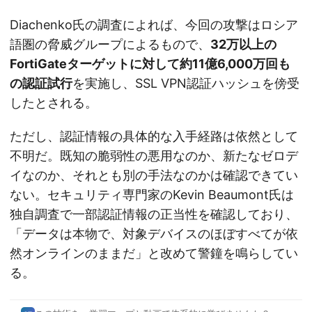
Diachenko氏の調査によれば、今回の攻撃はロシア
語圏の脅威グループによるもので、
32万以上の
FortiGateターゲットに対して約11億6,000万回も
の認証試行
を実施し、SSL VPN認証ハッシュを傍受
したとされる。
ただし、認証情報の具体的な入手経路は依然として
不明だ。既知の脆弱性の悪用なのか、新たなゼロデ
イなのか、それとも別の手法なのかは確認できてい
ない。セキュリティ専門家のKevin Beaumont氏は
独自調査で一部認証情報の正当性を確認しており、
「データは本物で、対象デバイスのほぼすべてが依
然オンラインのままだ」と改めて警鐘を鳴らしてい
る。