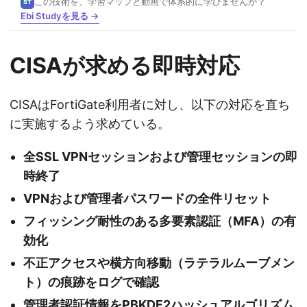
この技術を、学習マップと動画で体系的に学びませんか？
ST
Ebi Studyを見る →
CISAが求める即時対応
CISAはFortiGate利用者に対し、以下の対応を直ち
に実施するよう求めている。
全SSL VPNセッションおよび管理セッションの即
時終了
VPNおよび管理者パスワードの全件リセット
フィッシング耐性のある多要素認証（MFA）の有
効化
不正アクセスや横方向移動（ラテラルムーブメン
ト）の痕跡をログで確認
管理者認証情報をPBKDF2ハッシュアルゴリズム