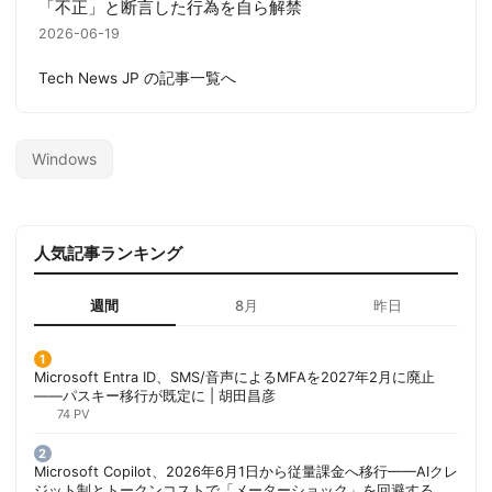
「不正」と断言した行為を自ら解禁
2026-06-19
Tech News JP の記事一覧へ
Windows
人気記事ランキング
週間
8月
昨日
Microsoft Entra ID、SMS/音声によるMFAを2027年2月に廃止
——パスキー移行が既定に | 胡田昌彦
74 PV
Microsoft Copilot、2026年6月1日から従量課金へ移行——AIクレ
ジット制とトークンコストで「メーターショック」を回避する方