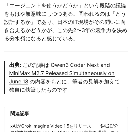
「エージェントを使うかどうか」という段階の議論
をもはや無意味にしつつある。問われるのは「どう
設計するか」であり、日本のIT現場がその問いに向
き合えるかどうかが、この先2〜3年の競争力を決め
る分水嶺になると感じている。
出典
: この記事は
Qwen3 Coder Next and
MiniMax M2.7 Released Simultaneously on
June 18
の内容をもとに、筆者の見解を加えて
独自に執筆したものです。
関連記事
xAIがGrok Imagine Video 1.5をリリース——$4.20/分