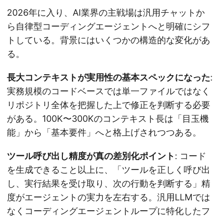
2026年に入り、AI業界の主戦場は汎用チャットか
ら自律型コーディングエージェントへと明確にシフ
トしている。背景にはいくつかの構造的な変化があ
る。
長大コンテキストが実用性の基本スペックになった
:
実務規模のコードベースでは単一ファイルではなく
リポジトリ全体を把握した上で修正を判断する必要
がある。100K〜300Kのコンテキスト長は「目玉機
能」から「基本要件」へと格上げされつつある。
ツール呼び出し精度が真の差別化ポイント
: コード
を生成できること以上に、「ツールを正しく呼び出
し、実行結果を受け取り、次の行動を判断する」精
度がエージェントの実力を左右する。汎用LLMでは
なくコーディングエージェントループに特化したフ