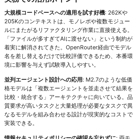
大規模コードベースへの適用を試す好機
: 262Kや
205Kのコンテキストは、モノレポや複数モジュー
ルにまたがるリファクタリング作業に直接使える。
「ファイルが多すぎてAIに渡せない」という制約が
着実に解消されてきた。OpenRouter経由でモデル
名を差し替えるだけで比較評価できるため、本番環
境に影響を与えず試験導入しやすい。
並列エージェント設計への応用
: M2.7のような低価
格モデルは「複数エージェントを並走させて結果を
比較・統合する」アーキテクチャに向いている。品
質要求が高いタスクと大量処理が必要なタスクで異
なるモデルを組み合わせる設計が現実的なコストで
実装できる。
情報セキュリティポリシーの確認を忘れずに
: 両モ