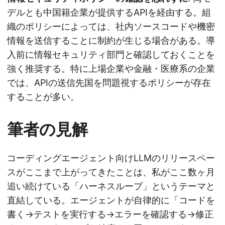
デルとも中国籍企業が提供するAPIを経由する。組
織のポリシーによっては、社内ソースコードや機密
情報を送信することに制約が生じる場合がある。導
入前に情報セキュリティ部門と確認しておくことを
強く推奨する。特に上場企業や金融・医療系の企業
では、APIの送信先国を問題視するポリシーが存在
することが多い。
筆者の見解
コーディングエージェント向けLLMのリリースペー
スがここまで上がってきたことは、私がここ数ヶ月
追い続けている「ハーネスループ」というテーマと
直結している。エージェントが自律的に「コードを
書く→テストを実行する→エラーを確認する→修正