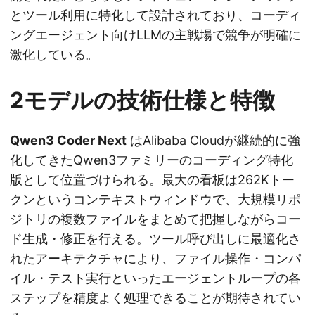
とツール利用に特化して設計されており、コーディ
ングエージェント向けLLMの主戦場で競争が明確に
激化している。
2モデルの技術仕様と特徴
Qwen3 Coder Next
はAlibaba Cloudが継続的に強
化してきたQwen3ファミリーのコーディング特化
版として位置づけられる。最大の看板は262Kトー
クンというコンテキストウィンドウで、大規模リポ
ジトリの複数ファイルをまとめて把握しながらコー
ド生成・修正を行える。ツール呼び出しに最適化さ
れたアーキテクチャにより、ファイル操作・コンパ
イル・テスト実行といったエージェントループの各
ステップを精度よく処理できることが期待されてい