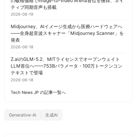
の破格価格でImage-to-Video Arena首位を獲得、ネイ
ティブ同期音声も搭載
2026-06-19
Midjourney、AIイメージ生成から医療ハードウェアへ
——全身超音波スキャナー「Midjourney Scanner」を
発表
2026-06-18
Z.aiのGLM-5.2、MITライセンスでオープンウェイト
LLM首位へ——753Bパラメータ・100万トークンコン
テキストで登場
2026-06-18
Tech News JP の記事一覧へ
Generative-Ai
生成AI