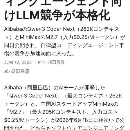
ィングエージェント向
けLLM競争が本格化
AlibabaのQwen3 Coder Next（262Kコンテキス
ト）とMiniMaxのM2.7（入力$0.25/Mトークン）が
同日公開され、自律型コーディングエージェント市
場の競争が加速局面に入った。
June 19, 2026
·
1 min
·
胡田昌彦
✍️ 胡田昌彦
Alibaba（阿里巴巴）のAIチームが開発した
「Qwen3 Coder Next」（最大コンテキスト262K
トークン）と、中国AIスタートアップMiniMaxの
「M2.7」（最大205Kコンテキスト、入力コスト
$0.25/Mトークン）が2026年6月18日に相次いで公
開された。どちらもソフトウェアエンジニアリング