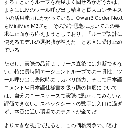
する」というループを精度よく回せるかどうかは、
まさにLLMのツール呼び出し精度と長大コンテキス
トの活用能力にかかっている。Qwen3 Coder Next
もMiniMax M2.7も、その設計思想においてこの要
求に正面から応えようとしており、「ループ設計に
使えるモデルの選択肢が増えた」と素直に受け止め
ている。
ただし、実際の品質はリリース直後には判断できな
い。特に長時間エージェントループでの一貫性、ツ
ール呼び出し失敗時のリカバリ能力、そして日本語
コメントや日本語仕様書を扱う際の精度について
は、自分のユースケースで実際に動かしてみないと
評価できない。スペックシートの数字は入口に過ぎ
ず、本番に近い環境でのテストが全てだ。
より大きな視点で見ると、この価格競争の加速は