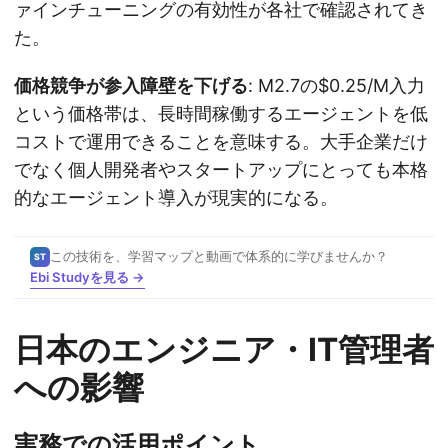
ァインチューニングの有効性が各社で確認されてき
た。
価格競争が参入障壁を下げる
: M2.7の$0.25/M入力
という価格帯は、長時間稼働するエージェントを低
コストで運用できることを意味する。大手企業だけ
でなく個人開発者やスタートアップにとっても本格
的なエージェント導入が現実的になる。
この技術を、学習マップと動画で体系的に学びませんか？
ST
Ebi Studyを見る →
日本のエンジニア・IT管理者
への影響
実務での活用ポイント