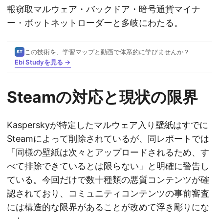
報窃取マルウェア・バックドア・暗号通貨マイナ
ー・ボットネットローダーと多岐にわたる。
この技術を、学習マップと動画で体系的に学びませんか？
ST
Ebi Studyを見る →
Steamの対応と現状の限界
Kasperskyが特定したマルウェア入り壁紙はすでに
Steamによって削除されているが、同レポートでは
「同様の壁紙は次々とアップロードされるため、す
べて排除できているとは限らない」と明確に警告し
ている。今回だけで数十種類の悪質コンテンツが確
認されており、コミュニティコンテンツの事前審査
には構造的な限界があることが改めて浮き彫りにな