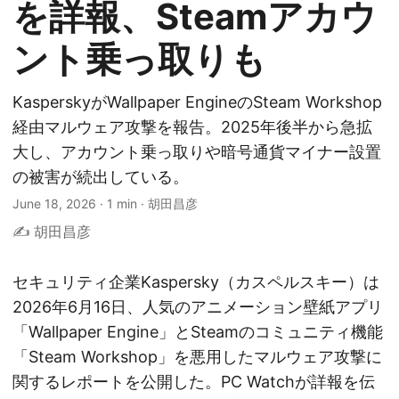
を詳報、Steamアカウ
ント乗っ取りも
KasperskyがWallpaper EngineのSteam Workshop
経由マルウェア攻撃を報告。2025年後半から急拡
大し、アカウント乗っ取りや暗号通貨マイナー設置
の被害が続出している。
June 18, 2026
·
1 min
·
胡田昌彦
✍️ 胡田昌彦
セキュリティ企業Kaspersky（カスペルスキー）は
2026年6月16日、人気のアニメーション壁紙アプリ
「Wallpaper Engine」とSteamのコミュニティ機能
「Steam Workshop」を悪用したマルウェア攻撃に
関するレポートを公開した。PC Watchが詳報を伝