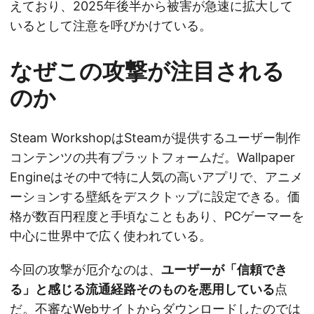
えており、2025年後半から被害が急速に拡大して
いるとして注意を呼びかけている。
なぜこの攻撃が注目される
のか
Steam WorkshopはSteamが提供するユーザー制作
コンテンツの共有プラットフォームだ。Wallpaper
Engineはその中で特に人気の高いアプリで、アニメ
ーションする壁紙をデスクトップに設定できる。価
格が数百円程度と手頃なこともあり、PCゲーマーを
中心に世界中で広く使われている。
今回の攻撃が厄介なのは、
ユーザーが「信頼でき
る」と感じる流通経路そのものを悪用している
点
だ。不審なWebサイトからダウンロードしたのでは