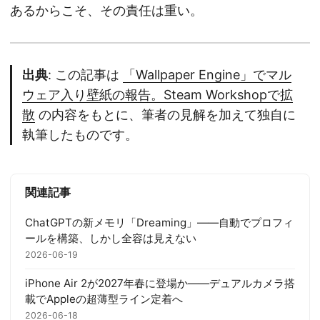
あるからこそ、その責任は重い。
出典
: この記事は
「Wallpaper Engine」でマル
ウェア入り壁紙の報告。Steam Workshopで拡
散
の内容をもとに、筆者の見解を加えて独自に
執筆したものです。
関連記事
ChatGPTの新メモリ「Dreaming」——自動でプロフィ
ールを構築、しかし全容は見えない
2026-06-19
iPhone Air 2が2027年春に登場か——デュアルカメラ搭
載でAppleの超薄型ライン定着へ
2026-06-18