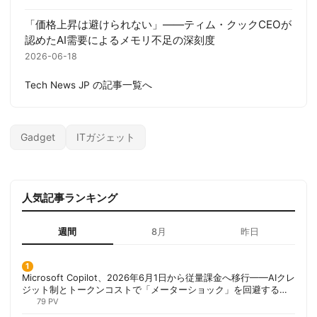
「価格上昇は避けられない」——ティム・クックCEOが
認めたAI需要によるメモリ不足の深刻度
2026-06-18
Tech News JP の記事一覧へ
Gadget
ITガジェット
人気記事ランキング
週間
8月
昨日
Microsoft Copilot、2026年6月1日から従量課金へ移行——AIクレ
ジット制とトークンコストで「メーターショック」を回避する方
法 | 胡田昌彦
79 PV