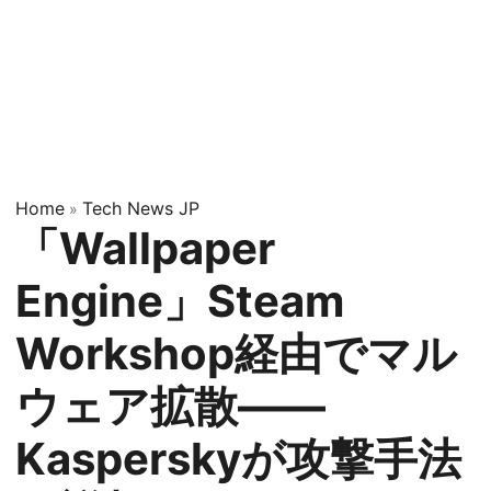
Home
Tech News JP
»
「Wallpaper
Engine」Steam
Workshop経由でマル
ウェア拡散——
Kasperskyが攻撃手法