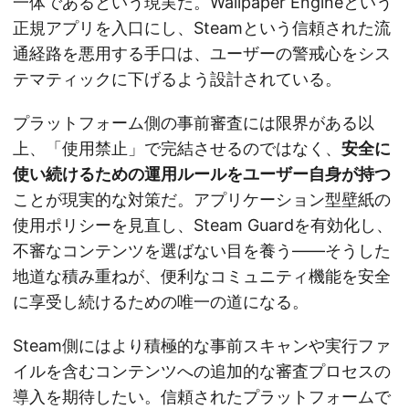
一体であるという現実だ。Wallpaper Engineという
正規アプリを入口にし、Steamという信頼された流
通経路を悪用する手口は、ユーザーの警戒心をシス
テマティックに下げるよう設計されている。
プラットフォーム側の事前審査には限界がある以
上、「使用禁止」で完結させるのではなく、
安全に
使い続けるための運用ルールをユーザー自身が持つ
ことが現実的な対策だ。アプリケーション型壁紙の
使用ポリシーを見直し、Steam Guardを有効化し、
不審なコンテンツを選ばない目を養う——そうした
地道な積み重ねが、便利なコミュニティ機能を安全
に享受し続けるための唯一の道になる。
Steam側にはより積極的な事前スキャンや実行ファ
イルを含むコンテンツへの追加的な審査プロセスの
導入を期待したい。信頼されたプラットフォームで