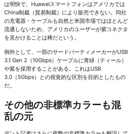
は明快で、Huaweiスマートフォンはアメリカでは
China制裁（貿易制裁）により販売できない。同社
の充電器・ケーブルも自然と米国市場ではほとんど
流通しないため、アメリカのユーザーが紫コネクタ
を見かけることは稀だという。
例外として、一部のサードパーティメーカーがUSB
3.1 Gen 2（10Gbps）ケーブルに青緑（ティール）
や紫を採用することがある。これはUSB
3.0（5Gbps）との視覚的な区別を目的としたもの
だ。
その他の非標準カラーも混
乱の元
デント記者はさらに複数の非標準カラーも解説して