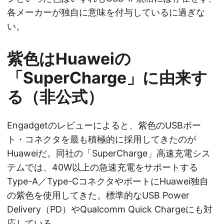
各メーカーが独自に意味を付与しているに過ぎな
い。
紫色はHuaweiの
「SuperCharge」に由来す
る（非公式）
Engadgetのレビューによると、紫色のUSBポー
ト・コネクタを最も積極的に採用してきたのが
Huaweiだ。同社の「SuperCharge」高速充電シス
テムでは、40W以上の急速充電をサポートする
Type-A／Type-CコネクタやポートにHuawei独自
の紫色を使用してきた。標準的なUSB Power
Delivery（PD）やQualcomm Quick Chargeにも対
応している。