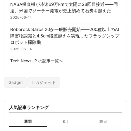
NASA探査機が時速69万kmで太陽に28回目接近——同
週、米国でソーラー発電が史上初めて石炭を超えた
2026-06-14
Roborock Saros 20が一般販売開始——200種以上のAI
障害物認識と4.5cm段差越えを実現したフラッグシップ
ロボット掃除機
2026-06-14
Tech News JP の記事一覧へ
Gadget
ITガジェット
人気記事ランキング
週間
8月
昨日