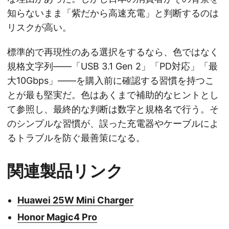
知らないまま「紫だから高速充電」と判断するのは
リスクが高い。
標準的で再現性のある選択をするなら、色ではなく
規格文字列——「USB 3.1 Gen 2」「PD対応」「最
大10Gbps」——を購入前に確認する習慣を持つこ
とが最も堅実だ。色はあくまで補助的なヒントとし
て参照し、最終的な判断は数字と規格名で行う。そ
のシンプルな習慣が、誤った充電器やケーブルによ
るトラブルを防ぐ最善策になる。
関連製品リンク
Huawei 25W Mini Charger
Honor Magic4 Pro