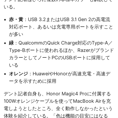
いる。
赤・黄
：USB 3.2またはUSB 3.1 Gen 2の高電流
対応ポート、あるいは充電専用ポートを示すこと
が多い
緑
：QualcommのQuick Charge対応のType-A／
Type-Bポートに使われるほか、Razerがブランド
カラーとしてノートPCのUSBポートに採用して
いる
オレンジ
：HuaweiやHonorが高速充電・高速デ
ータを示すために採用
デント記者自身も、Honor Magic4 Proに付属する
100Wオレンジケーブルを使ってMacBook Airを充
電しようとしたところ、全く動作しなかったという
体験を紹介している。「色は機能の目安にはなる