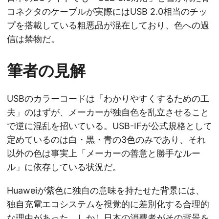
コネクタのケーブルが実際にはUSB 2.0相当のチッ
プを搭載している粗悪品が混在しており、色への過
信は禁物だ。
筆者の見解
USBのカラーコードは「わかりやすくするための工
夫」のはずが、メーカーが独自色を乱立させること
で逆に混乱を招いている。USB-IFが公式規格として
定めているのは白・黒・青の3色のみであり、それ
以外の色は事実上「メーカーの善意と勝手なルー
ル」に依存している状況だ。
Huaweiが紫色に独自の意味を持たせた背景には、
独自充電エコシステムを視覚的に差別化する合理的
な理由があった。しかし日本の消費者がその背景を