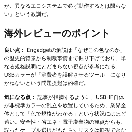
が、異なるエコシステムで必ず動作するとは限らな
い」という教訓だ。
海外レビューのポイント
良い点：
Engadgetの解説は「なぜこの色なのか」
の歴史的背景から制裁事情まで掘り下げており、単
なる規格説明にとどまらない視点が参考になる。
USBカラーが「消費者を誤解させるツール」になり
かねないという問題提起は的確だ。
気になる点：
記事が指摘するように、USB-IF自体
が非標準カラーの乱立を放置しているため、業界全
体として「色で規格がわかる」という状況にはほど
遠い。安全性・省エネ・電子廃棄物の観点からも、
誤ったケーブル選択がもたらすリスクは軽視できな