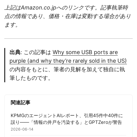
上記はAmazon.co.jpへのリンクです。記事執筆時
点の情報であり、価格・在庫は変動する場合があり
ます。
出典
: この記事は
Why some USB ports are
purple (and why they’re rarely sold in the US)
の内容をもとに、筆者の見解を加えて独自に執
筆したものです。
関連記事
KPMGのエージェントAIレポート、引用45件中40件に
誤り——「情報の井戸を汚染する」とGPTZeroが警告
2026-06-14