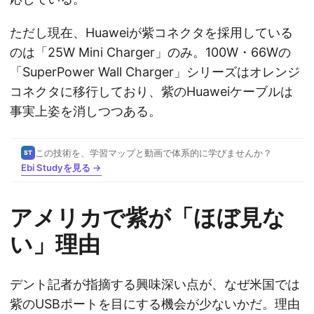
ただし現在、Huaweiが紫コネクタを採用している
のは「25W Mini Charger」のみ。100W・66Wの
「SuperPower Wall Charger」シリーズはオレンジ
コネクタに移行しており、紫のHuaweiケーブルは
事実上姿を消しつつある。
この技術を、学習マップと動画で体系的に学びませんか？
ST
Ebi Studyを見る →
アメリカで紫が「ほぼ見な
い」理由
デント記者が指摘する興味深い点が、なぜ米国では
紫のUSBポートを目にする機会が少ないかだ。理由