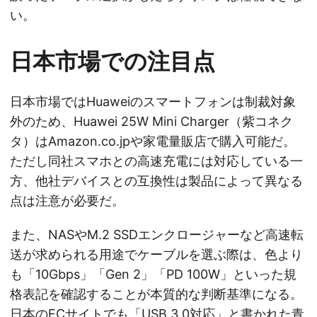
い。
日本市場での注目点
日本市場ではHuaweiのスマートフォンは制裁対象
外のため、Huawei 25W Mini Charger（紫コネク
タ）はAmazon.co.jpや家電量販店で購入可能だ。
ただし同社スマホとの高速充電には対応している一
方、他社デバイスとの互換性は製品によって異なる
点は注意が必要だ。
また、NASやM.2 SSDエンクロージャーなど高速転
送が求められる用途でケーブルを選ぶ際は、色より
も「10Gbps」「Gen 2」「PD 100W」といった規
格表記を確認することが本質的な判断基準になる。
日本のECサイトでも「USB 3.0対応」と書かれた青