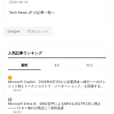
2026-06-14
Tech News JP の記事一覧へ
Gadget
ITガジェット
人気記事ランキング
週間
8月
昨日
Microsoft Copilot、2026年6月1日から従量課金へ移行——AIクレ
ジット制とトークンコストで「メーターショック」を回避する方
法 | 胡田昌彦
59 PV
Microsoft Entra ID、SMS/音声によるMFAを2027年2月に廃止
——パスキー移行が既定に | 胡田昌彦
58 PV