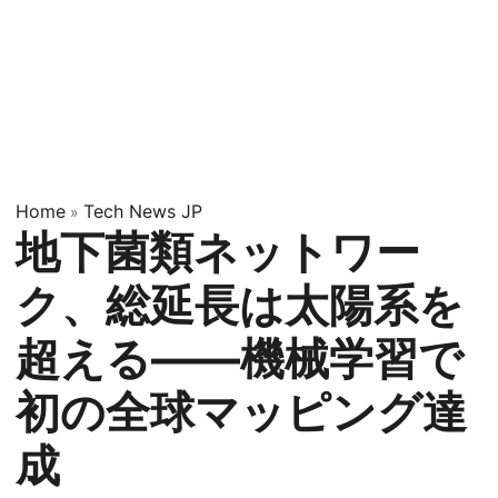
Home
Tech News JP
»
地下菌類ネットワー
ク、総延長は太陽系を
超える——機械学習で
初の全球マッピング達
成