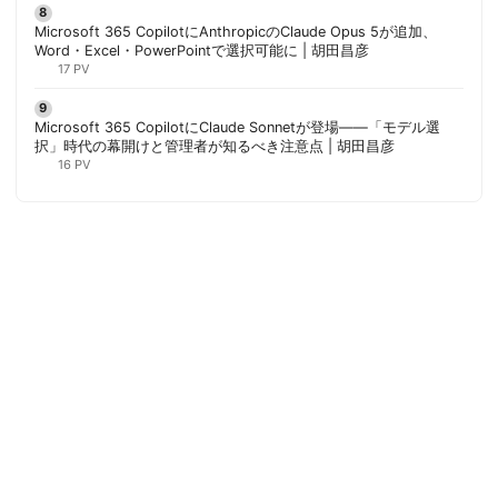
Microsoft 365 CopilotにAnthropicのClaude Opus 5が追加、
Word・Excel・PowerPointで選択可能に | 胡田昌彦
17 PV
Microsoft 365 CopilotにClaude Sonnetが登場——「モデル選
択」時代の幕開けと管理者が知るべき注意点 | 胡田昌彦
16 PV