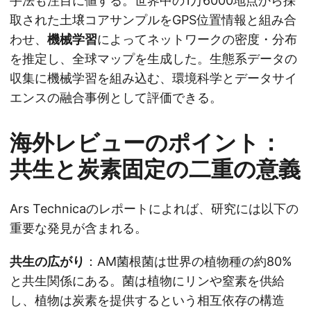
手法も注目に値する。世界中の1万6000地点から採
取された土壌コアサンプルをGPS位置情報と組み合
わせ、
機械学習
によってネットワークの密度・分布
を推定し、全球マップを生成した。生態系データの
収集に機械学習を組み込む、環境科学とデータサイ
エンスの融合事例として評価できる。
海外レビューのポイント：
共生と炭素固定の二重の意義
Ars Technicaのレポートによれば、研究には以下の
重要な発見が含まれる。
共生の広がり
：AM菌根菌は世界の植物種の約80%
と共生関係にある。菌は植物にリンや窒素を供給
し、植物は炭素を提供するという相互依存の構造