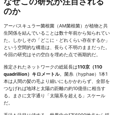
なぜこの研究が注目される
のか
アーバスキュラー菌根菌（AM菌根菌）が植物と共
生関係を結んでいることは数十年前から知られてい
た。しかしその「どこに・どれくらい存在するか」
という空間的な構造は、長らく不明のままだった。
今回の研究はその空白を埋めた点で画期的だ。
推定されたネットワークの総延長は
110京（110
quadrillion）キロメートル
。菌糸（hyphae）1本1
本は人間の髪の毛より細いにもかかわらず、全部を
つなげれば地球と太陽の距離の約10億倍に相当す
る。まさに文字通り「太陽系を超える」スケール
だ。