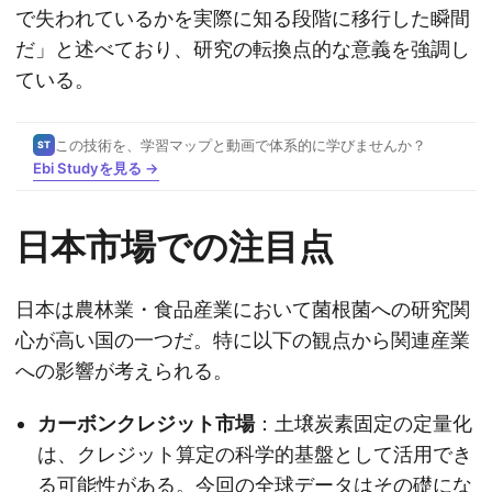
で失われているかを実際に知る段階に移行した瞬間
だ」と述べており、研究の転換点的な意義を強調し
ている。
この技術を、学習マップと動画で体系的に学びませんか？
ST
Ebi Studyを見る →
日本市場での注目点
日本は農林業・食品産業において菌根菌への研究関
心が高い国の一つだ。特に以下の観点から関連産業
への影響が考えられる。
カーボンクレジット市場
：土壌炭素固定の定量化
は、クレジット算定の科学的基盤として活用でき
る可能性がある。今回の全球データはその礎にな