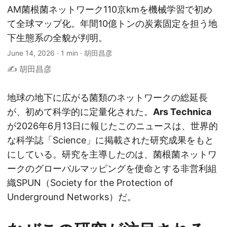
AM菌根菌ネットワーク110京kmを機械学習で初め
て全球マップ化。年間10億トンの炭素固定を担う地
下生態系の全貌が判明。
June 14, 2026
·
1 min
·
胡田昌彦
✍️ 胡田昌彦
地球の地下に広がる菌類のネットワークの総延長
が、初めて科学的に定量化された。
Ars Technica
が2026年6月13日に報じたこのニュースは、世界的
な科学誌「Science」に掲載された研究成果をもと
にしている。研究を主導したのは、菌根菌ネットワ
ークのグローバルマッピングを使命とする非営利組
織SPUN（Society for the Protection of
Underground Networks）だ。