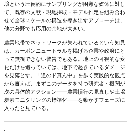
壌という圧倒的にサンプリングが困難な媒体に対し
て、既存の文献・現地採取・モデル推定を組み合わ
せて全球スケールの構造を導き出すアプローチは、
他の分野でも応用の余地が大きい。
農業地帯でネットワークが失われているという知見
は、カーボンニュートラルを掲げる企業や政府にと
って無視できない警告でもある。地上の可視的な変
化だけを追っていては、地下で起きているダメージ
を見落とす。「道のド真ん中」を歩く実践的な観点
から言えば、まずこのデータを持つ研究者・機関が
次の具体的アクション——農業慣行の見直しや土壌
炭素モニタリングの標準化——を動かすフェーズに
入ったと見ている。