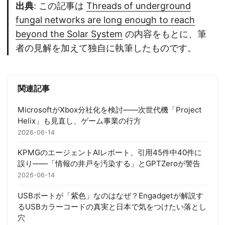
出典
: この記事は
Threads of underground
fungal networks are long enough to reach
beyond the Solar System
の内容をもとに、筆
者の見解を加えて独自に執筆したものです。
関連記事
MicrosoftがXbox分社化を検討——次世代機「Project
Helix」も見直し、ゲーム事業の行方
2026-06-14
KPMGのエージェントAIレポート、引用45件中40件に
誤り——「情報の井戸を汚染する」とGPTZeroが警告
2026-06-14
USBポートが「紫色」なのはなぜ？Engadgetが解説す
るUSBカラーコードの真実と日本で気をつけたい落とし
穴