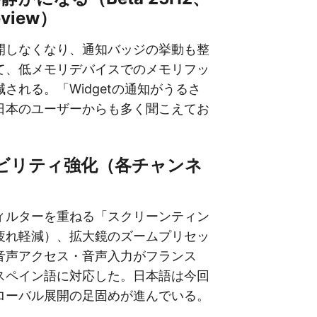
eview）
開しなくなり、通知バッジの挙動も整
て、低メモリデバイスでのメモリフッ
される。「Widgetの通知がうるさ
日本のユーザーからも多く聞こえてお
。
シビリティ強化（各チャンネ
ィルターを重ねる「スクリーンティン
疲れ軽減）、拡大鏡のズームプリセッ
音声アクセス・音声入力がフランス
スペイン語に対応した。日本語は今回
ローバル展開の足固めが進んでいる。