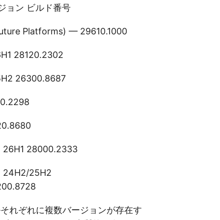
ジョン ビルド番号
uture Platforms) — 29610.1000
6H1 28120.2302
5H2 26300.8687
20.2298
20.8680
w 26H1 28000.2333
w 24H2/25H2
200.8728
ルそれぞれに複数バージョンが存在す