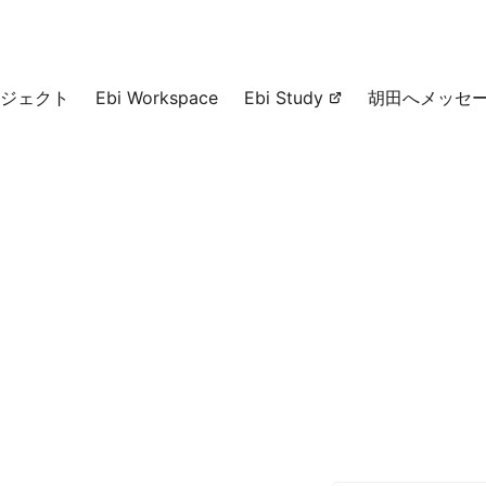
ジェクト
Ebi Workspace
Ebi Study
胡田へメッセ