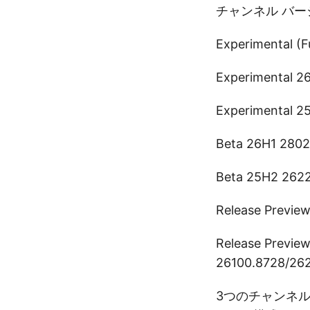
チャンネル バー
Experimental (F
Experimental 2
Experimental 2
Beta 26H1 280
Beta 25H2 262
Release Previe
Release Previe
26100.8728/26
3つのチャンネ