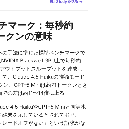
Ebi Studyを見る →
チマーク：毎秒約
トークンの意味
Analysisの手法に準じた標準ベンチマークで
NVIDIA Blackwell GPU上で毎秒約
ンのアウトプットスループットを達成し
Claude 4.5 Haikuの推論モード
ン、GPT-5 Miniは約71トークンとさ
での差は約11〜14倍に上る。
e 4.5 HaikuやGPT-5 Miniと同等水
ク結果を示しているとされており、
トレードオフがない」という訴求がな