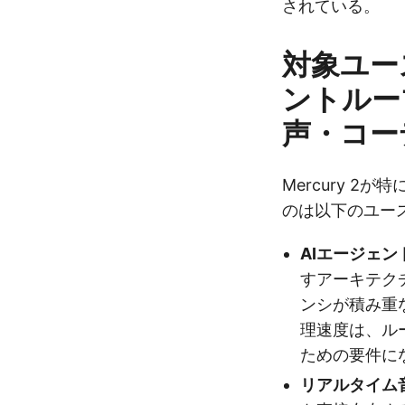
されている。
対象ユー
ントルー
声・コー
Mercury 
のは以下のユー
AIエージェン
すアーキテク
ンシが積み重な
理速度は、ル
ための要件に
リアルタイム