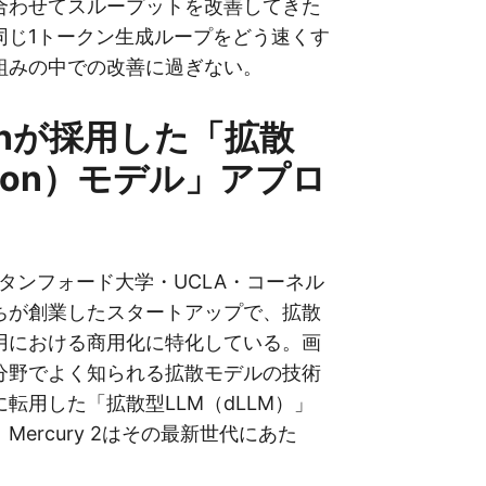
合わせてスループットを改善してきた
同じ1トークン生成ループをどう速くす
組みの中での改善に過ぎない。
tionが採用した「拡散
usion）モデル」アプロ
は、スタンフォード大学・UCLA・コーネル
ちが創業したスタートアップで、拡散
用における商用化に特化している。画
分野でよく知られる拡散モデルの技術
転用した「拡散型LLM（dLLM）」
Mercury 2はその最新世代にあた