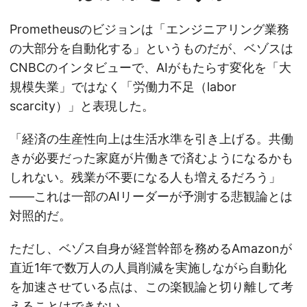
Prometheusのビジョンは「エンジニアリング業務
の大部分を自動化する」というものだが、ベゾスは
CNBCのインタビューで、AIがもたらす変化を「大
規模失業」ではなく「労働力不足（labor
scarcity）」と表現した。
「経済の生産性向上は生活水準を引き上げる。共働
きが必要だった家庭が片働きで済むようになるかも
しれない。残業が不要になる人も増えるだろう」
——これは一部のAIリーダーが予測する悲観論とは
対照的だ。
ただし、ベゾス自身が経営幹部を務めるAmazonが
直近1年で数万人の人員削減を実施しながら自動化
を加速させている点は、この楽観論と切り離して考
えることはできない。