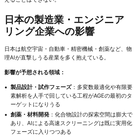
日本の製造業・エンジニア
リング企業への影響
日本は航空宇宙・自動車・精密機械・創薬など、物
理AIが直撃しうる産業を多く抱えている。
影響が予想される領域：
製品設計・試作フェーズ
：多変数最適化や有限要
素解析を人手で回している工程がAGEの最初のタ
ーゲットになりうる
創薬・材料開発
：化合物設計の探索空間は膨大で
あり、AIによる高速スクリーニングは既に実用化
フェーズに入りつつある