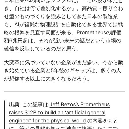
日本企業への問いはシンプルだ。「この波が来たと
き、自社は何で差別化するか」。高品質・擦り合わ
せ型のものづくりを強みとしてきた日本の製造業
も、AIが複雑な物理設計を自動化できる世界では戦
略の根幹を見直す局面が来る。Prometheusの評価
額6兆円超は、それが近い未来の話だという市場の
確信を反映しているのだと思う。
大変革に気づいていない企業がまだ多い。今から動
き始めている企業と5年後のギャップは、多くの人
が想像する以上に大きくなるだろう。
出典
: この記事は
Jeff Bezos’s Prometheus
raises $12B to build an ‘artificial general
engineer’ for the physical world
の内容をもと
に、筆者の見解を加えて独自に執筆したもので