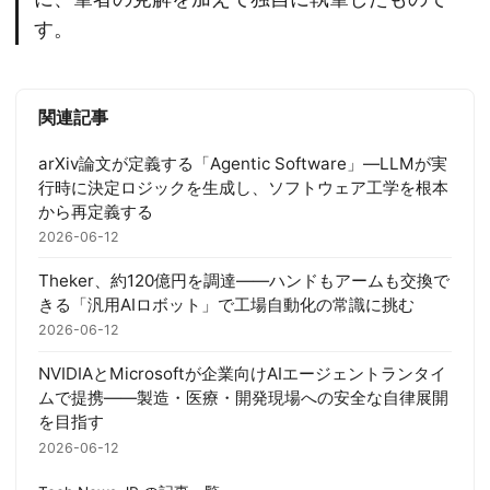
す。
関連記事
arXiv論文が定義する「Agentic Software」—LLMが実
行時に決定ロジックを生成し、ソフトウェア工学を根本
から再定義する
2026-06-12
Theker、約120億円を調達——ハンドもアームも交換で
きる「汎用AIロボット」で工場自動化の常識に挑む
2026-06-12
NVIDIAとMicrosoftが企業向けAIエージェントランタイ
ムで提携——製造・医療・開発現場への安全な自律展開
を目指す
2026-06-12