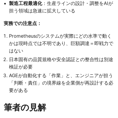
製造工程最適化
：生産ラインの設計・調整をAIが
担う領域は急速に拡大している
実務での注意点：
Prometheusのシステムが実際にどの水準で動く
かは現時点では不明であり、巨額調達＝即戦力で
はない
日本固有の品質規格や安全認証との整合性は別途
検証が必要
AGEが自動化する「作業」と、エンジニアが担う
「判断・責任」の境界線を企業側が再設計する必
要がある
筆者の見解