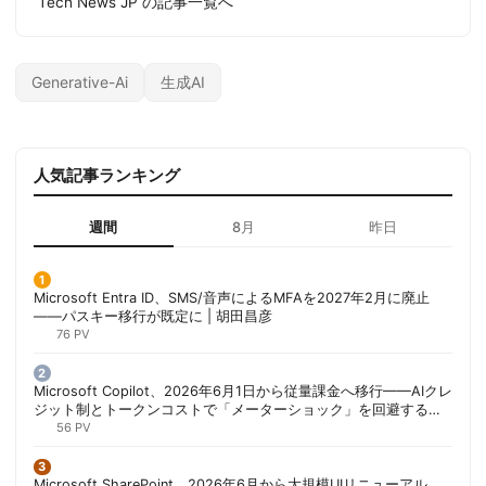
Tech News JP の記事一覧へ
Generative-Ai
生成AI
人気記事ランキング
週間
8月
昨日
Microsoft Entra ID、SMS/音声によるMFAを2027年2月に廃止
——パスキー移行が既定に | 胡田昌彦
76 PV
Microsoft Copilot、2026年6月1日から従量課金へ移行——AIクレ
ジット制とトークンコストで「メーターショック」を回避する方
法 | 胡田昌彦
56 PV
Microsoft SharePoint、2026年6月から大規模UIリニューアル