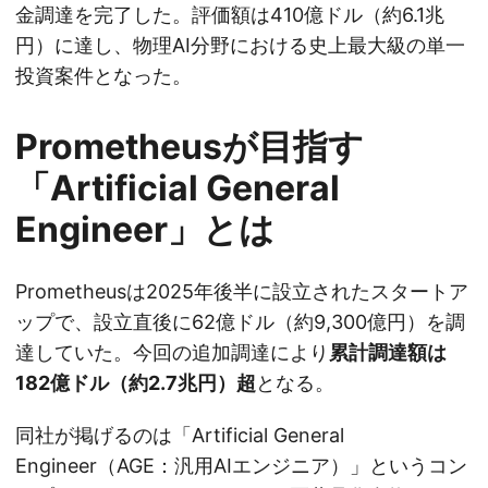
金調達を完了した。評価額は410億ドル（約6.1兆
円）に達し、物理AI分野における史上最大級の単一
投資案件となった。
Prometheusが目指す
「Artificial General
Engineer」とは
Prometheusは2025年後半に設立されたスタートア
ップで、設立直後に62億ドル（約9,300億円）を調
達していた。今回の追加調達により
累計調達額は
182億ドル（約2.7兆円）超
となる。
同社が掲げるのは「Artificial General
Engineer（AGE：汎用AIエンジニア）」というコン