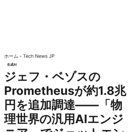
ホーム
Tech News JP
»
生成AI
ジェフ・ベゾスの
Prometheusが約1.8兆
円を追加調達——「物
理世界の汎用AIエンジ