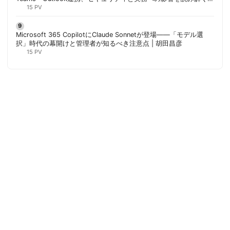
胡田昌彦
15 PV
Microsoft 365 CopilotにClaude Sonnetが登場——「モデル選
択」時代の幕開けと管理者が知るべき注意点 | 胡田昌彦
15 PV