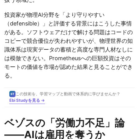
投資家が物理AI分野を「より守りやすい
（defensible）」と評価する背景にはこうした事情
がある。ソフトウェアだけで解ける問題はコードの
コピーで競合優位が失われやすいが、物理世界の知
識体系は現実データの蓄積と高度な専門人材なしに
は模倣できない。Prometheusへの巨額投資はその
モートの価値を市場が認めた結果と見ることができ
る。
この技術を、学習マップと動画で体系的に学びませんか？
ST
Ebi Studyを見る →
ベゾスの「労働力不足」論
——AIは雇用を奪うか