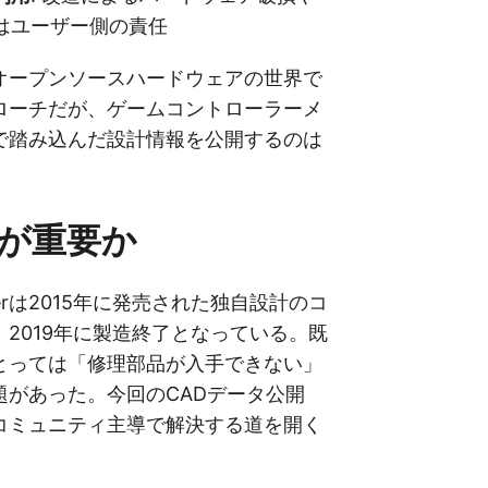
はユーザー側の責任
オープンソースハードウェアの世界で
ローチだが、ゲームコントローラーメ
で踏み込んだ設計情報を公開するのは
が重要か
rollerは2015年に発売された独自設計のコ
2019年に製造終了となっている。既
とっては「修理部品が入手できない」
題があった。今回のCADデータ公開
コミュニティ主導で解決する道を開く