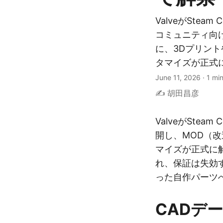
ValveがSteam
コミュニティ向
に、3Dプリン
タマイズが正式
June 11, 2026
·
1 mi
✍️ 胡田昌彦
ValveがSteam
開し、MOD（
マイズが正式に
れ、保証は失効
った自作パーツ
CADデ