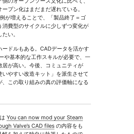
ア側のオープンソース文化に比べて、
オープン化はまだまだ遅れている。
な事例が増えることで、「製品終了＝ゴ
う消費型のサイクルに少しずつ変化が
したい。
ハードルもある。CADデータを活かす
ターや基本的な工作スキルが必要で、一
敷居が高い。今後、コミュニティが
使いやすい改造キット」を派生させて
が、この取り組みの真の評価軸になる
事は
You can now mod your Steam
ough Valve’s CAD files
の内容をも