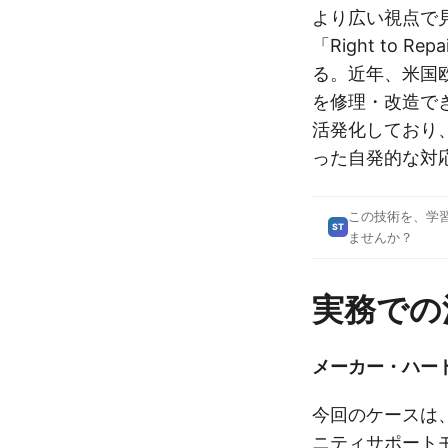
より広い視点で
「Right to 
る。近年、米国
を修理・改造で
活発化しており、
った自発的な対
この技術を、学
ST
ませんか？
実務での
メーカー・ハー
今回のケースは
ニティサポート