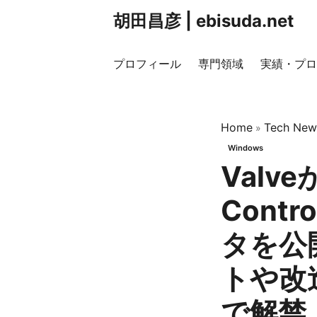
胡田昌彦 | ebisuda.net
プロフィール
専門領域
実績・プロ
Home
Tech New
»
Windows
Valve
Contr
タを公
トや改
で解禁