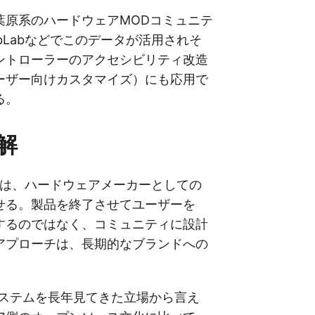
葉原系のハードウェアMODコミュニテ
bLabなどでこのデータが活用されそ
ントローラーのアクセシビリティ改造
ーザー向けカスタマイズ）にも応用で
る。
解
判断は、ハードウェアメーカーとしての
せる。製品を終了させてユーザーを
するのではなく、コミュニティに設計
アプローチは、長期的なブランドへの
。
コシステムを長年見てきた立場から言え