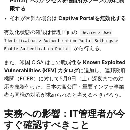
Portal）へのアクセスを信頼済みゾーンのみに制
限する
それが困難な場合は
Captive Portalを無効化する
有効化状態の確認は管理画面の
Device > User
Identification > Authentication Portal Settings >
から行える。
Enable Authentication Portal
また、米国 CISA はこの脆弱性を
Known Exploited
Vulnerabilities (KEV) カタログ
に追加し、連邦政府
機関（FCEB）に対して5月9日（土）深夜までの対
応を義務付けた。日本の官公庁・重要インフラ事業
者も同様の対応が求められると考えるべきだろう。
実務への影響：IT管理者が今
すぐ確認すべきこと