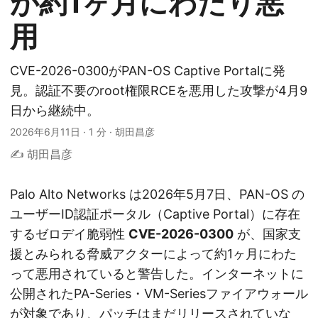
が約1ヶ月にわたり悪
用
CVE-2026-0300がPAN-OS Captive Portalに発
見。認証不要のroot権限RCEを悪用した攻撃が4月9
日から継続中。
2026年6月11日
·
1 分
·
胡田昌彦
✍️ 胡田昌彦
Palo Alto Networks は2026年5月7日、PAN-OS の
ユーザーID認証ポータル（Captive Portal）に存在
するゼロデイ脆弱性
CVE-2026-0300
が、国家支
援とみられる脅威アクターによって約1ヶ月にわた
って悪用されていると警告した。インターネットに
公開されたPA-Series・VM-Seriesファイアウォール
が対象であり、パッチはまだリリースされていな