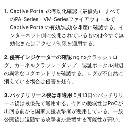
Captive Portal の有効化確認（最優先） すべて
のPA-Series・VM-Seriesファイアウォールで
Captive Portalの有効/無効を即座に確認する。イ
ンターネット側に公開されているものは今すぐ無
効化またはアクセス制限を適用する。
2. 侵害インジケーターの確認
nginxクラッシュロ
グ、カーネルクラッシュダンプ、認証ポータル周辺
の異常なログエントリを確認する。ログが不自然に
消えている場合は侵害を疑う。
3. パッチリリース後は即適用
5月13日のパッチリリ
ース後は最優先で適用する。今回の脆弱性はPoCが
出回る前から国家支援攻撃者が悪用している。一般
公開後は追随する攻撃者が急増する可能性が高い。