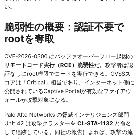
い。
脆弱性の概要：認証不要で
rootを奪取
CVE-2026-0300 はバッファオーバーフロー起因の
リモートコード実行（RCE）脆弱性
だ。攻撃者は認
証なしにroot権限でコードを実行できる。CVSSス
コアは「Critical」相当であり、インターネット側に
公開されているCaptive Portalが有効なファイアウ
ォールが攻撃対象になる。
Palo Alto Networks の脅威インテリジェンス部門
Unit 42 は攻撃クラスターを
CL-STA-1132
と命名
して追跡している。同社の報告によれば、攻撃の流