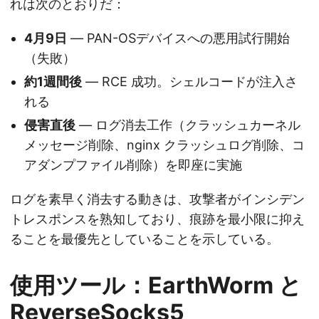
れは次のとおりだ：
4月9日
— PAN-OSデバイスへの悪用試行開始
（失敗）
約1週間後
— RCE 成功。シェルコードが注入さ
れる
侵害直後
— ログ消去工作（クラッシュカーネル
メッセージ削除、nginx クラッシュログ削除、コ
アダンプファイル削除）を即座に実施
ログを素早く消去する動きは、攻撃者がインシデン
トレスポンスを熟知しており、痕跡を最小限に抑え
ることを最優先としていることを示している。
使用ツール：EarthWorm と
ReverseSocks5