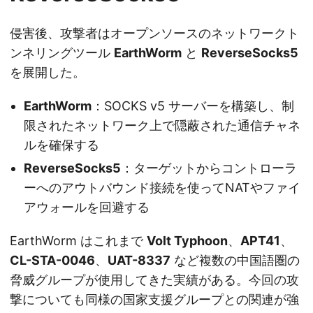
侵害後、攻撃者はオープンソースのネットワークト
ンネリングツール
EarthWorm
と
ReverseSocks5
を展開した。
EarthWorm
：SOCKS v5 サーバーを構築し、制
限されたネットワーク上で隠蔽された通信チャネ
ルを確保する
ReverseSocks5
：ターゲットからコントローラ
ーへのアウトバウンド接続を使ってNATやファイ
アウォールを回避する
EarthWorm はこれまで
Volt Typhoon
、
APT41
、
CL-STA-0046
、
UAT-8337
など複数の中国語圏の
脅威グループが使用してきた実績がある。今回の攻
撃についても同様の国家支援グループとの関連が強