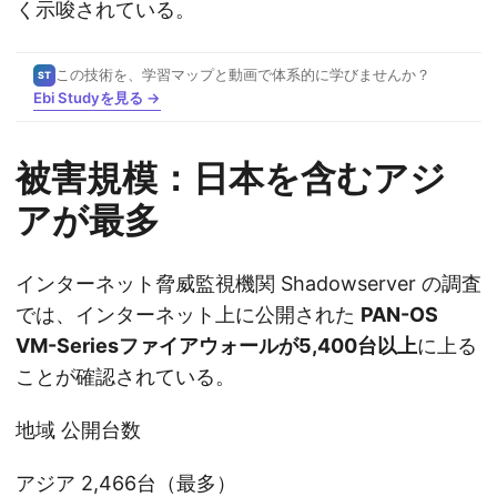
く示唆されている。
この技術を、学習マップと動画で体系的に学びませんか？
ST
Ebi Studyを見る →
被害規模：日本を含むアジ
アが最多
インターネット脅威監視機関 Shadowserver の調査
では、インターネット上に公開された
PAN-OS
VM-Seriesファイアウォールが5,400台以上
に上る
ことが確認されている。
地域 公開台数
アジア 2,466台（最多）