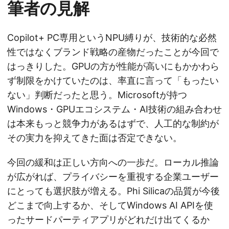
筆者の見解
Copilot+ PC専用というNPU縛りが、技術的な必然
性ではなくブランド戦略の産物だったことが今回で
はっきりした。GPUの方が性能が高いにもかかわら
ず制限をかけていたのは、率直に言って「もったい
ない」判断だったと思う。Microsoftが持つ
Windows・GPUエコシステム・AI技術の組み合わせ
は本来もっと競争力があるはずで、人工的な制約が
その実力を抑えてきた面は否定できない。
今回の緩和は正しい方向への一歩だ。ローカル推論
が広がれば、プライバシーを重視する企業ユーザー
にとっても選択肢が増える。Phi Silicaの品質が今後
どこまで向上するか、そしてWindows AI APIを使
ったサードパーティアプリがどれだけ出てくるか