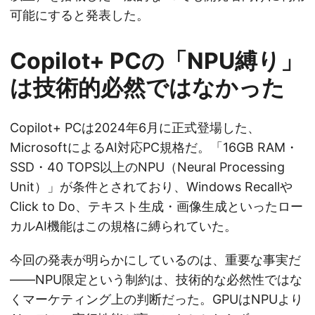
可能にすると発表した。
Copilot+ PCの「NPU縛り」
は技術的必然ではなかった
Copilot+ PCは2024年6月に正式登場した、
MicrosoftによるAI対応PC規格だ。「16GB RAM・
SSD・40 TOPS以上のNPU（Neural Processing
Unit）」が条件とされており、Windows Recallや
Click to Do、テキスト生成・画像生成といったロー
カルAI機能はこの規格に縛られていた。
今回の発表が明らかにしているのは、重要な事実だ
——NPU限定という制約は、技術的な必然性ではな
くマーケティング上の判断だった。GPUはNPUより