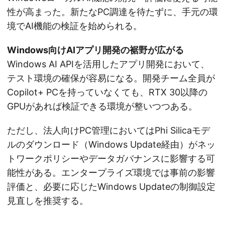
性が高まった。新たなPC調達を待たずに、手元の環
境でAI機能の検証を始められる。
Windows向けAIアプリ開発の裾野が広がる
Windows AI APIを活用したアプリ開発において、
テスト環境の確保が容易になる。開発チーム全員が
Copilot+ PCを持っていなくても、RTX 30以降の
GPUがあれば検証できる環境が整いつつある。
ただし、法人向けPC管理においてはPhi Silicaモデ
ルのダウンロード（Windows Update経由）がネッ
トワークポリシーやデータガバナンスに影響する可
能性がある。エンタープライズ環境では事前の影響
評価と、必要に応じたWindows Updateの制御設定
見直しを推奨する。