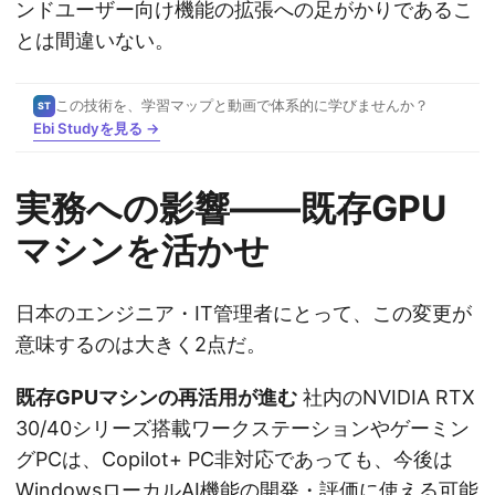
ンドユーザー向け機能の拡張への足がかりであるこ
とは間違いない。
この技術を、学習マップと動画で体系的に学びませんか？
ST
Ebi Studyを見る →
実務への影響——既存GPU
マシンを活かせ
日本のエンジニア・IT管理者にとって、この変更が
意味するのは大きく2点だ。
既存GPUマシンの再活用が進む
社内のNVIDIA RTX
30/40シリーズ搭載ワークステーションやゲーミン
グPCは、Copilot+ PC非対応であっても、今後は
WindowsローカルAI機能の開発・評価に使える可能