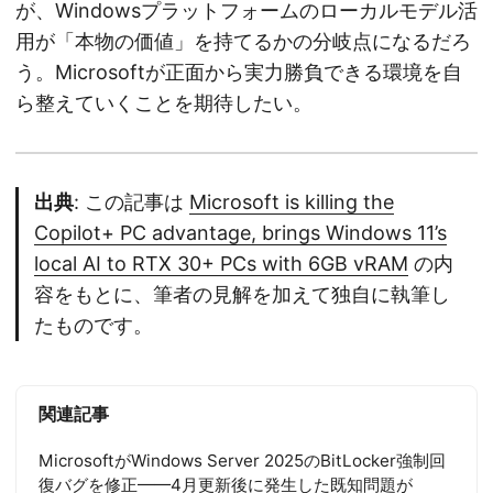
が、Windowsプラットフォームのローカルモデル活
用が「本物の価値」を持てるかの分岐点になるだろ
う。Microsoftが正面から実力勝負できる環境を自
ら整えていくことを期待したい。
出典
: この記事は
Microsoft is killing the
Copilot+ PC advantage, brings Windows 11’s
local AI to RTX 30+ PCs with 6GB vRAM
の内
容をもとに、筆者の見解を加えて独自に執筆し
たものです。
関連記事
MicrosoftがWindows Server 2025のBitLocker強制回
復バグを修正——4月更新後に発生した既知問題が