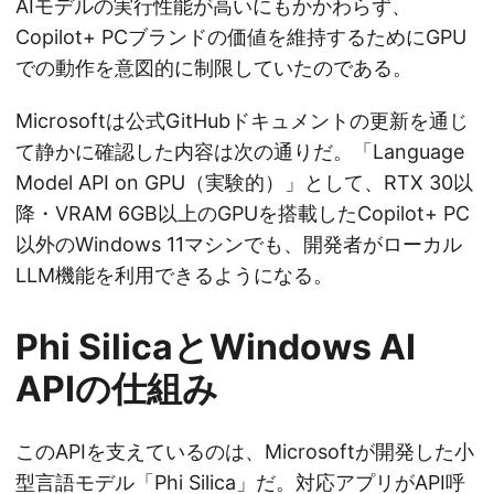
AIモデルの実行性能が高いにもかかわらず、
Copilot+ PCブランドの価値を維持するためにGPU
での動作を意図的に制限していたのである。
Microsoftは公式GitHubドキュメントの更新を通じ
て静かに確認した内容は次の通りだ。「Language
Model API on GPU（実験的）」として、RTX 30以
降・VRAM 6GB以上のGPUを搭載したCopilot+ PC
以外のWindows 11マシンでも、開発者がローカル
LLM機能を利用できるようになる。
Phi SilicaとWindows AI
APIの仕組み
このAPIを支えているのは、Microsoftが開発した小
型言語モデル「Phi Silica」だ。対応アプリがAPI呼