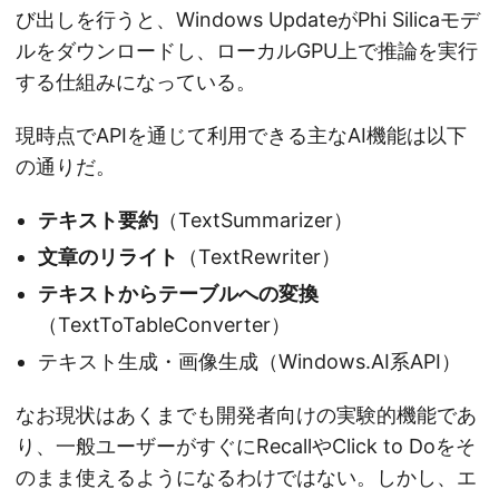
び出しを行うと、Windows UpdateがPhi Silicaモデ
ルをダウンロードし、ローカルGPU上で推論を実行
する仕組みになっている。
現時点でAPIを通じて利用できる主なAI機能は以下
の通りだ。
テキスト要約
（TextSummarizer）
文章のリライト
（TextRewriter）
テキストからテーブルへの変換
（TextToTableConverter）
テキスト生成・画像生成（Windows.AI系API）
なお現状はあくまでも開発者向けの実験的機能であ
り、一般ユーザーがすぐにRecallやClick to Doをそ
のまま使えるようになるわけではない。しかし、エ