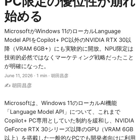
PC限定の優位性が崩れ
始める
MicrosoftがWindows 11のローカルLanguage
Model APIをCopilot+ PC以外のNVIDIA RTX 30以
降（VRAM 6GB+）にも実験的に開放。NPU限定は
技術的必然ではなくマーケティング戦略だったこと
が明確になった。
June 11, 2026
·
1 min
·
胡田昌彦
✍️ 胡田昌彦
Microsoftは、Windows 11のローカルAI機能
「Language Model API」について、これまで
Copilot+ PC専用としていた制約を緩和し、NVIDIA
GeForce RTX 30シリーズ以降のGPU（VRAM 6GB
以上）を搭載した一般的なPCでも開発者向けに利用