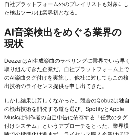
自社プラットフォーム外のプレイリストも対象にし
た検出ツールは業界初となる。
AI音楽検出をめぐる業界の
現状
DeezerはAI生成楽曲のラベリングに業界でいち早く
取り組んできた企業だ。自社プラットフォーム上で
のAI楽曲タグ付けを実施し、他社に対してもこの検
出技術のライセンス提供を申し出てきた。
しかし結果は芳しくなかった。競合のQobuzは独自
の検出技術を開発する道を選び、SpotifyとApple
Musicは制作者の自己申告に依存する「任意のタグ
付けシステム」というアプローチをとった。業界横
断での標準化は進まず、ライセンス購入企業はほぼ