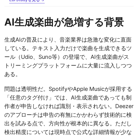
AI生成楽曲が急増する背景
生成AIの普及により、音楽業界は急激な変化に直面
している。テキスト入力だけで楽曲を生成できるツ
ール（Udio、Suno等）の登場で、AI生成楽曲がス
トリーミングプラットフォームに大量に流入しつつ
ある。
問題は透明性だ。SpotifyやApple Musicが採用する
「任意のタグ付け」では、AI生成楽曲であっても制
作者が申告しなければ識別・表示されない。Deezer
のアプローチは申告の有無にかかわらず技術的に検
出を試みる点で、方向性が根本的に異なる。ただし
検出精度については現時点で公式な詳細情報が少な