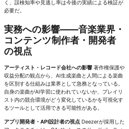
く、誤検知率や見逃し率は今後の実績による検証が
必要だ。
実務への影響——音楽業界・
コンテンツ制作者・開発者
の視点
アーティスト・レコード会社への影響
著作権保護や
収益分配の観点から、AI生成楽曲と人間による楽曲
を区別する仕組みは業界として急務となっている。
自身の楽曲がAI学習に使われていないか、プレイリ
スト内の競合環境がどう変化しているかを可視化す
るツールとして活用できる可能性がある。
アプリ開発者・API設計者の視点
Deezerが採用した