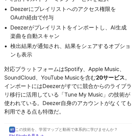
Deezerにプレイリストへのアクセス権限を
OAuth経由で付与
Deezerがプレイリストをインポートし、AI生成
楽曲を自動スキャン
検出結果が通知され、結果をシェアするオプショ
ンも表示
対応プラットフォームはSpotify、Apple Music、
SoundCloud、YouTube Musicを含む
20サービス
。
インポートにはDeezerがすでに競合からのライブラ
リ移行に活用している「Tune My Music」の技術が
使われている。Deezer自身のアカウントがなくても
利用できる点も特徴だ。
この技術を、学習マップと動画で体系的に学びませんか？
ST
Ebi Studyを見る →