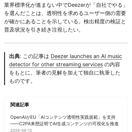
業界標準化が進まない中でDeezerが「自社でやる」
を選んだことは、透明性を求めるユーザー側の需要
が確かにあることを示している。検出精度の検証と
普及状況を引き続き注視したい。
出典
: この記事は
Deezer launches an AI music
detector for other streaming services
の内容
をもとに、筆者の見解を加えて独自に執筆した
ものです。
関連記事
OpenAIがEU「AIコンテンツ透明性実践規範」を支持
——C2PA来歴証明でAI生成コンテンツの可視化を推進
2026-06-12