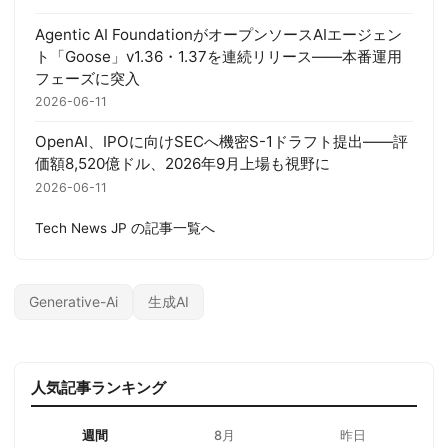
Agentic AI FoundationがオープンソースAIエージェン
ト「Goose」v1.36・1.37を連続リリース——本番運用
フェーズに突入
2026-06-11
OpenAI、IPOに向けSECへ機密S-1ドラフト提出——評
価額8,520億ドル、2026年9月上場も視野に
2026-06-11
Tech News JP の記事一覧へ
Generative-Ai
生成AI
人気記事ランキング
週間
8月
昨日