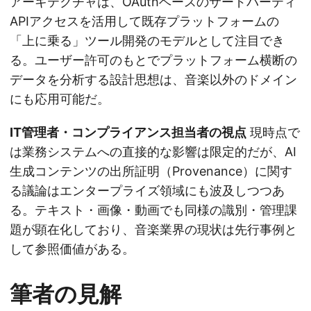
アーキテクチャは、OAuthベースのサードパーティ
APIアクセスを活用して既存プラットフォームの
「上に乗る」ツール開発のモデルとして注目でき
る。ユーザー許可のもとでプラットフォーム横断の
データを分析する設計思想は、音楽以外のドメイン
にも応用可能だ。
IT管理者・コンプライアンス担当者の視点
現時点で
は業務システムへの直接的な影響は限定的だが、AI
生成コンテンツの出所証明（Provenance）に関す
る議論はエンタープライズ領域にも波及しつつあ
る。テキスト・画像・動画でも同様の識別・管理課
題が顕在化しており、音楽業界の現状は先行事例と
して参照価値がある。
筆者の見解