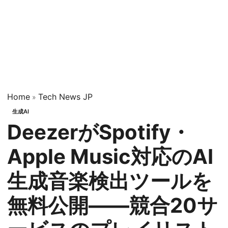
Home
Tech News JP
»
生成AI
DeezerがSpotify・
Apple Music対応のAI
生成音楽検出ツールを
無料公開——競合20サ