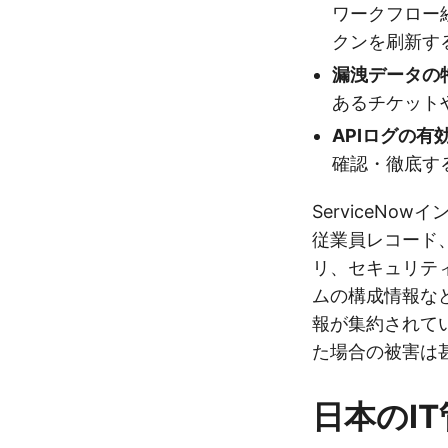
ワークフロー
クンを刷新す
漏洩データの
あるチケット
APIログの有
確認・徹底す
ServiceNo
従業員レコード
リ、セキュリテ
ムの構成情報な
報が集約されて
た場合の被害は
日本のI