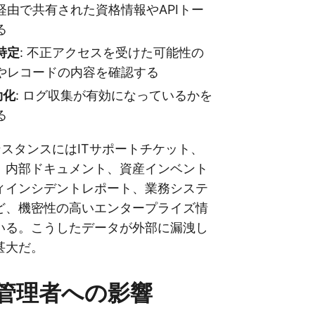
経由で共有された資格情報やAPIトー
る
特定
: 不正アクセスを受けた可能性の
やレコードの内容を確認する
効化
: ログ収集が有効になっているかを
る
wインスタンスにはITサポートチケット、
、内部ドキュメント、資産インベント
ィインシデントレポート、業務システ
ど、機密性の高いエンタープライズ情
いる。こうしたデータが外部に漏洩し
甚大だ。
T管理者への影響