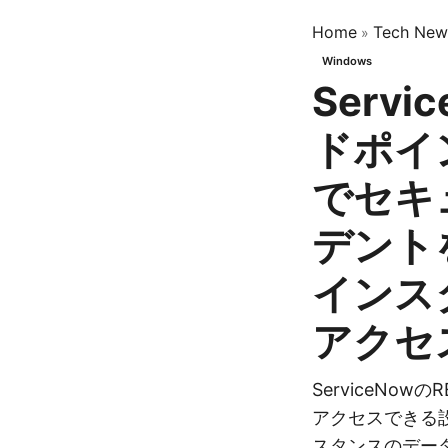
Home
Tech New
»
Windows
Servi
ドポイ
でセキ
デント
インス
アクセ
ServiceNow
アクセスできる
スタンスのデータ