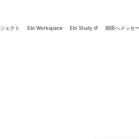
ジェクト
Ebi Workspace
Ebi Study
胡田へメッセ