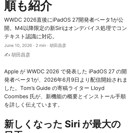
順も紹介
WWDC 2026直後にiPadOS 27開発者ベータ1が公
開。M4以降限定の新Siriはオンデバイス処理でコン
テキスト認識に対応。
June 10, 2026
·
2 min
·
胡田昌彦
✍️ 胡田昌彦
Apple が WWDC 2026 で発表した iPadOS 27 の開
発者ベータ1が、2026年6月9日より配信開始されま
した。Tom’s Guide の寄稿ライター Lloyd
Coombes 氏が、新機能の概要とインストール手順
を詳しく伝えています。
新しくなった Siri が最大の