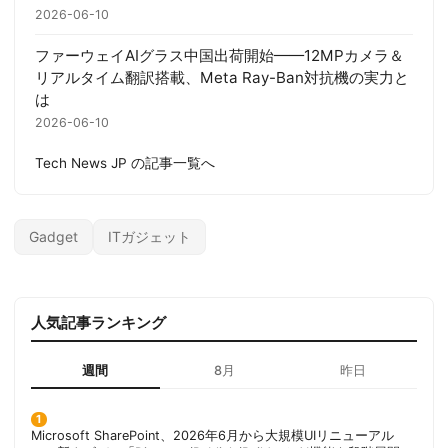
2026-06-10
ファーウェイAIグラス中国出荷開始——12MPカメラ＆
リアルタイム翻訳搭載、Meta Ray-Ban対抗機の実力と
は
2026-06-10
Tech News JP の記事一覧へ
Gadget
ITガジェット
人気記事ランキング
週間
8月
昨日
Microsoft SharePoint、2026年6月から大規模UIリニューアル