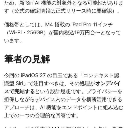
ため、新 Siri AI 機能の対象外となる可能性がありま
す（公式の確定情報は正式リリース時に要確認）。
価格帯としては、M4 搭載の iPad Pro 11インチ
（Wi-Fi・256GB）が国内税込19万円台〜となって
います。
筆者の見解
今回の iPadOS 27 の目玉である「コンテキスト認
識型 Siri」で注目すべきは、その処理が
オンデバイ
スで完結する
という設計思想です。プライバシーを
担保しながらデバイス内のデータを横断活用できる
アプローチは、AI 機能をエンドポイントに組み込む
上での一つの合理的な回答です。