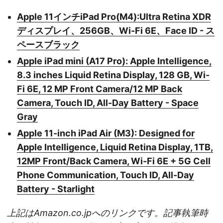
Apple 11インチiPad Pro(M4):Ultra Retina XDR
ディスプレイ、256GB、Wi-Fi 6E、Face ID - ス
ペースブラック
Apple iPad mini (A17 Pro): Apple Intelligence,
8.3 inches Liquid Retina Display, 128 GB, Wi-
Fi 6E, 12 MP Front Camera/12 MP Back
Camera, Touch ID, All-Day Battery - Space
Gray
Apple 11-inch iPad Air (M3): Designed for
Apple Intelligence, Liquid Retina Display, 1TB,
12MP Front/Back Camera, Wi-Fi 6E + 5G Cell
Phone Communication, Touch ID, All-Day
Battery - Starlight
上記はAmazon.co.jpへのリンクです。記事執筆時