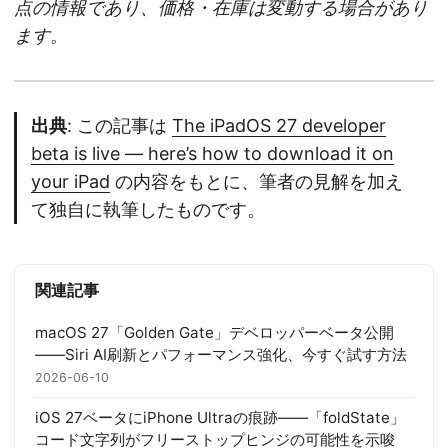
点の情報であり、価格・在庫は変動する場合があり
ます。
出典
: この記事は
The iPadOS 27 developer
beta is live — here’s how to download it on
your iPad
の内容をもとに、筆者の見解を加え
て独自に執筆したものです。
関連記事
macOS 27「Golden Gate」デベロッパーベータ公開
——Siri AI刷新とパフォーマンス強化、今すぐ試す方法
2026-06-10
iOS 27ベータにiPhone Ultraの痕跡——「foldState」
コード文字列がフリーストップヒンジの可能性を示唆