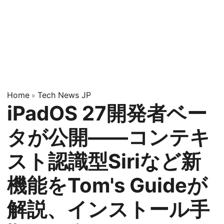
Home
Tech News JP
»
iPadOS 27開発者ベー
タが公開——コンテキ
スト認識型Siriなど新
機能をTom's Guideが
解説、インストール手