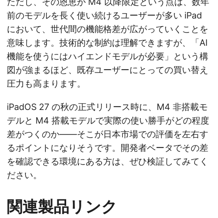
ただし、その恩恵が M4 以降限定という点は、数年
前のモデルを長く使い続けるユーザーが多い iPad
において、世代間の機能格差が広がっていくことを
意味します。技術的な制約は理解できますが、「AI
機能を使うにはハイエンドモデルが必要」という構
図が強まるほど、既存ユーザーにとっての買い替え
圧力も高まります。
iPadOS 27 の秋の正式リリース時に、M4 非搭載モ
デルと M4 搭載モデルで実際の使い勝手がどの程度
差がつくのか——そこが日本市場での評価を左右す
るポイントになりそうです。開発者ベータでその差
を確認できる環境にある方は、ぜひ検証してみてく
ださい。
関連製品リンク