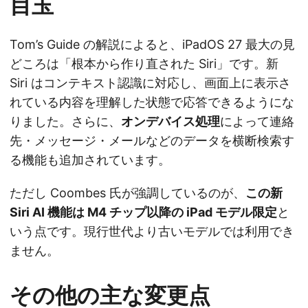
目玉
Tom’s Guide の解説によると、iPadOS 27 最大の見
どころは「根本から作り直された Siri」です。新
Siri はコンテキスト認識に対応し、画面上に表示さ
れている内容を理解した状態で応答できるようにな
りました。さらに、
オンデバイス処理
によって連絡
先・メッセージ・メールなどのデータを横断検索す
る機能も追加されています。
ただし Coombes 氏が強調しているのが、
この新
Siri AI 機能は M4 チップ以降の iPad モデル限定
と
いう点です。現行世代より古いモデルでは利用でき
ません。
その他の主な変更点