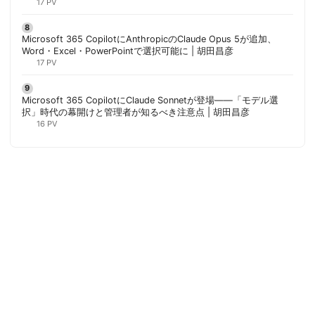
17 PV
Microsoft 365 CopilotにAnthropicのClaude Opus 5が追加、
Word・Excel・PowerPointで選択可能に | 胡田昌彦
17 PV
Microsoft 365 CopilotにClaude Sonnetが登場——「モデル選
択」時代の幕開けと管理者が知るべき注意点 | 胡田昌彦
16 PV