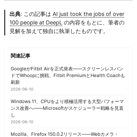
出典
: この記事は
AI just took the jobs of over
100 people at DeepL
の内容をもとに、筆者の
見解を加えて独自に執筆したものです。
関連記事
GoogleがFitbit Airを正式発表——スクリーンレスバン
ドでWhoopに挑戦、Fitbit PremiumとHealth Coachも
刷新
2026-06-10
Windows 11、CPUをより積極活用する大型パフォーマ
ンス改善へ——Microsoftがスケジューラー戦略を見直
し
2026-06-10
Mozilla、Firefox 150.0.2リリース——Webカメラ・