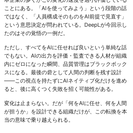
ことにある。「AIを使ってみよう」という段階の話
ではなく、「人員構成そのものをAI前提で見直す」
という意思決定が問われている。DeepLが今回示し
たのはその覚悟の一例だ。
ただし、すべてをAIに任せれば良いという単純な話
でもない。AIの出力を評価・監査できる人材が組織
内にゼロになった瞬間、品質管理はブラックボック
スになる。最後の砦として人間の判断を残す設計
——この視点を持たずにAIネイティブ化だけを進め
ると、後に高くつく失敗を招く可能性がある。
変化は止まらない。だが「何をAIに任せ、何を人間
が担うか」を設計できる組織だけが、この転換を本
当の意味で乗り越えられる。