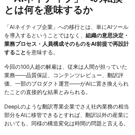
とは何を意味するか
「AIネイティブ企業」への移行とは、単にAIツール
を導入するということではなく、
組織の意思決定・
業務プロセス・人員構成そのものをAI前提で再設計
すること
を意味する。
今回の100人超の解雇は、従来は人間が担っていた
業務——品質保証、コンテンツレビュー、翻訳評
価、一部のプロダクト運営——がAIに置き換えられ
たことの直接的な結果とみられる。
DeepLのような翻訳専業企業でさえ社内業務の相当
部分をAIに移管できるとすれば、翻訳以外の産業に
おいても、同様の構造変化は時間の問題と言える。