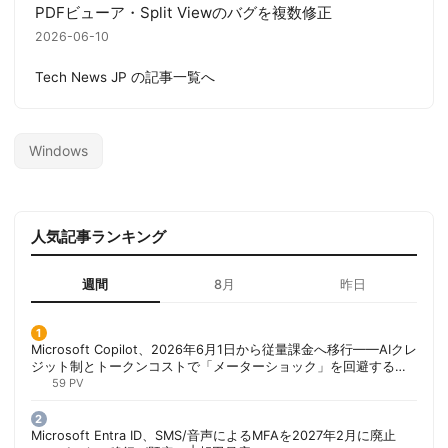
PDFビューア・Split Viewのバグを複数修正
2026-06-10
Tech News JP の記事一覧へ
Windows
人気記事ランキング
週間
8月
昨日
Microsoft Copilot、2026年6月1日から従量課金へ移行——AIクレ
ジット制とトークンコストで「メーターショック」を回避する方
法 | 胡田昌彦
59 PV
Microsoft Entra ID、SMS/音声によるMFAを2027年2月に廃止