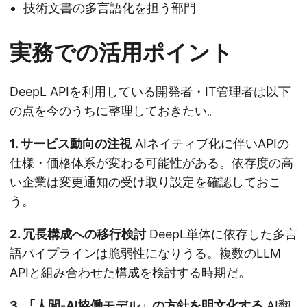
技術文書の多言語化を担う部門
実務での活用ポイント
DeepL APIを利用している開発者・IT管理者は以下
の点を今のうちに整理しておきたい。
1. サービス動向の注視
AIネイティブ化に伴いAPIの
仕様・価格体系が変わる可能性がある。依存度の高
い企業は変更通知の受け取り設定を確認しておこ
う。
2. 冗長構成への移行検討
DeepL単体に依存した多言
語パイプラインは脆弱性になりうる。複数のLLM
APIと組み合わせた構成を検討する時期だ。
3. 「人間-AI協働モデル」の方針を明文化する
AI翻