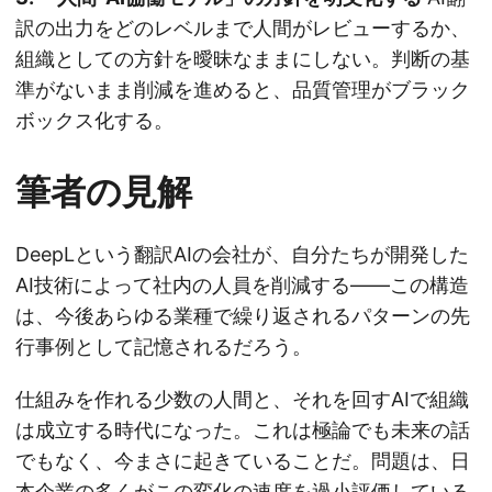
訳の出力をどのレベルまで人間がレビューするか、
組織としての方針を曖昧なままにしない。判断の基
準がないまま削減を進めると、品質管理がブラック
ボックス化する。
筆者の見解
DeepLという翻訳AIの会社が、自分たちが開発した
AI技術によって社内の人員を削減する——この構造
は、今後あらゆる業種で繰り返されるパターンの先
行事例として記憶されるだろう。
仕組みを作れる少数の人間と、それを回すAIで組織
は成立する時代になった。これは極論でも未来の話
でもなく、今まさに起きていることだ。問題は、日
本企業の多くがこの変化の速度を過小評価している