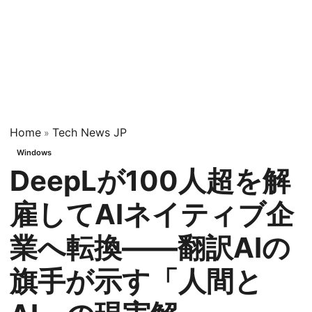
Home
Tech News JP
»
Windows
DeepLが100人超を解
雇してAIネイティブ企
業へ転換——翻訳AIの
旗手が示す「人間と