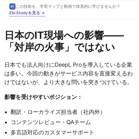
この技術を、学習マップと動画で体系的に学びませんか？
ST
Ebi Studyを見る →
日本のIT現場への影響——
「対岸の火事」ではない
日本でも法人向けにDeepL Proを導入している企業
は多い。今回の動きがサービス内容を直接変えるわ
けではないが、より大きな問いを突きつけている。
影響を受けやすいポジション：
翻訳・ローカライズ担当者（社内外）
コンテンツレビュー・QAチーム
多言語対応のカスタマーサポート