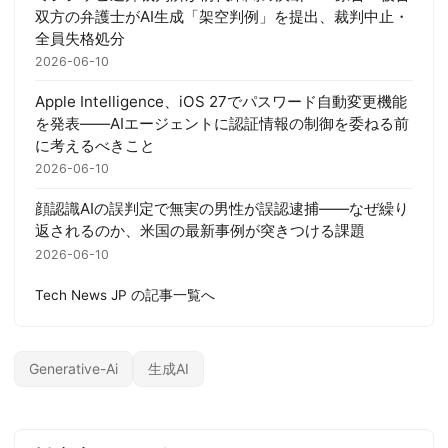
双方の弁護士がAI生成「架空判例」を提出、裁判中止・
全員失格処分
2026-06-10
Apple Intelligence、iOS 27でパスワード自動変更機能
を発表——AIエージェントに認証情報の制御を委ねる前
に考えるべきこと
2026-06-10
顔認識AIの誤判定で無実の男性が誤認逮捕——なぜ繰り
返されるのか、米国の最新事例が突きつける課題
2026-06-10
Tech News JP の記事一覧へ
Generative-Ai
生成AI