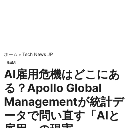
ホーム
Tech News JP
»
生成AI
AI雇用危機はどこにあ
る？Apollo Global
Managementが統計デ
ータで問い直す「AIと