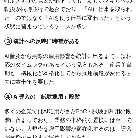
特定スキルの需要が低下しても、新しいスキルへの
転換が同時並行で起きており、「AIに仕事を取られ
た」のではなく「AIを使う仕事に変わった」という
状態に留まっているケースが多い。
③ 統計への反映に時差がある
AI普及から実際の雇用影響が統計に出るまでには相
応のタイムラグがあるという見方もある。産業革命
期も、機械化が本格化してから雇用構造が変わるま
でに数十年を要した。
④ AI導入の「試験運用」段階
多くの企業ではAI活用がまだPoC・試験的利用の段
階に留まっており、業務の本格的な置換には至って
いない。大規模な雇用影響が顕在化するのは、導入
が業務の中核まで浸透してからだ。