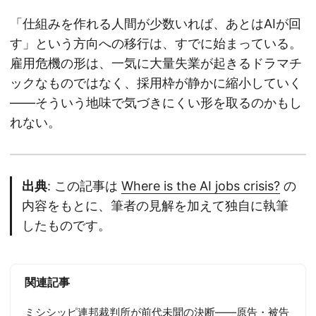
「仕組みを作れる人間が少数いれば、あとはAIが回
す」という方向への移行は、すでに始まっている。
雇用危機の形は、一気に大量失業が起きるドラマチ
ックなものではなく、採用枠が静かに縮小していく
——そういう地味で気づきにくい形を取るのかもし
れない。
出典
: この記事は
Where is the AI jobs crisis?
の
内容をもとに、筆者の見解を加えて独自に執筆
したものです。
関連記事
ミシシッピ連邦裁判所が前代未聞の決断——原告・被告