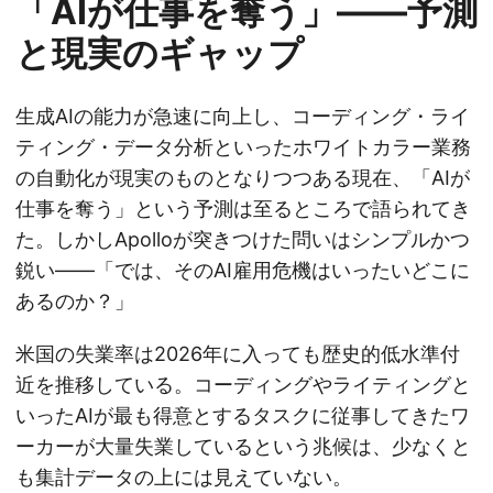
「AIが仕事を奪う」——予測
と現実のギャップ
生成AIの能力が急速に向上し、コーディング・ライ
ティング・データ分析といったホワイトカラー業務
の自動化が現実のものとなりつつある現在、「AIが
仕事を奪う」という予測は至るところで語られてき
た。しかしApolloが突きつけた問いはシンプルかつ
鋭い——「では、そのAI雇用危機はいったいどこに
あるのか？」
米国の失業率は2026年に入っても歴史的低水準付
近を推移している。コーディングやライティングと
いったAIが最も得意とするタスクに従事してきたワ
ーカーが大量失業しているという兆候は、少なくと
も集計データの上には見えていない。