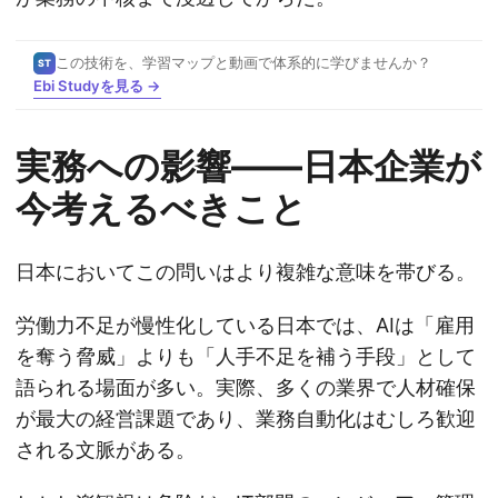
この技術を、学習マップと動画で体系的に学びませんか？
ST
Ebi Studyを見る →
実務への影響——日本企業が
今考えるべきこと
日本においてこの問いはより複雑な意味を帯びる。
労働力不足が慢性化している日本では、AIは「雇用
を奪う脅威」よりも「人手不足を補う手段」として
語られる場面が多い。実際、多くの業界で人材確保
が最大の経営課題であり、業務自動化はむしろ歓迎
される文脈がある。