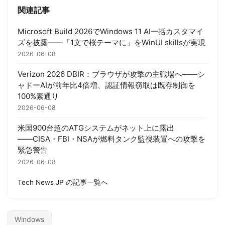
関連記事
Microsoft Build 2026でWindows 11 AI一括カスタマイ
ズを披露——「1文で桜テーマに」をWinUI skillsが実現
2026-06-08
Verizon 2026 DBIR：ブラウザが攻撃の主戦場へ——シ
ャドーAIが前年比4倍増、認証情報窃取は既存制御を
100%素通り
2026-06-08
米国900台超のATGシステムがネット上に露出
――CISA・FBI・NSAが燃料タンク監視装置への攻撃を
緊急警告
2026-06-08
Tech News JP の記事一覧へ
Windows