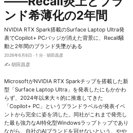
——Recall炎上とブラ
ンド希薄化の2年間
NVIDIA RTX Spark搭載のSurface Laptop Ultra発
表でCopilot+ PCバッジが消えた背景に、Recall騒
動と2年間のブランド失墜がある
2026年6月8日
·
1 分
·
胡田昌彦
✍️ 胡田昌彦
MicrosoftがNVIDIA RTX Sparkチップを搭載した新
型「Surface Laptop Ultra」を発表したにもかかわ
らず、2024年以来大々的に推進してきた
「Copilot+ PC」というブランドラベルが発表イベ
ントから完全に姿を消した。同社がこれまで発売し
た最も強力なAI特化型Windowsラップトップであり
ながら、自社のAIブランドを冠せないという、やや