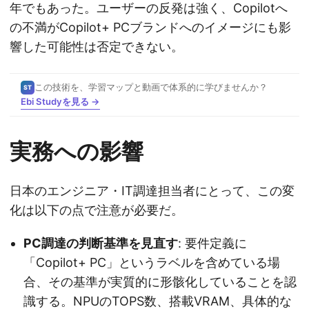
年でもあった。ユーザーの反発は強く、Copilotへ
の不満がCopilot+ PCブランドへのイメージにも影
響した可能性は否定できない。
この技術を、学習マップと動画で体系的に学びませんか？
ST
Ebi Studyを見る →
実務への影響
日本のエンジニア・IT調達担当者にとって、この変
化は以下の点で注意が必要だ。
PC調達の判断基準を見直す
: 要件定義に
「Copilot+ PC」というラベルを含めている場
合、その基準が実質的に形骸化していることを認
識する。NPUのTOPS数、搭載VRAM、具体的な