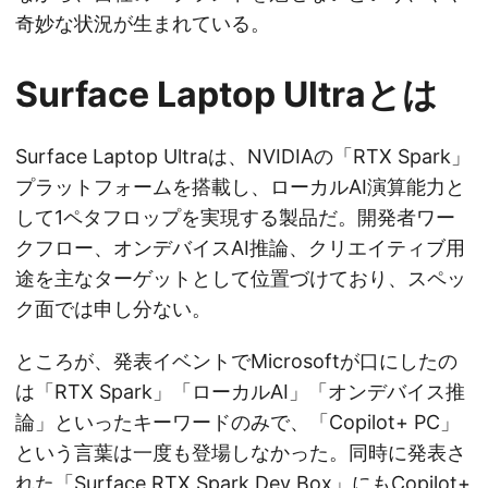
奇妙な状況が生まれている。
Surface Laptop Ultraとは
Surface Laptop Ultraは、NVIDIAの「RTX Spark」
プラットフォームを搭載し、ローカルAI演算能力と
して1ペタフロップを実現する製品だ。開発者ワー
クフロー、オンデバイスAI推論、クリエイティブ用
途を主なターゲットとして位置づけており、スペッ
ク面では申し分ない。
ところが、発表イベントでMicrosoftが口にしたの
は「RTX Spark」「ローカルAI」「オンデバイス推
論」といったキーワードのみで、「Copilot+ PC」
という言葉は一度も登場しなかった。同時に発表さ
れた「Surface RTX Spark Dev Box」にもCopilot+