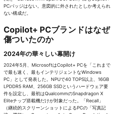
PCバッジはない。意図的に外されたとしか考えられ
ない構成だ。
Copilot+ PCブランドはなぜ
傷ついたのか
2024年の華々しい幕開け
2024年5月、MicrosoftはCopilot+ PCを「これまで
で最も速く、最もインテリジェントなWindows
PC」として発表した。NPUで40 TOPS以上、16GB
LPDDR5 RAM、256GB SSDというハードウェア要
件を設定し、最初はQualcommのSnapdragon X
Eliteチップ搭載機だけが対象だった。「Recall」
（継続的スクリーンショットによるPCの「写真記