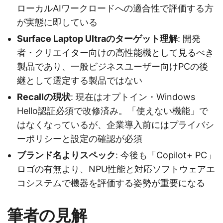
ローカルAIワークロードへの適合性で評価する方
が実態に即している
Surface Laptop Ultraのターゲット理解
: 開発
者・クリエイター向けの高性能機として見るべき
製品であり、一般ビジネスユーザー向けPCの後
継として選定する製品ではない
Recallの現状
: 現在はオプトイン・Windows
Hello認証必須で改修済み。「使えない機能」で
はなくなっているが、企業導入前にはプライバシ
ーポリシーと設定の確認が必須
ブランド名よりスペック
: 今後も「Copilot+ PC」
ロゴの有無より、NPU性能と対応ソフトウェアエ
コシステムで機器を評価する姿勢が重要になる
筆者の見解