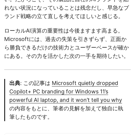
れない状況になっていることは残念だし、早急なブ
ランド戦略の立て直しを考えてほしいと感じる。
ローカルAI演算の重要性は今後ますます高まる。
Microsoftには、過去の失策を引きずらず、正面か
ら勝負できるだけの技術力とユーザーベースが確か
にある。その力を活かした次の一手を期待したい。
出典
: この記事は
Microsoft quietly dropped
Copilot+ PC branding for Windows 11’s
powerful AI laptop, and it won’t tell you why
の内容をもとに、筆者の見解を加えて独自に執
筆したものです。