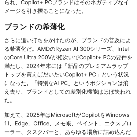
られ、Copilot+ PCブランドはそのネガティブなイ
メージを引き摺ることになった。
ブランドの希薄化
さらに追い打ちをかけたのが、ブランドの普及によ
る希薄化だ。AMDのRyzen AI 300シリーズ、Intel
のCore Ultra 200Vが相次いでCopilot+ PCの要件を
満たし、2024年末には「新品のプレミアムラップ
トップを買えばだいたいCopilot+ PC」という状況
になった。「特別なAI PC」というポジションは消
え去り、ブランドとしての差別化機能はほぼ失われ
た。
加えて、2025年はMicrosoftがCopilotをWindows
11、Edge、Office、メモ帳、ペイント、エクスプロ
ーラー、タスクバーと、あらゆる場所に詰め込んだ