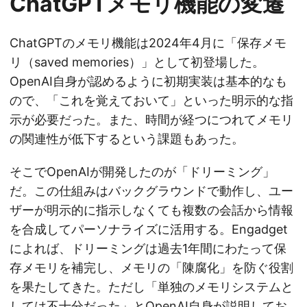
ChatGPTメモリ機能の変遷
ChatGPTのメモリ機能は2024年4月に「保存メモ
リ（saved memories）」として初登場した。
OpenAI自身が認めるように初期実装は基本的なも
ので、「これを覚えておいて」といった明示的な指
示が必要だった。また、時間が経つにつれてメモリ
の関連性が低下するという課題もあった。
そこでOpenAIが開発したのが「ドリーミング」
だ。この仕組みはバックグラウンドで動作し、ユー
ザーが明示的に指示しなくても複数の会話から情報
を合成してパーソナライズに活用する。Engadget
によれば、ドリーミングは過去1年間にわたって保
存メモリを補完し、メモリの「陳腐化」を防ぐ役割
を果たしてきた。ただし「単独のメモリシステムと
しては不十分だった」とOpenAI自身が説明してお