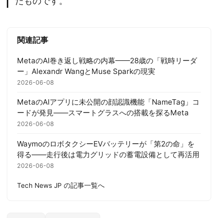
たものです。
関連記事
MetaのAI巻き返し戦略の内幕——28歳の「戦時リーダ
ー」Alexandr WangとMuse Sparkの現実
2026-06-08
MetaのAIアプリに未公開の顔認識機能「NameTag」コ
ードが発見——スマートグラスへの搭載を探るMeta
2026-06-08
WaymoのロボタクシーEVバッテリーが「第2の命」を
得る——走行後は電力グリッドの蓄電設備として再活用
2026-06-08
Tech News JP の記事一覧へ