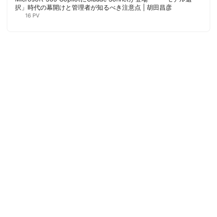
択」時代の幕開けと管理者が知るべき注意点 | 胡田昌彦
16 PV