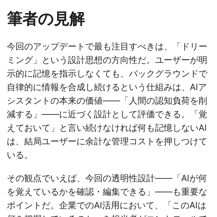
筆者の見解
今回のアップデートで最も注目すべきは、「ドリー
ミング」という設計思想の方向性だ。ユーザーが明
示的に記憶を指示しなくても、バックグラウンドで
自律的に情報を合成し続けるという仕組みは、AIア
シスタントの本来の価値——「人間の認知負荷を削
減する」——に近づく設計として評価できる。「覚
えておいて」と言い続けなければ何も記憶しないAI
は、結局ユーザーに余計な管理コストを押しつけて
いる。
その観点でいえば、今回の透明性設計——「AIが何
を覚えているかを確認・編集できる」——も重要な
ポイントだ。企業でのAI活用において、「このAIは