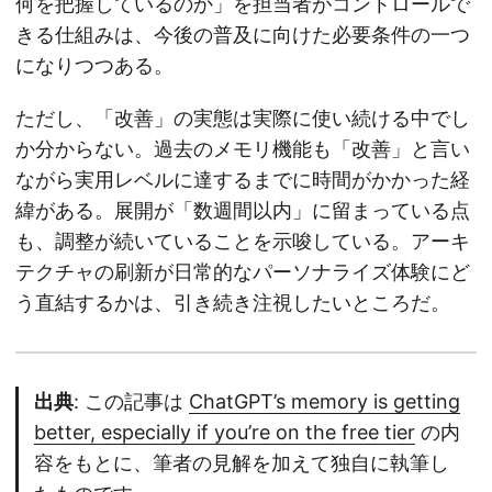
何を把握しているのか」を担当者がコントロールで
きる仕組みは、今後の普及に向けた必要条件の一つ
になりつつある。
ただし、「改善」の実態は実際に使い続ける中でし
か分からない。過去のメモリ機能も「改善」と言い
ながら実用レベルに達するまでに時間がかかった経
緯がある。展開が「数週間以内」に留まっている点
も、調整が続いていることを示唆している。アーキ
テクチャの刷新が日常的なパーソナライズ体験にど
う直結するかは、引き続き注視したいところだ。
出典
: この記事は
ChatGPT’s memory is getting
better, especially if you’re on the free tier
の内
容をもとに、筆者の見解を加えて独自に執筆し