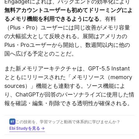
Engadgetによれば、バックエンドの効率化により
無料アカウントユーザーも初めてドリーミングによ
るメモリ機能を利用できるようになる
。有料
（Plus・Pro）ユーザーには同じ改善がメモリ容量
の大幅拡大として反映される。展開はアメリカの
Plus・Proユーザーから開始し、数週間以内に他の
国へ広げる予定とのことだ。
また新メモリアーキテクチャは、GPT-5.5 Instant
とともにリリースされた「メモリソース（memory
sources）」機能とも連動する。ソース機能によ
り、ChatGPTが回答のパーソナライズに使用した情
報を確認・編集・削除できる透明性が確保される。
この技術を、学習マップと動画で体系的に学びませんか？
ST
Ebi Studyを見る →