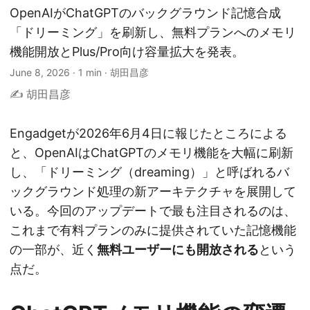
OpenAIがChatGPTのバックグラウンド記憶合成
「ドリーミング」を刷新し、無料プランへのメモリ
機能開放とPlus/Pro向け容量拡大を発表。
June 8, 2026
·
1 min
·
胡田昌彦
✍️ 胡田昌彦
Engadgetが2026年6月4日に報じたところによる
と、OpenAIはChatGPTのメモリ機能を大幅に刷新
し、「ドリーミング（dreaming）」と呼ばれるバ
ックグラウンド処理の新アーキテクチャを展開して
いる。今回のアップデートで最も注目されるのは、
これまで有料プランのみに提供されていた記憶機能
の一部が、近く
無料ユーザーにも開放される
という
点だ。