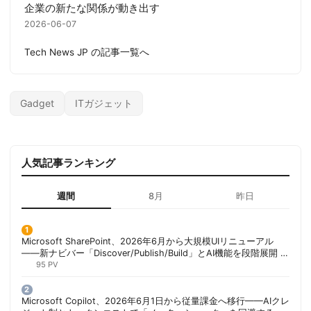
企業の新たな関係が動き出す
2026-06-07
Tech News JP の記事一覧へ
Gadget
ITガジェット
人気記事ランキング
週間
8月
昨日
Microsoft SharePoint、2026年6月から大規模UIリニューアル
——新ナビバー「Discover/Publish/Build」とAI機能を段階展開 |
胡田昌彦
95 PV
Microsoft Copilot、2026年6月1日から従量課金へ移行——AIクレ