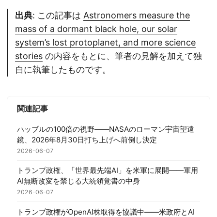
出典
: この記事は
Astronomers measure the
mass of a dormant black hole, our solar
system’s lost protoplanet, and more science
stories
の内容をもとに、筆者の見解を加えて独
自に執筆したものです。
関連記事
ハッブルの100倍の視野——NASAのローマン宇宙望遠
鏡、2026年8月30日打ち上げへ前倒し決定
2026-06-07
トランプ政権、「世界最先端AI」を米軍に展開——軍用
AI無断改変を禁じる大統領覚書の中身
2026-06-07
トランプ政権がOpenAI株取得を協議中——米政府とAI