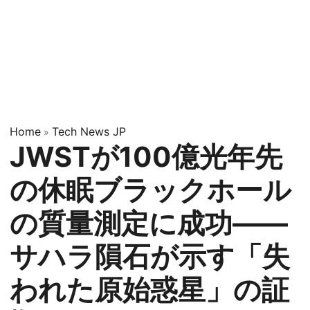
Home
Tech News JP
»
JWSTが100億光年先
の休眠ブラックホール
の質量測定に成功——
サハラ隕石が示す「失
われた原始惑星」の証