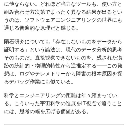
に他ならない。どれほど強力なツールも、使い方と
組み合わせ方次第でまったく異なる結果が出るとい
うのは、ソフトウェアエンジニアリングの世界にも
通じる普遍的な原理だと感じる。
隕石研究についても「存在しないものをデータから
証明する」という論法は、現代のデータ分析的思考
そのものだ。直接観察できないものを、残された痕
跡の統計的・物理的特性から逆推定する——この発
想は、ログやテレメトリーから障害の根本原因を探
るデバッグ作業にも似ている。
科学とエンジニアリングの距離は年々縮まってい
る。こういった宇宙科学の進展をIT視点で追うこと
には、思考の幅を広げる価値がある。