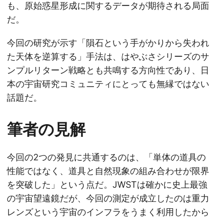
も、原始惑星形成に関するデータが期待される局面
だ。
今回の研究が示す「隕石という手がかりから失われ
た天体を逆算する」手法は、はやぶさシリーズのサ
ンプルリターン戦略とも共鳴する方向性であり、日
本の宇宙研究コミュニティにとっても無縁ではない
話題だ。
筆者の見解
今回の2つの発見に共通するのは、「単体の道具の
性能ではなく、道具と自然現象の組み合わせが限界
を突破した」という点だ。JWSTは確かに史上最強
の宇宙望遠鏡だが、今回の測定が成立したのは重力
レンズという宇宙のインフラをうまく利用したから