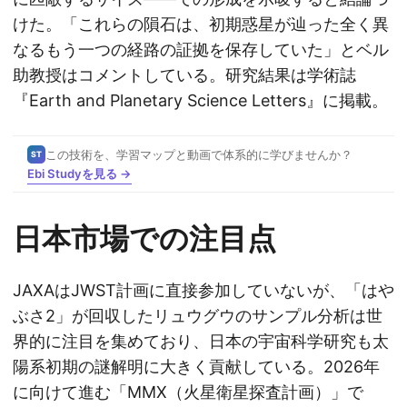
けた。「これらの隕石は、初期惑星が辿った全く異
なるもう一つの経路の証拠を保存していた」とベル
助教授はコメントしている。研究結果は学術誌
『Earth and Planetary Science Letters』に掲載。
この技術を、学習マップと動画で体系的に学びませんか？
ST
Ebi Studyを見る →
日本市場での注目点
JAXAはJWST計画に直接参加していないが、「はや
ぶさ2」が回収したリュウグウのサンプル分析は世
界的に注目を集めており、日本の宇宙科学研究も太
陽系初期の謎解明に大きく貢献している。2026年
に向けて進む「MMX（火星衛星探査計画）」で