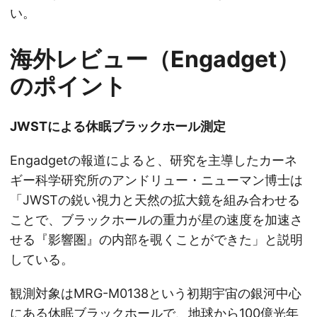
い。
海外レビュー（Engadget）
のポイント
JWSTによる休眠ブラックホール測定
Engadgetの報道によると、研究を主導したカーネ
ギー科学研究所のアンドリュー・ニューマン博士は
「JWSTの鋭い視力と天然の拡大鏡を組み合わせる
ことで、ブラックホールの重力が星の速度を加速さ
せる『影響圏』の内部を覗くことができた」と説明
している。
観測対象はMRG-M0138という初期宇宙の銀河中心
にある休眠ブラックホールで、地球から100億光年