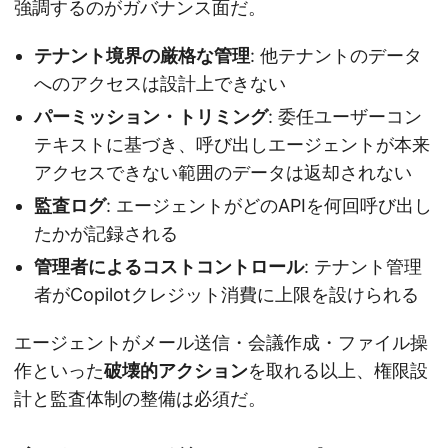
強調するのがガバナンス面だ。
テナント境界の厳格な管理
: 他テナントのデータ
へのアクセスは設計上できない
パーミッション・トリミング
: 委任ユーザーコン
テキストに基づき、呼び出しエージェントが本来
アクセスできない範囲のデータは返却されない
監査ログ
: エージェントがどのAPIを何回呼び出し
たかが記録される
管理者によるコストコントロール
: テナント管理
者がCopilotクレジット消費に上限を設けられる
エージェントがメール送信・会議作成・ファイル操
作といった
破壊的アクション
を取れる以上、権限設
計と監査体制の整備は必須だ。