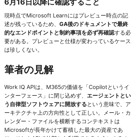
6月16日以降に確認すること
現時点でMicrosoft Learnにはプレビュー時点の記
述が残っているため、
GA後のドキュメントで最終
的なエンドポイントと制約事項を必ず再確認
する必
要がある。プレビューと仕様が変わっているケース
は珍しくない。
筆者の見解
Work IQ APIは、M365の価値を「Copilotというイ
ンターフェース」に閉じ込めず、
エージェントとい
う自律型ソフトウェアに開放する
という意味で、ア
ーキテクチャ上の方向性として正しい。メール・カ
レンダー・ファイルを横断するコンテキストは
Microsoftが長年かけて蓄積した最大の資産であ