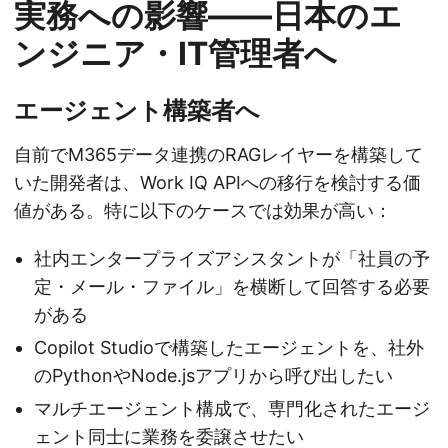
実務への影響――日本のエ
ンジニア・IT管理者へ
エージェント構築者へ
自前でM365データ連携のRAGレイヤーを構築して
いた開発者は、Work IQ APIへの移行を検討する価
値がある。特に以下のケースでは効果が高い：
社内エンタープライズアシスタントが「社員の予
定・メール・ファイル」を横断して回答する必要
がある
Copilot Studioで構築したエージェントを、社外
のPythonやNode.jsアプリから呼び出したい
マルチエージェント構成で、専門化されたエージ
ェント同士に業務を委譲させたい