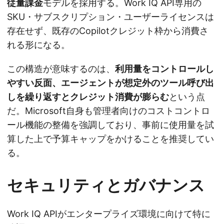
従量課金
モデルを採用する。Work IQ API専用の
SKU・サブスクリプション・ユーザーライセンスは
存在せず、既存のCopilotクレジット枠から消費さ
れる形になる。
この構造が意味するのは、
利用量をコントロールし
やすい反面、エージェントが想定外のツール呼び出
しを繰り返すとクレジット消費が膨らむ
という点
だ。Microsoft自身も管理者向けのコストコントロ
ール機能の整備を強調しており、事前に使用量を試
算した上で予算キャップをかけることを推奨してい
る。
セキュリティとガバナンス
Work IQ APIがエンタープライズ環境に向けて特に