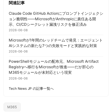
関連記事
Claude Code GitHub Actionにプロンプトインジェクシ
ョン脆弱性——MicrosoftがAnthropicに責任ある開
示、CI/CDシークレット漏洩リスクを修正済み
2026-06-08
Microsoftが1年間のレッドチームで発見：エージェント
AIシステムの新たな7つの失敗モードと実践的な対策
2026-06-06
PowerShellモジュールの配布元、Microsoft Artifact
Registryへ移行をMicrosoftが推進——だが肝心の
M365モジュールが未対応という現実
2026-06-06
Tech News JP の記事一覧へ
M365