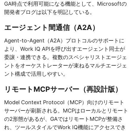
GA時点で利用可能になる機能として、Microsoftの
開発者ブログは以下を明記している。
エージェント間通信（A2A）
Agent-to-Agent（A2A）プロトコルのサポートに
より、Work IQ APIを呼び出すエージェント同士が
委譲・連携できる。複数のスペシャリストエージェ
ントをオーケストレーターが束ねるマルチエージェ
ント構成で活用しやすい。
リモートMCPサーバー（再設計版）
Model Context Protocol（MCP）向けのリモート
サーバーが刷新される。MCPはローカルとリモート
の2形態があるが、GAではリモートMCPが整備さ
れ、ツールスタイルでWork IQ機能にアクセスでき