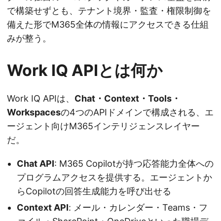
で構築せずとも、テナント境界・監査・権限制御を
備えた形でM365全体の情報にアクセスできる仕組
みが整う。
Work IQ APIとは何か
Work IQ APIは、
Chat・Context・Tools・
Workspaces
の4つのAPIドメインで構成される、エ
ージェント向けM365インテリジェンスレイヤー
だ。
Chat API
: M365 Copilotが持つ応答能力全体への
プログラムアクセスを提供する。エージェントか
らCopilotの回答生成能力を呼び出せる
Context API
: メール・カレンダー・Teams・フ