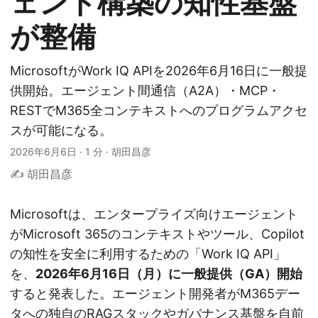
ェント構築の知性基盤
が整備
MicrosoftがWork IQ APIを2026年6月16日に一般提
供開始。エージェント間通信（A2A）・MCP・
RESTでM365全コンテキストへのプログラムアクセ
スが可能になる。
2026年6月6日
·
1 分
·
胡田昌彦
✍️ 胡田昌彦
Microsoftは、エンタープライズ向けエージェント
がMicrosoft 365のコンテキストやツール、Copilot
の知性を安全に利用するための「Work IQ API」
を、
2026年6月16日（月）に一般提供（GA）開始
すると発表した。エージェント開発者がM365デー
タへの独自のRAGスタックやガバナンス基盤を自前