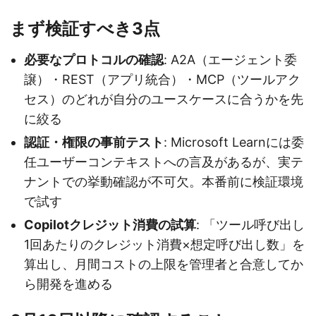
まず検証すべき3点
必要なプロトコルの確認
: A2A（エージェント委
譲）・REST（アプリ統合）・MCP（ツールアク
セス）のどれが自分のユースケースに合うかを先
に絞る
認証・権限の事前テスト
: Microsoft Learnには委
任ユーザーコンテキストへの言及があるが、実テ
ナントでの挙動確認が不可欠。本番前に検証環境
で試す
Copilotクレジット消費の試算
: 「ツール呼び出し
1回あたりのクレジット消費×想定呼び出し数」を
算出し、月間コストの上限を管理者と合意してか
ら開発を進める