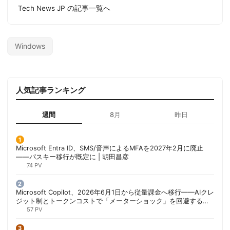
Tech News JP の記事一覧へ
Windows
人気記事ランキング
週間
8月
昨日
Microsoft Entra ID、SMS/音声によるMFAを2027年2月に廃止
——パスキー移行が既定に | 胡田昌彦
74 PV
Microsoft Copilot、2026年6月1日から従量課金へ移行——AIクレ
ジット制とトークンコストで「メーターショック」を回避する方
法 | 胡田昌彦
57 PV