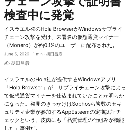
チェーン攻撃で証明書
検査中に発覚
イスラエル発のHola BrowserがWindowsサプライ
チェーン攻撃を受け、未署名の仮想通貨マイナー
（Monero）が約0.1%のユーザーに配布された。
June 6, 2026
·
1 min
·
胡田昌彦
✍️ 胡田昌彦
イスラエルのHola社が提供するWindowsアプリ
「Hola Browser」が、サプライチェーン攻撃によっ
て仮想通貨マイナーを仕込まれていたことが明らか
になった。発見のきっかけはSophosら複数のセキ
ュリティ企業が参加するAppEsteemの定期認証チ
ェックという、皮肉にも「品質管理の仕組みが機能
した」事例だ。