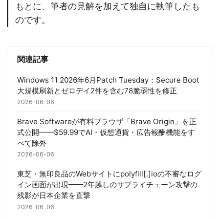
もとに、筆者の見解を加えて独自に執筆したも
のです。
関連記事
Windows 11 2026年6月Patch Tuesday：Secure Boot
大規模刷新とゼロデイ2件を含む78脆弱性を修正
2026-06-06
Brave Softwareが有料ブラウザ「Brave Origin」を正
式公開——$59.99でAI・仮想通貨・広告報酬機能をす
べて除外
2026-06-06
東芝・無印良品のWebサイトにpolyfill[.]ioの不審なログ
イン画面が出現——2年越しのサプライチェーン攻撃の
残影が日本企業を直撃
2026-06-06