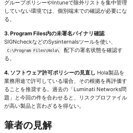
グループポリシーやIntuneで除外リストを集中管理
していない環境では、個別端末での確認が必要にな
る。
3. Program Files内の未署名バイナリ確認
SIGNcheckなどのSysinternalsツールを使い、
配下の署名状態を確認す
C:\Program Files\Hola\
る。
4. ソフトウェア許可ポリシーの見直し
Hola製品を
業務用途で許可している場合、その根拠を再評価す
ることを推奨する。過去の「Luminati Networks問
題」と今回の件を合わせると、リスクプロファイル
が高い製品と言わざるを得ない。
筆者の見解