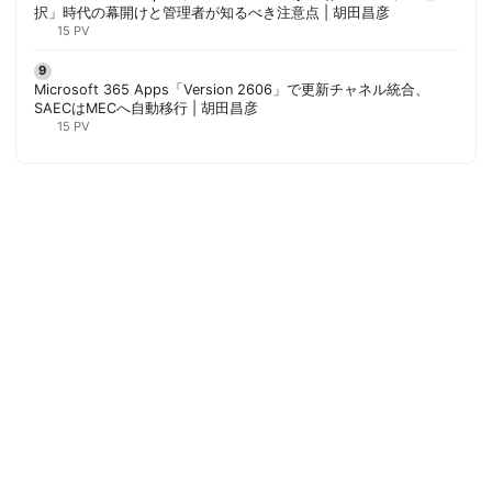
択」時代の幕開けと管理者が知るべき注意点 | 胡田昌彦
15 PV
Microsoft 365 Apps「Version 2606」で更新チャネル統合、
SAECはMECへ自動移行 | 胡田昌彦
15 PV