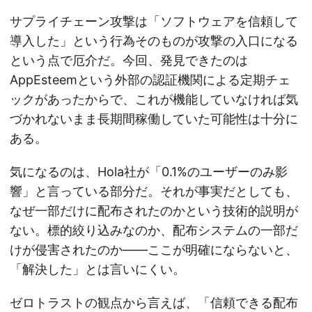
サプライチェーン攻撃は「ソフトウェアを信頼して
導入した」という行為そのものが攻撃の入口になる
という点で厄介だ。今回、発見できたのは
AppEsteemという外部の認証機関による定期チェ
ックがあったからで、これが機能していなければ気
づかれないまま長期間稼働していた可能性は十分に
ある。
気になるのは、Hola社が「0.1%のユーザーのみ影
響」と言っている部分だ。それが事実だとしても、
なぜ一部だけに配布されたのかという技術的説明が
ない。標的絞り込みなのか、配布システムの一部だ
けが侵害されたのか——ここが明確にならないと、
「解決した」とは言いにくい。
ゼロトラストの観点から言えば、「信頼できる配布