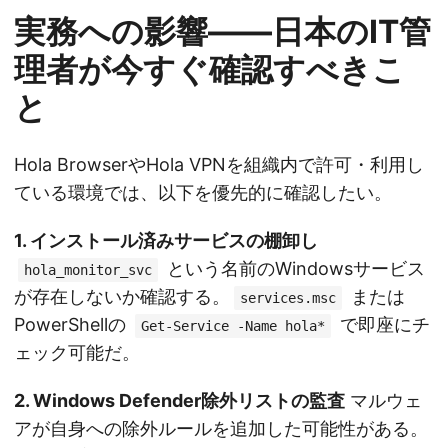
実務への影響——日本のIT管
理者が今すぐ確認すべきこ
と
Hola BrowserやHola VPNを組織内で許可・利用し
ている環境では、以下を優先的に確認したい。
1. インストール済みサービスの棚卸し
という名前のWindowsサービス
hola_monitor_svc
が存在しないか確認する。
または
services.msc
PowerShellの
で即座にチ
Get-Service -Name hola*
ェック可能だ。
2. Windows Defender除外リストの監査
マルウェ
アが自身への除外ルールを追加した可能性がある。