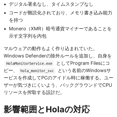
デジタル署名なし、タイムスタンプなし
コードが難読化されており、メモリ書き込み能力
を持つ
Monero（XMR）暗号通貨マイナーであることを
示す文字列を内包
マルウェアの動作もよく作り込まれていた。
Windows Defenderの除外ルールを追加し、自身を
としてProgram Filesにコ
HolaMonitorService.exe
ピー、
という名前のWindowsサ
hola_monitor_svc
ービスを作成してPCのアイドル時に稼働する。ユー
ザーが気づきにくいよう、バックグラウンドでCPU
リソースを搾取する設計だ。
影響範囲とHolaの対応