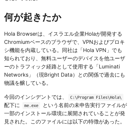
何が起きたか
Hola Browserは、イスラエル企業Holaが開発する
Chromiumベースのブラウザで、VPNおよびプロキ
シ機能を内蔵している。同社は「Hola VPN」でも
知られており、無料ユーザーのデバイスを他ユーザ
ーのトラフィック経路として使用する「Luminati
Networks」（現Bright Data）との関係で過去にも
物議を醸している。
今回のインシデントでは、
C:\Program Files\Hola\
配下に
という名前の未申告実行ファイルが
me.exe
一部のインストール環境に展開されていることが発
見された。このファイルには以下の特徴があった。