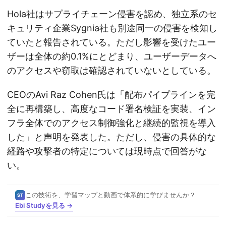
Hola社はサプライチェーン侵害を認め、独立系のセ
キュリティ企業Sygnia社も別途同一の侵害を検知し
ていたと報告されている。ただし影響を受けたユー
ザーは全体の約0.1%にとどまり、ユーザーデータへ
のアクセスや窃取は確認されていないとしている。
CEOのAvi Raz Cohen氏は「配布パイプラインを完
全に再構築し、高度なコード署名検証を実装、イン
フラ全体でのアクセス制御強化と継続的監視を導入
した」と声明を発表した。ただし、侵害の具体的な
経路や攻撃者の特定については現時点で回答がな
い。
この技術を、学習マップと動画で体系的に学びませんか？
ST
Ebi Studyを見る →