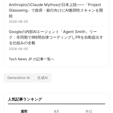
AnthropicのClaude Mythosが日本上陸——「Project
Glasswing」で政府・銀行向けにAI脆弱性スキャンを開
始
2026-06-05
Googleの内部AIエージェント「Agent Smith」リー
ク：非同期で8時間自律コーディングしPRを自動提出す
る仕組みの全貌
2026-06-05
Tech News JP の記事一覧へ
Generative-Ai
生成AI
人気記事ランキング
週間
8月
昨日