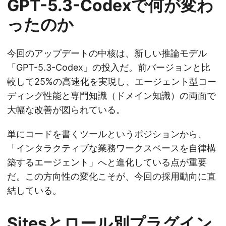
GPT-5.3-Codexで何が変わ
ったのか
今回のアップデートの中核は、新しい推論モデル
「GPT-5.3-Codex」の投入だ。前バージョンと比
較して25%の高速化を実現し、エージェント型コー
ディング性能と専門知識（ドメイン知識）の両面で
大幅な改善が図られている。
単にコードを書くツールというポジションから、
「インタラクティブな業務ワークスペースを自律構
築するエージェント」へと進化している点が重要
だ。この方向性の変化こそが、今回の採用動向に直
結している。
Sitesとロール別プラグイン