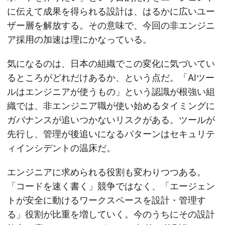
に伝えて成果を得られる設計は、はるかに広いユー
ザー層を解放する。その意味で、今回の非エンジニ
ア採用の加速は理にかなっている。
気になるのは、日本の組織でこの変化に気づいてい
るところがどれだけあるか、という点だ。「AIツー
ルはエンジニアが使うもの」という認識が根強い組
織では、非エンジニア職が使い始めるタイミングに
ガバナンスが追いつかないリスクがある。ツールが
先行し、管理が後追いになるパターンはセキュリテ
ィインシデントの温床だ。
エンジニアに求められる役割も変わりつつある。
「コードを速く書く」競争ではなく、「エージェン
トが安全に動けるワークスペースを設計・管理す
る」役割が比重を増していく。今のうちにその設計