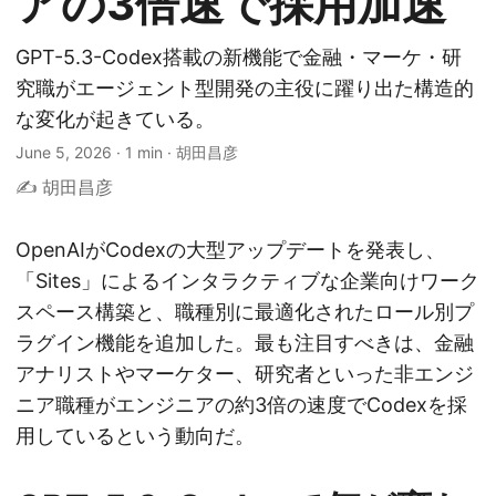
アの3倍速で採用加速
GPT-5.3-Codex搭載の新機能で金融・マーケ・研
究職がエージェント型開発の主役に躍り出た構造的
な変化が起きている。
June 5, 2026
·
1 min
·
胡田昌彦
✍️ 胡田昌彦
OpenAIがCodexの大型アップデートを発表し、
「Sites」によるインタラクティブな企業向けワーク
スペース構築と、職種別に最適化されたロール別プ
ラグイン機能を追加した。最も注目すべきは、金融
アナリストやマーケター、研究者といった非エンジ
ニア職種がエンジニアの約3倍の速度でCodexを採
用しているという動向だ。