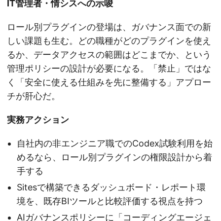
IT管理者・情シスへの示唆
ロール別プラグインの登場は、ガバナンス面での新
しい課題も生む。どの職種がどのプラグインを使え
るか、データアクセスの範囲はどこまでか、という
管理ポリシーの設計が必要になる。「禁止」ではな
く「安全に使える仕組みを先に整備する」アプロー
チが肝心だ。
実務アクション
自社内の非エンジニア職でのCodex試験利用を始
めるなら、ロール別プラグインの権限設計から着
手する
Sitesで構築できるダッシュボード・レポート環
境を、既存BIツールと比較評価する視点を持つ
AIガバナンスポリシーに「コーディングエージェ