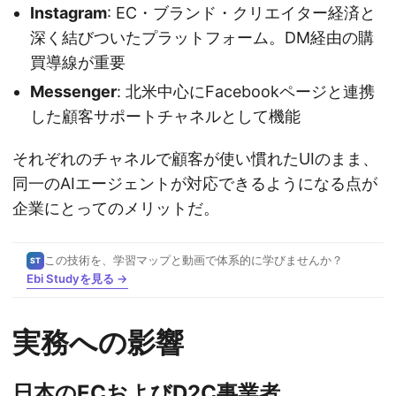
Instagram
: EC・ブランド・クリエイター経済と
深く結びついたプラットフォーム。DM経由の購
買導線が重要
Messenger
: 北米中心にFacebookページと連携
した顧客サポートチャネルとして機能
それぞれのチャネルで顧客が使い慣れたUIのまま、
同一のAIエージェントが対応できるようになる点が
企業にとってのメリットだ。
この技術を、学習マップと動画で体系的に学びませんか？
ST
Ebi Studyを見る →
実務への影響
日本のECおよびD2C事業者