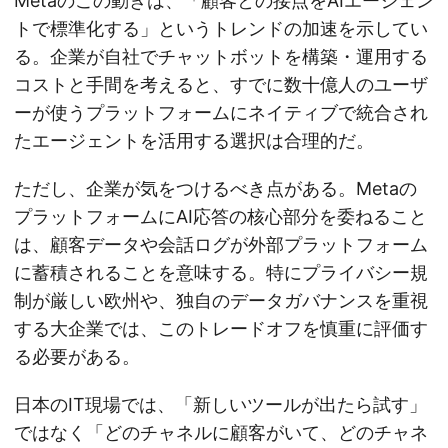
Metaのこの動きは、「顧客との接点をAIエージェン
トで標準化する」というトレンドの加速を示してい
る。企業が自社でチャットボットを構築・運用する
コストと手間を考えると、すでに数十億人のユーザ
ーが使うプラットフォームにネイティブで統合され
たエージェントを活用する選択は合理的だ。
ただし、企業が気をつけるべき点がある。Metaの
プラットフォームにAI応答の核心部分を委ねること
は、顧客データや会話ログが外部プラットフォーム
に蓄積されることを意味する。特にプライバシー規
制が厳しい欧州や、独自のデータガバナンスを重視
する大企業では、このトレードオフを慎重に評価す
る必要がある。
日本のIT現場では、「新しいツールが出たら試す」
ではなく「どのチャネルに顧客がいて、どのチャネ