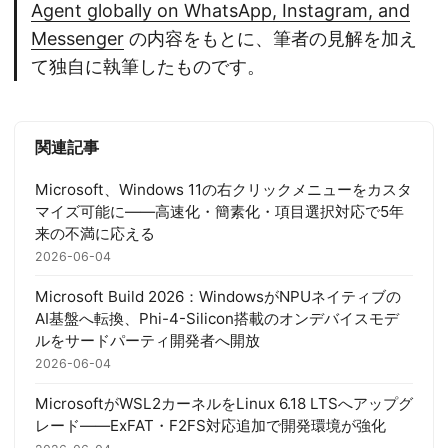
Agent globally on WhatsApp, Instagram, and
Messenger
の内容をもとに、筆者の見解を加え
て独自に執筆したものです。
関連記事
Microsoft、Windows 11の右クリックメニューをカスタ
マイズ可能に——高速化・簡素化・項目選択対応で5年
来の不満に応える
2026-06-04
Microsoft Build 2026：WindowsがNPUネイティブの
AI基盤へ転換、Phi-4-Silicon搭載のオンデバイスモデ
ルをサードパーティ開発者へ開放
2026-06-04
MicrosoftがWSL2カーネルをLinux 6.18 LTSへアップグ
レード——ExFAT・F2FS対応追加で開発環境が強化