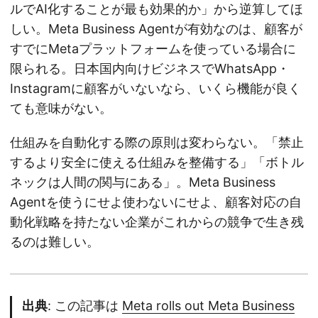
ルでAI化することが最も効果的か」から逆算してほ
しい。Meta Business Agentが有効なのは、顧客が
すでにMetaプラットフォームを使っている場合に
限られる。日本国内向けビジネスでWhatsApp・
Instagramに顧客がいないなら、いくら機能が良く
ても意味がない。
仕組みを自動化する際の原則は変わらない。「禁止
するより安全に使える仕組みを整備する」「ボトル
ネックは人間の関与にある」。Meta Business
Agentを使うにせよ使わないにせよ、顧客対応の自
動化戦略を持たない企業がこれからの競争で生き残
るのは難しい。
出典
: この記事は
Meta rolls out Meta Business