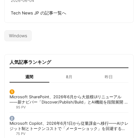
2026-06-04
Tech News JP の記事一覧へ
Windows
人気記事ランキング
週間
8月
昨日
Microsoft SharePoint、2026年6月から大規模UIリニューアル
——新ナビバー「Discover/Publish/Build」とAI機能を段階展開 |
胡田昌彦
95 PV
Microsoft Copilot、2026年6月1日から従量課金へ移行——AIクレ
ジット制とトークンコストで「メーターショック」を回避する方
法 | 胡田昌彦
75 PV