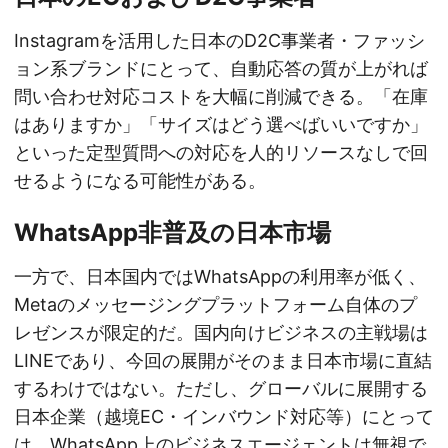
Instagramを活用した日本のD2C事業者・ファッシ
ョン系ブランドにとって、自動応答の質が上がれば
問い合わせ対応コストを大幅に削減できる。「在庫
はありますか」「サイズはどう選べばいいですか」
といった定型質問への対応を人的リソースなしで回
せるようになる可能性がある。
WhatsApp非普及の日本市場
一方で、日本国内ではWhatsAppの利用率が低く、
Metaのメッセージングプラットフォーム自体のプ
レゼンスが限定的だ。国内向けビジネスの主戦場は
LINEであり、今回の展開がそのまま日本市場に直結
するわけではない。ただし、グローバルに展開する
日本企業（越境EC・インバウンド対応等）にとって
は、WhatsApp上のビジネスエージェントは無視で