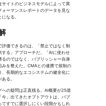
はサイトのビジネスモデルによって異
フォーマンスレポートのデータを見な
とになる。
解
で評価できるのは、「禁止ではなく制
供する」アプローチだ。「AIに使わせ
縛るのではなく、パブリッシャー自身
組みを整えた。CMAとの連携で規制の
り、長期的なエコシステムの健全化に
がある。
への疑問は正直残る。AI概要が25億
「今」出てきたオプトアウトは、パブ
ってすでに選択しにくい段階かもしれ