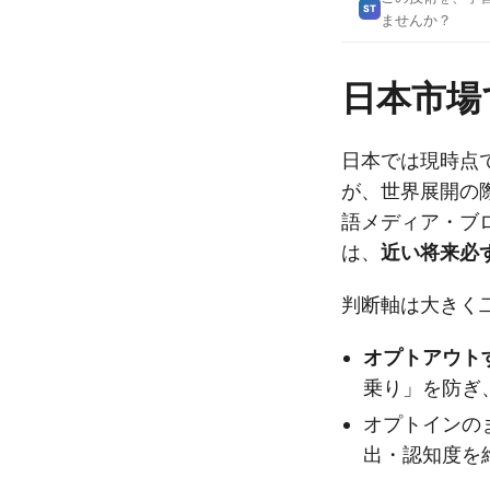
ST
ませんか？
日本市場
日本では現時点
が、世界展開の
語メディア・ブ
は、
近い将来必
判断軸は大きく
オプトアウト
乗り」を防ぎ
オプトインの
出・認知度を