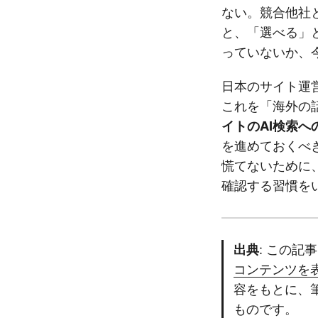
ない。競合他社
と、「選べる」
っていないか、
日本のサイト運
これを「海外の
イトのAI検索
を進めておくべ
慌てないために、S
確認する習慣を
出典
: この記
コンテンツを
容をもとに、
ものです。