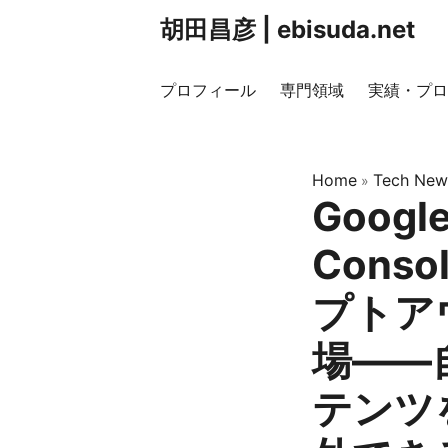
胡田昌彦 | ebisuda.net
プロフィール
専門領域
実績・プロ
Home
Tech New
»
Google
Cons
プトア
場——
テンツ