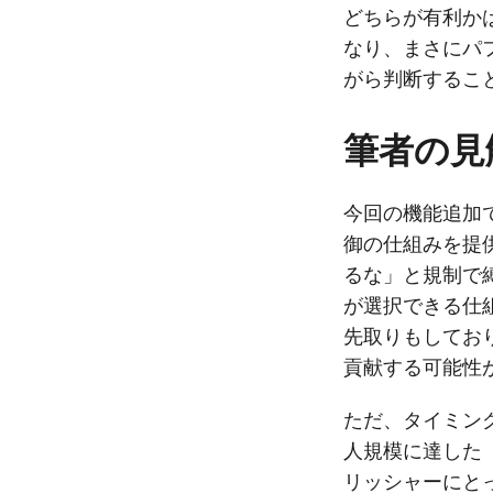
どちらが有利か
なり、まさにパ
がら判断するこ
筆者の見
今回の機能追加
御の仕組みを提
るな」と規制で
が選択できる仕
先取りもしてお
貢献する可能性
ただ、タイミング
人規模に達した
リッシャーにと