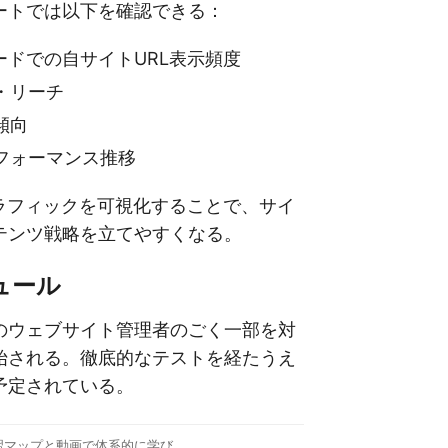
ートでは以下を確認できる：
モードでの自サイトURL表示頻度
・リーチ
傾向
フォーマンス推移
トラフィックを可視化することで、サイ
テンツ戦略を立てやすくなる。
ュール
のウェブサイト管理者のごく一部を対
始される。徹底的なテストを経たうえ
予定されている。
習マップと動画で体系的に学び