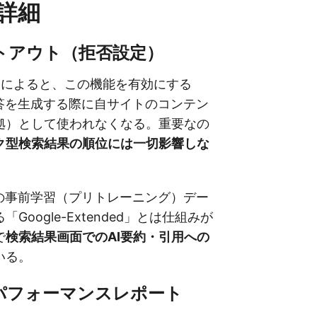
詳細
プトアウト（拒否設定）
の報道によると、この機能を有効にする
回答を生成する際に自サイトのコンテン
拠）として使われなくなる。重要なの
ク型検索結果の順位には一切影響しな
ルの事前学習（プリトレーニング）デー
Google-Extended」とは仕組みが
で
検索結果画面でのAI要約・引用への
いる。
Iパフォーマンスレポート