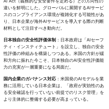
AI Act（義務的な安全要件を定める）との方向性の
違いを鮮明にした。グローバルに展開するAIサービ
スのコンプライアンス環境が複雑化する可能性があ
り、日本企業が海外AIサービスを導入する際の判断
材料として注目すべき動向だ。
日本独自の安全性評価体制
：日本政府は「AIセーフ
ティ・インスティテュート」を設立し、独自の安全
性評価の枠組みを構築しつつある。米国の方針が緩
和方向に振れた今こそ、日本独自のAI安全性評価能
力の充実が一層重要になる局面だ。
国内企業のガバナンス対応
：米国発のAIモデルを業
務に活用している日本企業は、「政府が実効性のあ
る安全確認を行っていない前提でのリスク管理」を
より主体的に整備する必要が高まっている。