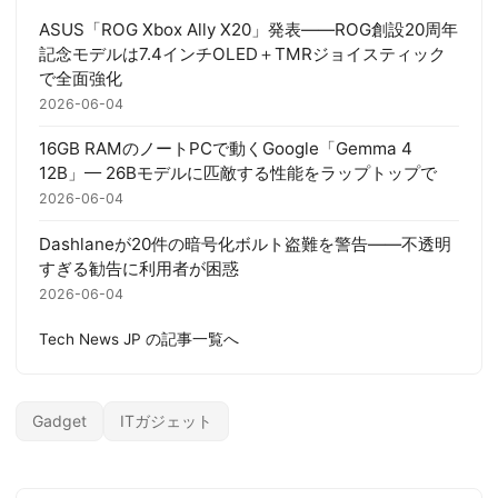
ASUS「ROG Xbox Ally X20」発表——ROG創設20周年
記念モデルは7.4インチOLED＋TMRジョイスティック
で全面強化
2026-06-04
16GB RAMのノートPCで動くGoogle「Gemma 4
12B」— 26Bモデルに匹敵する性能をラップトップで
2026-06-04
Dashlaneが20件の暗号化ボルト盗難を警告——不透明
すぎる勧告に利用者が困惑
2026-06-04
Tech News JP の記事一覧へ
Gadget
ITガジェット