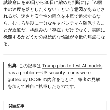
試験窓口を90日から30日に縮めた判断には「AI競
争の速度を落としたくない」という意図があるとさ
れるが、速さと安全性の両立を本気で追求するな
ら、むしろ早期に十分なキャパシティを確保するこ
とが近道だ。枠組みの「存在」だけでなく、実際に
機能するかどうかの継続的な検証が今後の焦点にな
る。
出典
: この記事は
Trump plan to test AI models
has a problem—US security teams were
gutted by DOGE
の内容をもとに、筆者の見解
を加えて独自に執筆したものです。
関連記事