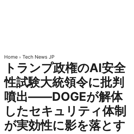
Home
Tech News JP
»
トランプ政権のAI安全
性試験大統領令に批判
噴出——DOGEが解体
したセキュリティ体制
が実効性に影を落とす