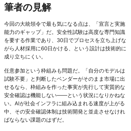
筆者の見解
今回の大統領令で最も気になる点は、「宣言と実施
能力のギャップ」だ。安全性試験は高度な専門知識
を要する作業であり、30日でプロセスを立ち上げな
がら人材採用に60日かける、という設計は技術的に
成り立ちにくい。
任意参加という枠組みも問題だ。「自分のモデルは
試験不要」と判断したベンダーがそのまま市場に出
せるなら、枠組みを作った事実が先行して実質的な
安全確認は機能しない——という状況になりかねな
い。AIが社会インフラに組み込まれる速度が上がる
中、その安全確認体制は技術開発と並走させなけれ
ばならない課題のはずだ。