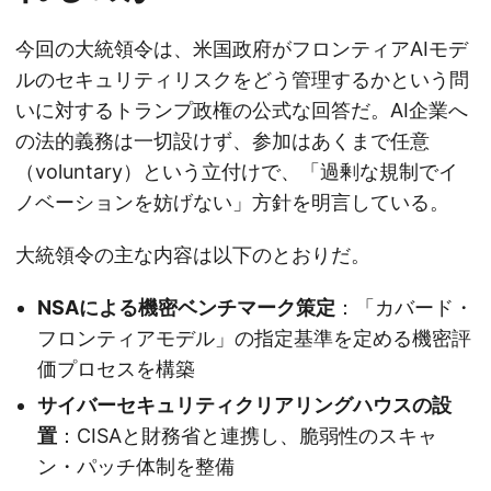
今回の大統領令は、米国政府がフロンティアAIモデ
ルのセキュリティリスクをどう管理するかという問
いに対するトランプ政権の公式な回答だ。AI企業へ
の法的義務は一切設けず、参加はあくまで任意
（voluntary）という立付けで、「過剰な規制でイ
ノベーションを妨げない」方針を明言している。
大統領令の主な内容は以下のとおりだ。
NSAによる機密ベンチマーク策定
：「カバード・
フロンティアモデル」の指定基準を定める機密評
価プロセスを構築
サイバーセキュリティクリアリングハウスの設
置
：CISAと財務省と連携し、脆弱性のスキャ
ン・パッチ体制を整備