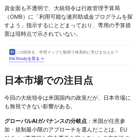
資金面も不透明で、大統領令は行政管理予算局
（OMB）に「利用可能な連邦助成金プログラムを探
すよう」指示するにとどまっており、専用の予算措
置は現時点で示されていない。
この技術を、学習マップと動画で体系的に学びませんか？
ST
Ebi Studyを見る →
日本市場での注目点
今回の大統領令は米国国内の政策だが、日本市場に
も無視できない影響がある。
グローバルAIガバナンスの分岐点
：米国が任意参
加・規制最小限のアプローチを選んだことは、EU