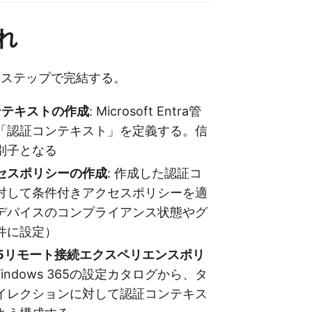
れ
3ステップで完結する。
コンテキストの作成
: Microsoft Entra管
「認証コンテキスト」を定義する。信
別子となる
セスポリシーの作成
: 作成した認証コ
対して条件付きアクセスポリシーを適
デバイスのコンプライアンス状態やグ
件に設定）
 365リモート接続エクスペリエンスポリ
 Windows 365の設定カタログから、タ
イレクションに対して認証コンテキス