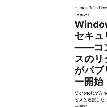
Home
Tech New
»
Windows
Windo
セキュ
——コ
スのリ
がパブ
ー開始
MicrosoftがW
セスと連携した
ー開始。