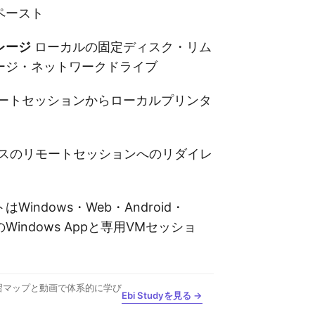
ペースト
レージ
ローカルの固定ディスク・リム
ージ・ネットワークドライブ
ートセッションからローカルプリンタ
イスのリモートセッションへのリダイレ
Windows・Web・Android・
のWindows Appと専用VMセッショ
習マップと動画で体系的に学び
Ebi Studyを見る →