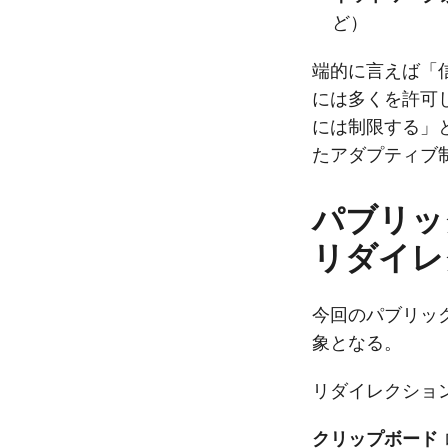
ど）
端的に言えば「
には多くを許可
には制限する」
たアダプティブ
パブリッ
リダイレ
今回のパブリッ
象となる。
リダイレクション
クリップボード