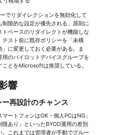
よう構成する
リシーでリダイレクションを無効化して
も制限的な設定が優先される」原則に
ストベースのリダイレクトが機能しな
。テスト前に既存ポリシーを「未構
効」に変更しておく必要がある。ま
専用のパイロットデバイスグループを
ことをMicrosoftは推奨している。
影響
リシー再設計のチャンス
マートフォンはOK・個人PCはNG」
制限あり」といったBYOD運用の差別
い。これまでは管理者が手動でグルー