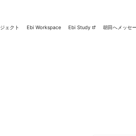
ジェクト
Ebi Workspace
Ebi Study
胡田へメッセ