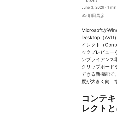
June 3, 2026
·
1 min
✍️ 胡田昌彦
MicrosoftがWin
Desktop（
イレクト（Contex
ックプレビュー
ンプライアンス
クリップボード
できる新機能で
度が大きく向上
コンテキ
レクトと