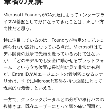
筆者の見解
Microsoft FoundryがGA到達によってエンタープラ
イズAI基盤として形になってきたことは、正しい方
向性だと思う。
特に注目しているのは、Foundryが特定のモデルに
縛られない設計になっている点だ。Microsoftはモ
デル開発の競争で先頭を走っているわけではない
が、「どのモデルでも安全に動かせるプラットフォ
ーム」という立ち位置は長期的に見て非常に有利
だ。Entra IDがAIエージェントの管制塔になるシナ
リオは、すでにMicrosoft基盤を持つ企業にとって
現実的な最善手といえる。
一方で、クラシックポータルとの分断や移行パスの
複雑さは、既存ユーザーにとって頭の痛い問題だ。