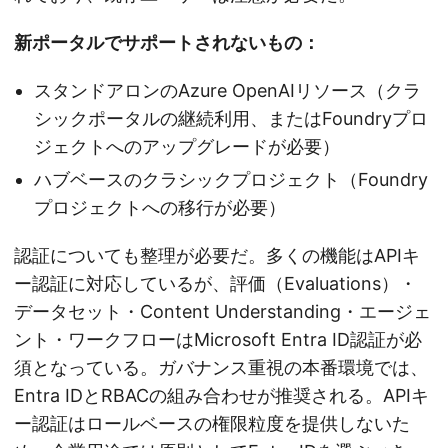
新ポータルでサポートされないもの：
スタンドアロンのAzure OpenAIリソース（クラ
シックポータルの継続利用、またはFoundryプロ
ジェクトへのアップグレードが必要）
ハブベースのクラシックプロジェクト（Foundry
プロジェクトへの移行が必要）
認証についても整理が必要だ。多くの機能はAPIキ
ー認証に対応しているが、評価（Evaluations）・
データセット・Content Understanding・エージェ
ント・ワークフローはMicrosoft Entra ID認証が必
須となっている。ガバナンス重視の本番環境では、
Entra IDとRBACの組み合わせが推奨される。APIキ
ー認証はロールベースの権限粒度を提供しないた