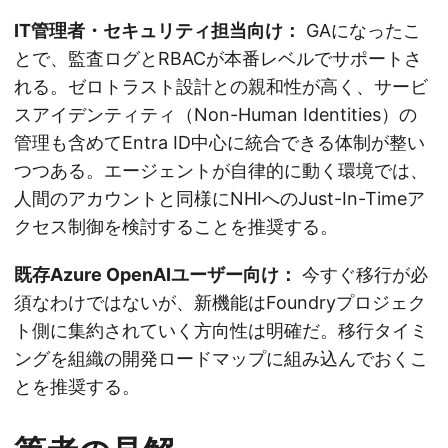
IT管理者・セキュリティ担当向け：
GAになったこ
とで、監査ログとRBACが本番レベルでサポートさ
れる。ゼロトラスト設計との親和性が高く、サービ
スアイデンティティ（Non-Human Identities）の
管理も含めてEntra ID中心に統合できる体制が整い
つつある。エージェントが自律的に動く環境では、
人間のアカウントと同様にNHIへのJust-In-Timeア
クセス制御を検討することを推奨する。
既存Azure OpenAIユーザー向け：
今すぐ移行が必
須なわけではないが、新機能はFoundryプロジェク
ト側に集約されていく方向性は明確だ。移行タイミ
ングを組織の開発ロードマップに組み込んでおくこ
とを推奨する。