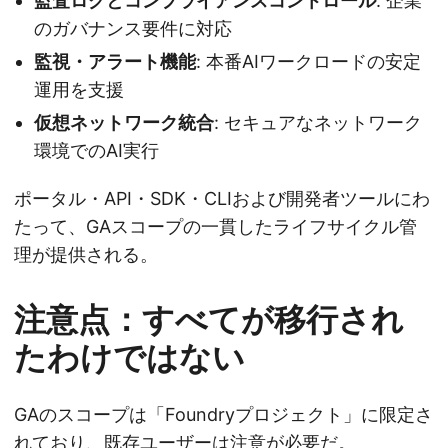
監査ログとコンプライアンスコントロール
: 企業
のガバナンス要件に対応
監視・アラート機能
: 本番AIワークロードの安定
運用を支援
仮想ネットワーク統合
: セキュアなネットワーク
環境でのAI実行
ポータル・API・SDK・CLIおよび開発者ツールにわ
たって、GAスコープの一貫したライフサイクル管
理が提供される。
注意点：すべてが移行され
たわけではない
GAのスコープは「Foundryプロジェクト」に限定さ
れており、既存ユーザーは注意が必要だ。