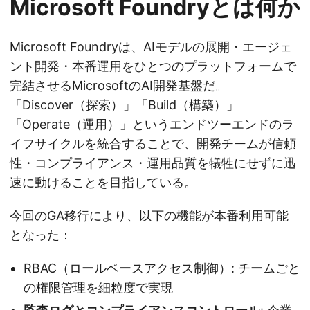
Microsoft Foundryとは何か
Microsoft Foundryは、AIモデルの展開・エージェ
ント開発・本番運用をひとつのプラットフォームで
完結させるMicrosoftのAI開発基盤だ。
「Discover（探索）」「Build（構築）」
「Operate（運用）」というエンドツーエンドのラ
イフサイクルを統合することで、開発チームが信頼
性・コンプライアンス・運用品質を犠牲にせずに迅
速に動けることを目指している。
今回のGA移行により、以下の機能が本番利用可能
となった：
RBAC（ロールベースアクセス制御）: チームごと
の権限管理を細粒度で実現