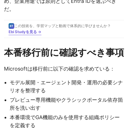
め、企業用途では原則としてEntra IDを選ぶべき
だ。
この技術を、学習マップと動画で体系的に学びませんか？
ST
Ebi Studyを見る →
本番移行前に確認すべき事項
Microsoftは移行前に以下の確認を求めている：
モデル展開・エージェント開発・運用の必要シナ
リオを整理する
プレビュー専用機能やクラシックポータル依存箇
所を洗い出す
本番環境でGA機能のみを使用する組織ポリシー
を定義する