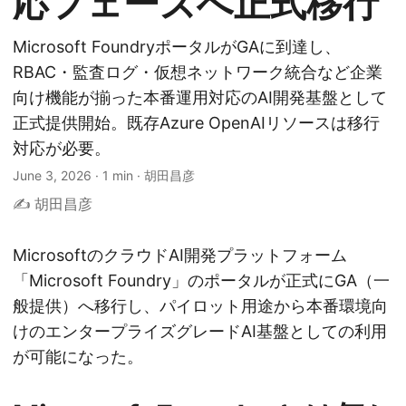
応フェーズへ正式移行
Microsoft FoundryポータルがGAに到達し、
RBAC・監査ログ・仮想ネットワーク統合など企業
向け機能が揃った本番運用対応のAI開発基盤として
正式提供開始。既存Azure OpenAIリソースは移行
対応が必要。
June 3, 2026
·
1 min
·
胡田昌彦
✍️ 胡田昌彦
MicrosoftのクラウドAI開発プラットフォーム
「Microsoft Foundry」のポータルが正式にGA（一
般提供）へ移行し、パイロット用途から本番環境向
けのエンタープライズグレードAI基盤としての利用
が可能になった。