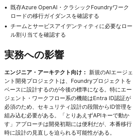
既存Azure OpenAI・クラシックFoundryワーク
ロードの移行ガイダンスを確認する
チームとサービスアイデンティティに必要なロー
ル割り当てを確認する
実務への影響
エンジニア・アーキテクト向け：
新規のAIエージェ
ント開発プロジェクトは、Foundryプロジェクトを
ベースに設計するのが今後の標準になる。特にエー
ジェント・ワークフロー系の機能はEntra ID認証が
必須のため、セキュリティ設計の段階からID管理を
組み込む必要がある。「とりあえずAPIキーで動か
す」アプローチは開発初期には便利だが、本番移行
時に設計の見直しを迫られる可能性がある。