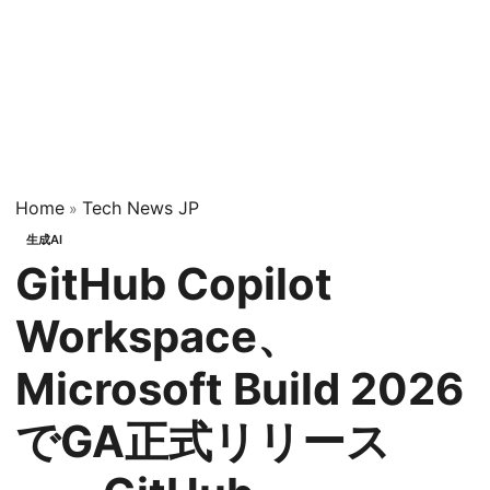
Home
Tech News JP
»
生成AI
GitHub Copilot
Workspace、
Microsoft Build 2026
でGA正式リリース