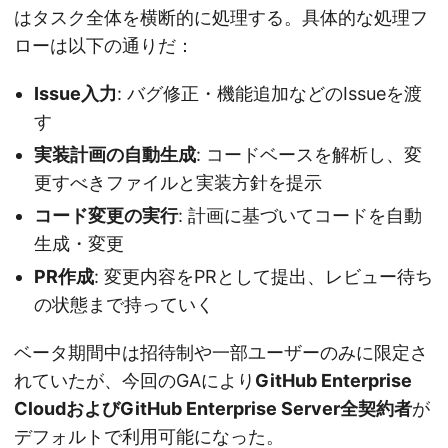
はタスク全体を横断的に処理する。具体的な処理フ
ローは以下の通りだ：
Issue入力
: バグ修正・機能追加などのIssueを渡
す
実装計画の自動生成
: コードベースを解析し、変
更すべきファイルと実装方針を提示
コード変更の実行
: 計画に基づいてコードを自動
生成・変更
PR作成
: 変更内容をPRとして提出、レビュー待ち
の状態まで持っていく
ベータ期間中は招待制や一部ユーザーのみに限定さ
れていたが、今回のGAにより
GitHub Enterprise
CloudおよびGitHub Enterprise Server全契約者
が
デフォルトで利用可能になった。