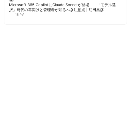
Microsoft 365 CopilotにClaude Sonnetが登場——「モデル選
択」時代の幕開けと管理者が知るべき注意点 | 胡田昌彦
16 PV