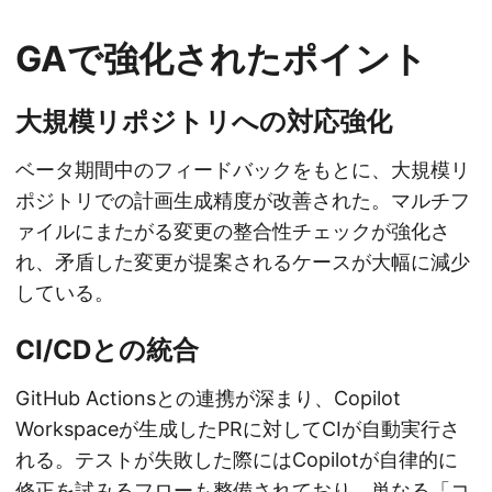
GAで強化されたポイント
大規模リポジトリへの対応強化
ベータ期間中のフィードバックをもとに、大規模リ
ポジトリでの計画生成精度が改善された。マルチフ
ァイルにまたがる変更の整合性チェックが強化さ
れ、矛盾した変更が提案されるケースが大幅に減少
している。
CI/CDとの統合
GitHub Actionsとの連携が深まり、Copilot
Workspaceが生成したPRに対してCIが自動実行さ
れる。テストが失敗した際にはCopilotが自律的に
修正を試みるフローも整備されており、単なる「コ