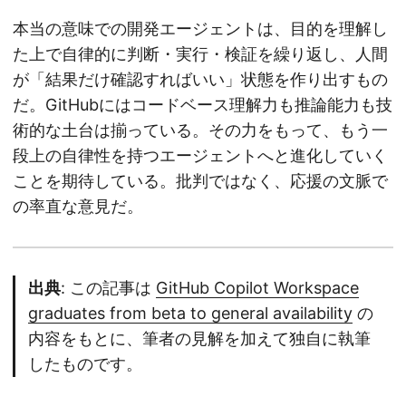
本当の意味での開発エージェントは、目的を理解し
た上で自律的に判断・実行・検証を繰り返し、人間
が「結果だけ確認すればいい」状態を作り出すもの
だ。GitHubにはコードベース理解力も推論能力も技
術的な土台は揃っている。その力をもって、もう一
段上の自律性を持つエージェントへと進化していく
ことを期待している。批判ではなく、応援の文脈で
の率直な意見だ。
出典
: この記事は
GitHub Copilot Workspace
graduates from beta to general availability
の
内容をもとに、筆者の見解を加えて独自に執筆
したものです。