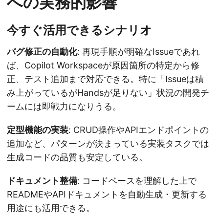
への実務的影響
今すぐ活用できるシナリオ
バグ修正の自動化
: 再現手順が明確なIssueであれ
ば、Copilot Workspaceが原因箇所の特定から修
正、テスト追加まで対応できる。特に「Issueは積
み上がっているがHandsが足りない」状況の開発チ
ームには即戦力になりうる。
定型機能の実装
: CRUD操作やAPIエンドポイントの
追加など、パターンが決まっている実装タスクでは
生成コードの品質も安定している。
ドキュメント整備
: コードベースを理解した上で
READMEやAPIドキュメントを自動生成・更新する
用途にも活用できる。