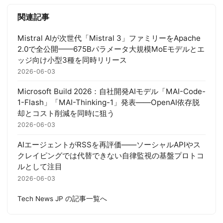
関連記事
Mistral AIが次世代「Mistral 3」ファミリーをApache
2.0で全公開——675Bパラメータ大規模MoEモデルとエ
ッジ向け小型3種を同時リリース
2026-06-03
Microsoft Build 2026：自社開発AIモデル「MAI-Code-
1-Flash」「MAI-Thinking-1」発表——OpenAI依存脱
却とコスト削減を同時に狙う
2026-06-03
AIエージェントがRSSを再評価——ソーシャルAPIやス
クレイピングでは代替できない自律監視の基盤プロトコ
ルとして注目
2026-06-03
Tech News JP の記事一覧へ