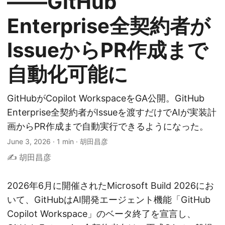
——GitHub
Enterprise全契約者が
IssueからPR作成まで
自動化可能に
GitHubがCopilot WorkspaceをGA公開。GitHub
Enterprise全契約者がIssueを渡すだけでAIが実装計
画からPR作成まで自動実行できるようになった。
June 3, 2026
·
1 min
·
胡田昌彦
✍️ 胡田昌彦
2026年6月に開催されたMicrosoft Build 2026にお
いて、GitHubはAI開発エージェント機能「GitHub
Copilot Workspace」のベータ終了を宣言し、