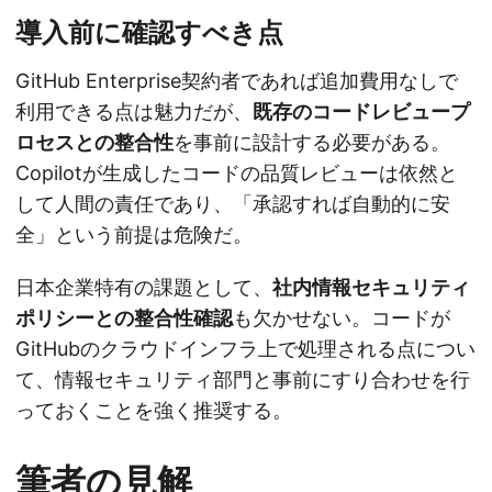
導入前に確認すべき点
GitHub Enterprise契約者であれば追加費用なしで
利用できる点は魅力だが、
既存のコードレビュープ
ロセスとの整合性
を事前に設計する必要がある。
Copilotが生成したコードの品質レビューは依然と
して人間の責任であり、「承認すれば自動的に安
全」という前提は危険だ。
日本企業特有の課題として、
社内情報セキュリティ
ポリシーとの整合性確認
も欠かせない。コードが
GitHubのクラウドインフラ上で処理される点につい
て、情報セキュリティ部門と事前にすり合わせを行
っておくことを強く推奨する。
筆者の見解