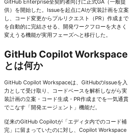
GitHub Enterprise全契約者向けに正式GA（一般提
供）を開始した。Issueを起点にAIが実装計画を立案
し、コード変更からプルリクエスト（PR）作成まで
を自動的に完結させる、開発ワークフローを大きく
変えうる機能が実用フェーズへと移行した。
GitHub Copilot Workspace
とは何か
GitHub Copilot Workspaceは、GitHubのIssueを入
力として受け取り、コードベースを解析しながら実
装計画の立案・コード生成・PR作成までを一気通貫
でこなす「開発エージェント」機能だ。
従来のGitHub Copilotが「エディタ内でのコード補
完」に留まっていたのに対し、Copilot Workspace