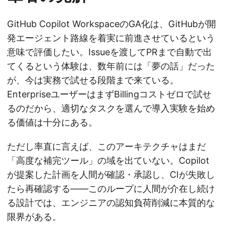
GitHub Copilot WorkspaceのGA化は、GitHubが開
発エージェント路線を着実に前進させているという
意味で評価したい。Issueを渡してPRまで自動で出
てくるという体験は、数年前には「夢の話」だった
が、今は実務で試せる段階まで来ている。
EnterpriseユーザーはまずBillingコストゼロで試せ
るのだから、適切なタスクを選んで導入実験を始め
る価値は十分にある。
ただし率直に言えば、このアーキテクチャはまだ
「高度な補完ツール」の域を出ていない。Copilot
が提案した計画を人間が確認・承認し、CIが失敗し
たら再確認する——このループに人間が介在し続け
る設計では、エンジニアの認知負荷削減に本質的な
限界がある。