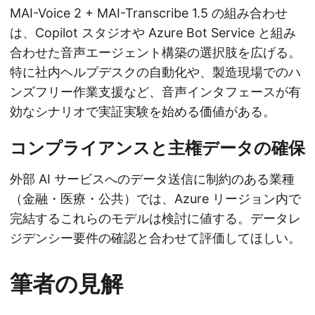
MAI-Voice 2 + MAI-Transcribe 1.5 の組み合わせ
は、Copilot スタジオや Azure Bot Service と組み
合わせた音声エージェント構築の選択肢を広げる。
特に社内ヘルプデスクの自動化や、製造現場でのハ
ンズフリー作業支援など、音声インタフェースが有
効なシナリオで実証実験を始める価値がある。
コンプライアンスと主権データの確保
外部 AI サービスへのデータ送信に制約のある業種
（金融・医療・公共）では、Azure リージョン内で
完結するこれらのモデルは検討に値する。データレ
ジデンシー要件の確認と合わせて評価してほしい。
筆者の見解