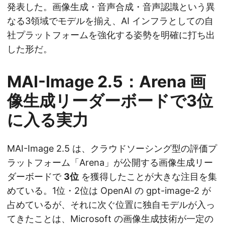
発表した。画像生成・音声合成・音声認識という異
なる3領域でモデルを揃え、AI インフラとしての自
社プラットフォームを強化する姿勢を明確に打ち出
した形だ。
MAI-Image 2.5：Arena 画
像生成リーダーボードで3位
に入る実力
MAI-Image 2.5 は、クラウドソーシング型の評価プ
ラットフォーム「Arena」が公開する画像生成リー
ダーボードで
3位
を獲得したことが大きな注目を集
めている。1位・2位は OpenAI の gpt-image-2 が
占めているが、それに次ぐ位置に独自モデルが入っ
てきたことは、Microsoft の画像生成技術が一定の