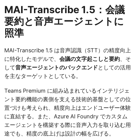
MAI-Transcribe 1.5：会議
要約と音声エージェントに
照準
MAI-Transcribe 1.5 は音声認識（STT）の精度向上
に特化したモデルで、
会議の文字起こしと要約
、そ
して
音声エージェントのバックエンド
としての活用
を主なターゲットとしている。
Teams Premium に組み込まれているインテリジェ
ント要約機能の裏側を支える技術的基盤としての位
置づけも考えられ、精度向上はエンドユーザー体験
に直結する。また、Azure AI Foundry でカスタム
エージェントを構築する際に音声入力を取り込む用
途でも、精度の底上げは設計の幅を広げる。