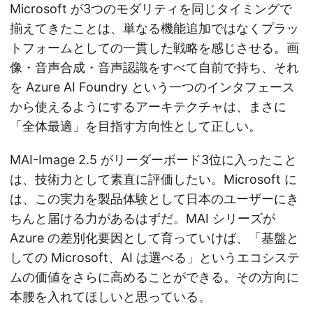
Microsoft が3つのモダリティを同じタイミングで
揃えてきたことは、単なる機能追加ではなくプラッ
トフォームとしての一貫した戦略を感じさせる。画
像・音声合成・音声認識をすべて自前で持ち、それ
を Azure AI Foundry という一つのインタフェース
から使えるようにするアーキテクチャは、まさに
「全体最適」を目指す方向性として正しい。
MAI-Image 2.5 がリーダーボード3位に入ったこと
は、技術力として素直に評価したい。Microsoft に
は、この実力を製品体験として日本のユーザーにき
ちんと届ける力があるはずだ。MAI シリーズが
Azure の差別化要因として育っていけば、「基盤と
しての Microsoft、AI は選べる」というエコシステ
ムの価値をさらに高めることができる。その方向に
本腰を入れてほしいと思っている。