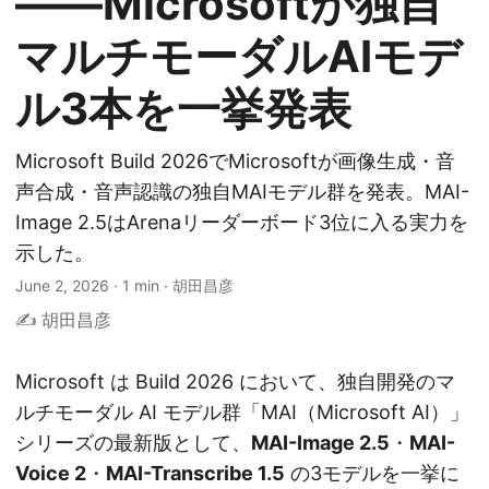
——Microsoftが独自
マルチモーダルAIモデ
ル3本を一挙発表
Microsoft Build 2026でMicrosoftが画像生成・音
声合成・音声認識の独自MAIモデル群を発表。MAI-
Image 2.5はArenaリーダーボード3位に入る実力を
示した。
June 2, 2026
·
1 min
·
胡田昌彦
✍️ 胡田昌彦
Microsoft は Build 2026 において、独自開発のマ
ルチモーダル AI モデル群「MAI（Microsoft AI）」
シリーズの最新版として、
MAI-Image 2.5
・
MAI-
Voice 2
・
MAI-Transcribe 1.5
の3モデルを一挙に