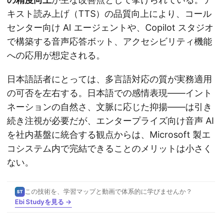
キスト読み上げ（TTS）の品質向上により、コール
センター向け AI エージェントや、Copilot スタジオ
で構築する音声応答ボット、アクセシビリティ機能
への応用が想定される。
日本語話者にとっては、多言語対応の質が実務適用
の可否を左右する。日本語での感情表現——イント
ネーションの自然さ、文脈に応じた抑揚——は引き
続き注視が必要だが、エンタープライズ向け音声 AI
を社内基盤に統合する観点からは、Microsoft 製エ
コシステム内で完結できることのメリットは小さく
ない。
この技術を、学習マップと動画で体系的に学びませんか？
ST
Ebi Studyを見る →