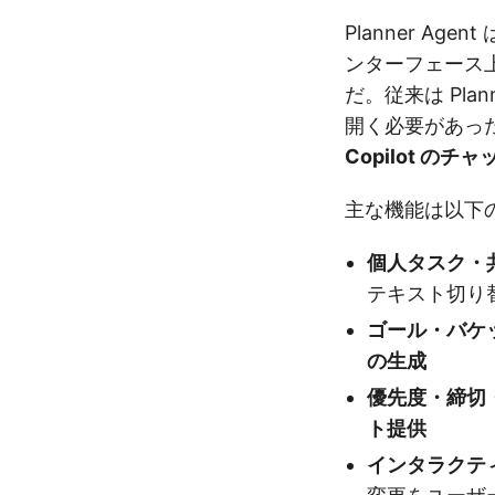
Planner Agent
ンターフェース
だ。従来は Pla
開く必要があっ
Copilot 
主な機能は以下
個人タスク・
テキスト切り
ゴール・バケ
の生成
優先度・締切
ト提供
インタラクテ