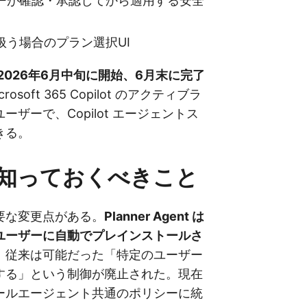
ーが確認・承認してから適用する安全
扱う場合のプラン選択UI
2026年6月中旬に開始、6月末に完了
rosoft 365 Copilot のアクティブラ
ーザーで、Copilot エージェントス
きる。
知っておくべきこと
要な変更点がある。
Planner Agent は
ユーザーに自動でプレインストールさ
、従来は可能だった「特定のユーザー
する」という制御が廃止された。現在
ールエージェント共通のポリシーに統