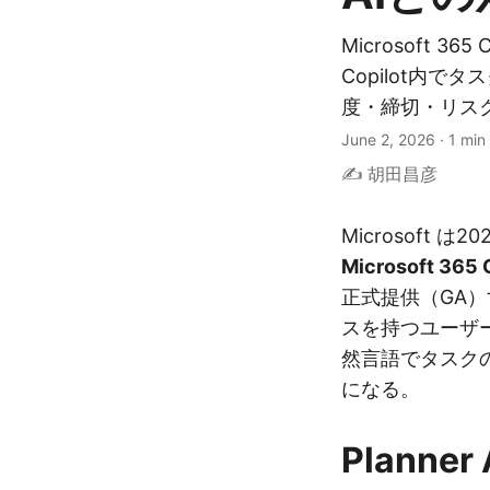
Microsoft 365
Copilot内
度・締切・リス
June 2, 2026
·
1 min
✍️ 胡田昌彦
Microsoft 
Microsoft 365 
正式提供（GA）す
スを持つユーザ
然言語でタスク
になる。
Planne