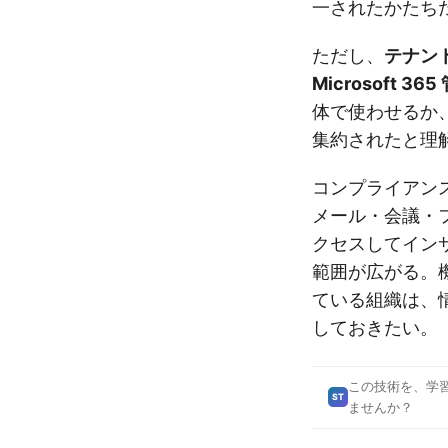
一されたかたち
ただし、
テナン
Microsoft 
体で使わせるか
集約されたと理
コンプライアンス面
メール・会議・フ
クセスしてイン
範囲が広がる。
ている組織は、
しておきたい。
この技術を、学
ST
ませんか？