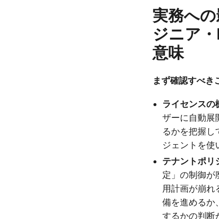
実務への
ジニア・
意味
まず確認すべき
ライセンスの
ザーに自動展
るかを把握し
ジェントを使
テナントポリ
定」の制御が
用計画が崩れ
備を進めるか
するかの判断