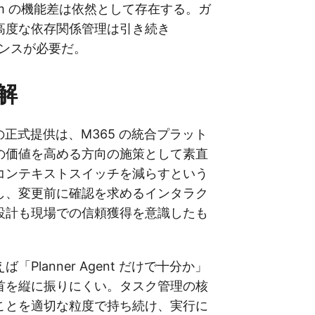
remium の機能差は依然として存在する。ガ
高度な依存関係管理は引き続き
イセンスが必要だ。
解
ent の正式提供は、M365 の統合プラット
の価値を高める方向の施策として素直
コンテキストスイッチを減らすという
し、変更前に確認を求めるインタラク
設計も現場での信頼獲得を意識したも
「Planner Agent だけで十分か」
首を縦に振りにくい。タスク管理の核
ことを適切な粒度で持ち続け、実行に