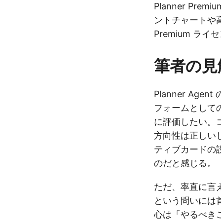
Planner P
ントチャートや
Premium ラ
筆者の見
Planner Ag
フォームとして
に評価したい。
方向性は正しい
ティブカードの
のだと感じる。
ただ、率直に言えば
という問いには
心は「やるべき