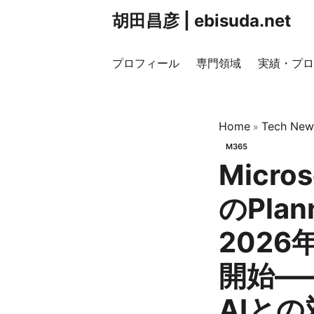
胡田昌彦 | ebisuda.net
プロフィール
専門領域
実績・プロ
Home
Tech New
»
M365
Micros
のPlan
202
開始—
AIと