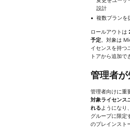
変更をユーザ
設計
複数プランを
ロールアウトは
予定
。対象は Mic
イセンスを持つユ
トアから追加で
管理者が
管理者向けに重
対象ライセンス
れる
ようになり
グループに限定
のプレインスト