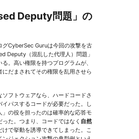
sed Deputy問題」の
CyberSec Guruは今回の攻撃を古
sed Deputy（混乱した代理人）問題」
いる。高い権限を持つプログラムが、
者にだまされてその権限を乱用させら
。
なソフトウェアなら、ハードコードさ
バイパスするコードが必要だった。し
人」の役を担ったのは確率的な応答モ
Mだった。つまり、コードではなく
自然
だけで挙動を誘導できてしまった。こ
インジェクション攻撃の典型例といえ