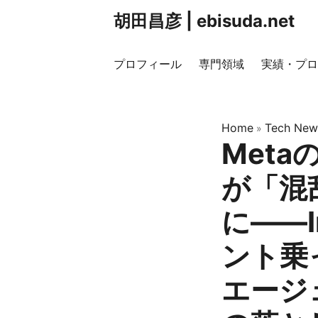
胡田昌彦 | ebisuda.net
プロフィール
専門領域
実績・プロ
Home
Tech New
»
Meta
が「混
に——I
ント乗
エージ