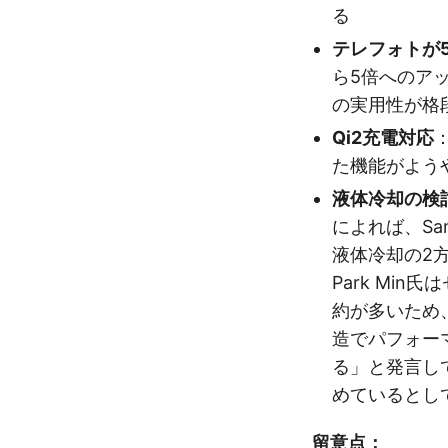
る
テレフォトが
ら5倍へのア
の実用性が格
Qi2充電対応
た機能がよう
液体冷却の検
によれば、Sa
液体冷却の2方
Park Mi
約が多いため
造でパフォー
る」と発言して
めているとし
留意点：