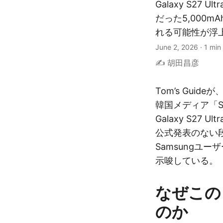
Galaxy S27
だった5,000m
れる可能性が浮
June 2, 2026
·
1 min
✍️ 胡田昌彦
Tom’s Guid
韓国メディア「Sis
Galaxy S27
公式発表のない
Samsungユ
示唆している。
なぜこの
のか