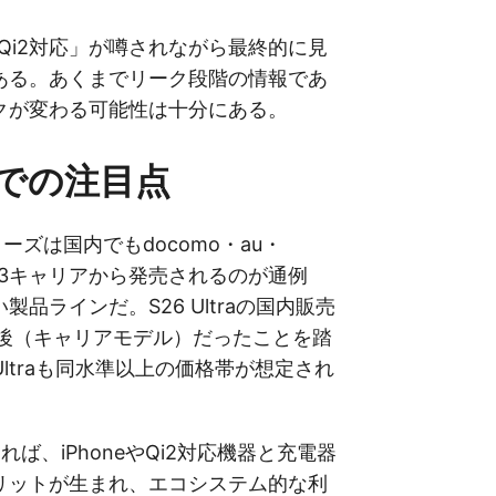
でも「Qi2対応」が噂されながら最終的に見
ある。あくまでリーク段階の情報であ
クが変わる可能性は十分にある。
での注目点
raシリーズは国内でもdocomo・au・
の主要3キャリアから発売されるのが通例
製品ラインだ。S26 Ultraの国内販売
前後（キャリアモデル）だったことを踏
Ultraも同水準以上の価格帯が想定され
れば、iPhoneやQi2対応機器と充電器
リットが生まれ、エコシステム的な利