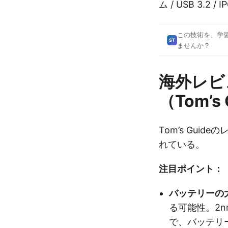
ム / USB 3.2 / I
この技術を、学
ST
ませんか？
海外レビ
（Tom’s
Tom’s Gui
れている。
注目ポイント：
バッテリーの
る可能性。2
で、バッテリ