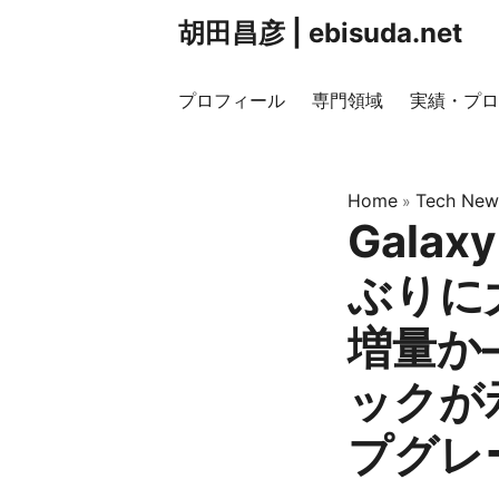
胡田昌彦 | ebisuda.net
プロフィール
専門領域
実績・プロ
Home
Tech New
»
Galaxy
ぶりに
増量か
ックが
プグレ