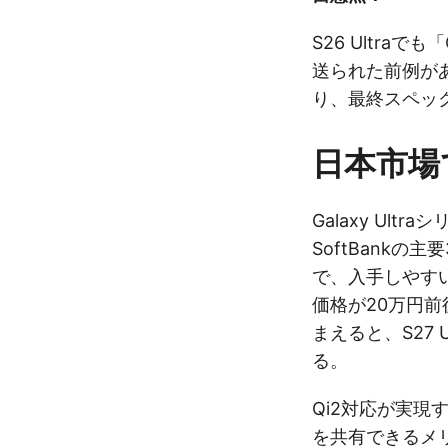
S26 Ultra
送られた前例が
り、最終スペッ
日本市場
Galaxy Ult
SoftBank
で、入手しやすい
価格が20万円
まえると、S27 
る。
Qi2対応が実現す
を共有できるメ