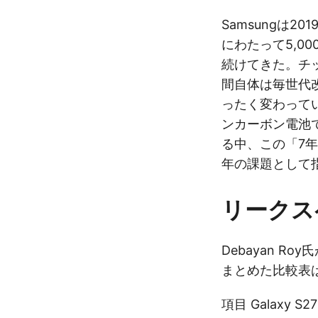
Samsungは201
にわたって5,0
続けてきた。チ
間自体は毎世代
ったく変わって
ンカーボン電池で
る中、この「7年
年の課題として
リークス
Debayan Ro
まとめた比較表
項目 Galaxy S27