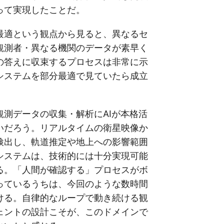
って実現したことだ。
最適という観点から見ると、異なるセ
観測者・異なる機関のデータが素早く
の答えに収束するプロセスは非常に示
システムを部分最適で見ていたら成立
観測データの収集・解析にAIが本格活
いだろう。リアルタイムの衛星映像か
検出し、軌道推定や地上への影響範囲
システムは、技術的には十分実現可能
る。「人間が確認する」プロセスがボ
っているうちは、今回のような数時間
ける。自律的なループで動き続ける観
ェントの設計こそが、このドメインで