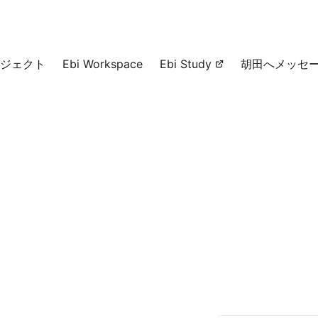
ジェクト
Ebi Workspace
Ebi Study
胡田へメッセ