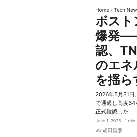
Home
Tech New
»
ボスト
爆発—
認、TN
のエネ
を揺ら
2026年5月3
で通過し高度64
正式確認した。
June 1, 2026
·
1 min
✍️ 胡田昌彦