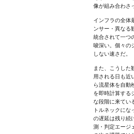
像が組み合わさ
インフラの全体
ンサー・異なる
統合されて一つ
唆深い。個々の
しない速さだ。
また、こうした
用される日も近
ら流星体を自動
を即時計算する
な段階に来てい
トルネックにな
の遅延は残り続
測・判定エージ