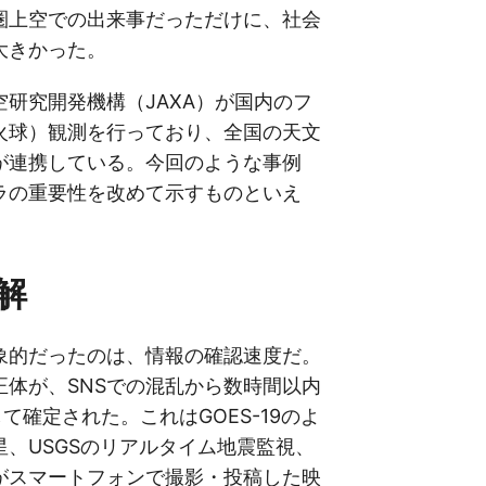
圏上空での出来事だっただけに、社会
大きかった。
研究開発機構（JAXA）が国内のフ
火球）観測を行っており、全国の天文
が連携している。今回のような事例
ラの重要性を改めて示すものといえ
解
象的だったのは、情報の確認速度だ。
正体が、SNSでの混乱から数時間以内
して確定された。これはGOES-19のよ
星、USGSのリアルタイム地震監視、
がスマートフォンで撮影・投稿した映