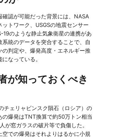
報確認が可能だった背景には、NASA
ネットワーク、USGSの地震センサー
S-19のような静止気象衛星の連携があ
数系統のデータを突合することで、自
かの判定や、爆発高度・エネルギー推
能になっている。
者が知っておくべき
年のチェリャビンスク隕石（ロシア）の
の爆発はTNT換算で約50万トン相当
00人が窓ガラスの破片等で負傷した。
上空での爆発はそれよりはるかに小規