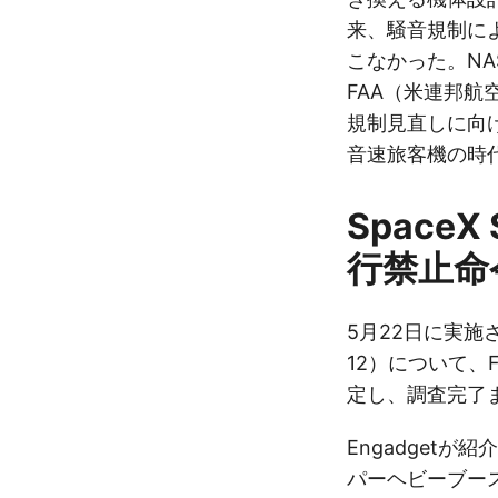
来、騒音規制に
こなかった。NA
FAA（米連邦航
規制見直しに向
音速旅客機の時
SpaceX
行禁止命
5月22日に実施さ
12）について、F
定し、調査完了
Engadgetが
パーヘビーブース