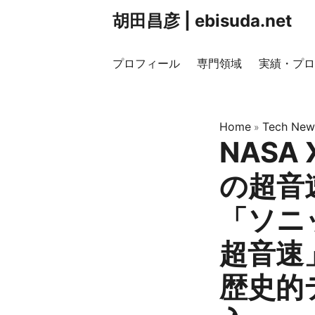
胡田昌彦 | ebisuda.net
プロフィール
専門領域
実績・プロ
Home
Tech New
»
NASA
の超音
「ソニ
超音速
歴史的