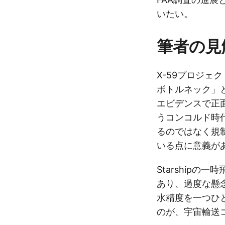
いたい。
筆者の見
X-59プロジェ
ボトルネック」
エビデンスで正
うコンコルド時
るのではなく規
いる点に意義が
Starshipの
あり、過度な懸
水精度を一つひ
のが、宇宙輸送