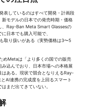
が発表しているのはすべて開発・計画段
、新モデルの日本での発売時期・価格
y-Ban Meta Smart Glassesの
でに日本でも購入可能で、
.jpでも取り扱いがある（実勢価格は3〜5
のためMetaは「より多くの国での販売
組み込んでおり、日本市場への本格展
はある。現状で競合となりえるRay-
性とAI連携の完成度を上回るスマート
ではまだ出てきていない。
解