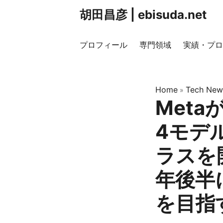
胡田昌彦 | ebisuda.net
プロフィール
専門領域
実績・プロ
Home
Tech New
»
Meta
4モデ
ラスを
年後半
を目指