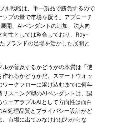
ラブル戦略は、単一製品で勝負するので
ナップの量で市場を覆う」アプローチ
展開、AIペンダントの追加、法人向
向性としては整合しており、Ray-
で築いたブランドの足場を活かした展開と
ブルが普及するかどうかの本質は「使
を作れるかどうかだ。スマートウォッ
のワークフローに溶け込むまでに何年
時リスニング型のAIペンダントは、認
るウェアラブルAIとして方向性は面白
のAI処理品質とプライバシー設計がど
は、市場に出てみなければわからな