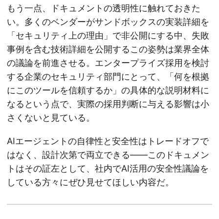
もう一点、ドキュメントの透明性に触れておきた
い。多くのベンダーがサンドボックスの実装詳細を
「セキュリティ上の理由」で非公開にする中、失敗
事例を含む技術詳細を公開するこの姿勢は業界全体
の議論を前進させる。エンタープライズ採用を検討
する企業のセキュリティ部門にとって、「何を根拠
にこのツールを信頼するか」の具体的な説明材料に
なるという点で、実際の採用判断に与える影響は小
さくないと見ている。
AIエージェントの自律性と安全性はトレードオフで
はなく、設計次第で両立できる——このドキュメン
トはその証左として、社内でAI活用の安全性議論を
している方々にぜひ見せてほしい内容だ。