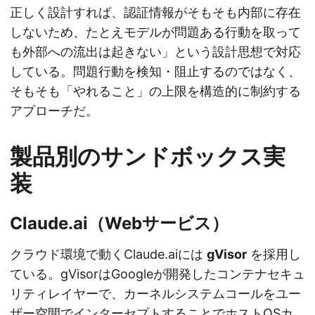
正しく設計すれば、認証情報がそもそも内部に存在
しないため、たとえモデルが問題ある行動を取って
も外部への流出は起きない」という設計思想で対応
している。問題行動を検知・阻止するのではなく、
そもそも「やれること」の上限を構造的に制約する
アプローチだ。
製品別のサンドボックス実
装
Claude.ai（Webサービス）
クラウド環境で動くClaude.aiには
gVisor
を採用し
ている。gVisorはGoogleが開発したコンテナセキュ
リティレイヤーで、カーネルシステムコールをユー
ザー空間でインターセプトすることでホストOSカ