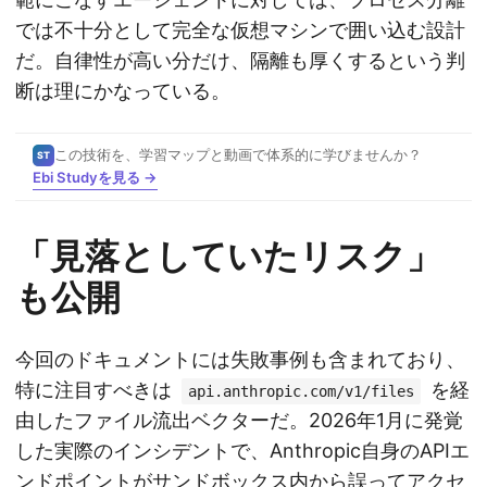
では不十分として完全な仮想マシンで囲い込む設計
だ。自律性が高い分だけ、隔離も厚くするという判
断は理にかなっている。
この技術を、学習マップと動画で体系的に学びませんか？
ST
Ebi Studyを見る →
「見落としていたリスク」
も公開
今回のドキュメントには失敗事例も含まれており、
特に注目すべきは
を経
api.anthropic.com/v1/files
由したファイル流出ベクターだ。2026年1月に発覚
した実際のインシデントで、Anthropic自身のAPIエ
ンドポイントがサンドボックス内から誤ってアクセ