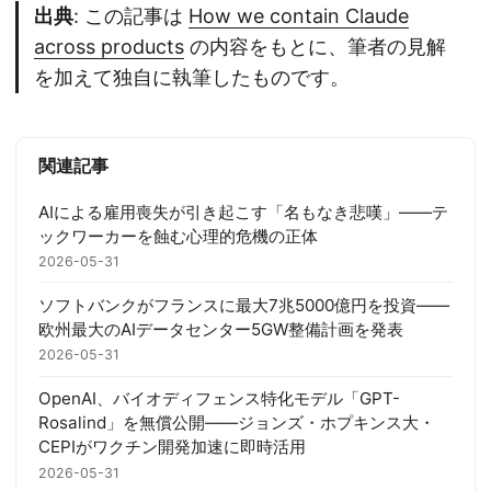
出典
: この記事は
How we contain Claude
across products
の内容をもとに、筆者の見解
を加えて独自に執筆したものです。
関連記事
AIによる雇用喪失が引き起こす「名もなき悲嘆」——テ
ックワーカーを蝕む心理的危機の正体
2026-05-31
ソフトバンクがフランスに最大7兆5000億円を投資——
欧州最大のAIデータセンター5GW整備計画を発表
2026-05-31
OpenAI、バイオディフェンス特化モデル「GPT-
Rosalind」を無償公開——ジョンズ・ホプキンス大・
CEPIがワクチン開発加速に即時活用
2026-05-31