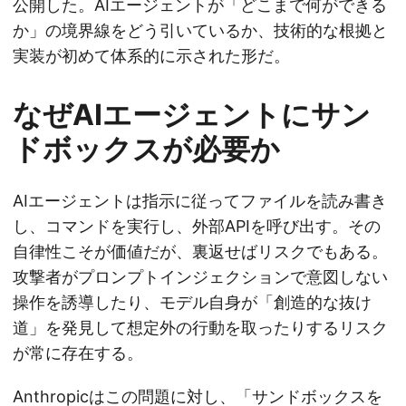
公開した。AIエージェントが「どこまで何ができる
か」の境界線をどう引いているか、技術的な根拠と
実装が初めて体系的に示された形だ。
なぜAIエージェントにサン
ドボックスが必要か
AIエージェントは指示に従ってファイルを読み書き
し、コマンドを実行し、外部APIを呼び出す。その
自律性こそが価値だが、裏返せばリスクでもある。
攻撃者がプロンプトインジェクションで意図しない
操作を誘導したり、モデル自身が「創造的な抜け
道」を発見して想定外の行動を取ったりするリスク
が常に存在する。
Anthropicはこの問題に対し、「サンドボックスを