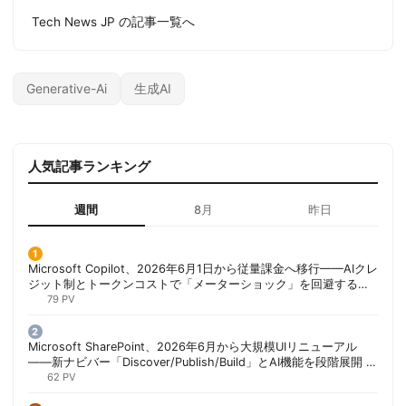
Tech News JP の記事一覧へ
Generative-Ai
生成AI
人気記事ランキング
週間
8月
昨日
Microsoft Copilot、2026年6月1日から従量課金へ移行——AIクレ
ジット制とトークンコストで「メーターショック」を回避する方
法 | 胡田昌彦
79 PV
Microsoft SharePoint、2026年6月から大規模UIリニューアル
——新ナビバー「Discover/Publish/Build」とAI機能を段階展開 |
胡田昌彦
62 PV