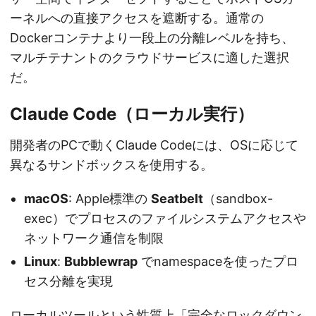
ーネルへの直接アクセスを遮断する。通常の
Dockerコンテナより一段上の分離レベルを持ち、
マルチテナントのクラウドサービスに適した選択
だ。
Claude Code（ローカル実行）
開発者のPCで動くClaude Codeには、OSに応じて
異なるサンドボックスを使用する。
macOS
: Apple標準の
Seatbelt
（sandbox-
exec）でプロセスのファイルシステムアクセスや
ネットワーク通信を制限
Linux
:
Bubblewrap
でnamespaceを使ったプロ
セス分離を実現
ローカルツールという性質上「完全なロックダウン