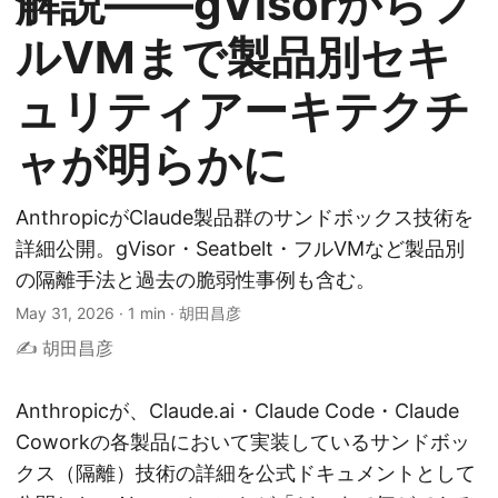
解説——gVisorからフ
ルVMまで製品別セキ
ュリティアーキテクチ
ャが明らかに
AnthropicがClaude製品群のサンドボックス技術を
詳細公開。gVisor・Seatbelt・フルVMなど製品別
の隔離手法と過去の脆弱性事例も含む。
May 31, 2026
·
1 min
·
胡田昌彦
✍️ 胡田昌彦
Anthropicが、Claude.ai・Claude Code・Claude
Coworkの各製品において実装しているサンドボッ
クス（隔離）技術の詳細を公式ドキュメントとして