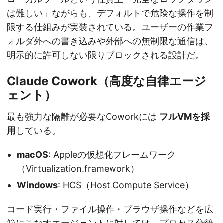
は難しい」ながらも、デフォルトで危険な操作を制
限する仕組みが実装されている。ユーザーの作業フ
ォルダ外への書き込みや外部への無制限な通信は、
明示的に許可しない限りブロックされる設計だ。
Claude Cowork（高度な自律エージ
ェント）
最も強力な隔離が必要なCoworkには
フルVMを採
用
している。
macOS
: Appleの仮想化フレームワーク
（Virtualization.framework）
Windows
: HCS（Host Compute Service）
コード実行・ファイル操作・ブラウザ操作などを広
範にこなすエージェントに対しては、プロセス分離