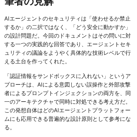
筆者の見解
AIエージェントのセキュリティは「使わせるか禁止
するか」の二択ではなく、「どう安全に動かすか」
の設計問題だ。今回のドキュメントはその問いに対
する一つの実践的な回答であり、エージェントセキ
ュリティの議論をようやく具体的な技術レベルで行
える土台を作ってくれた。
「認証情報をサンドボックスに入れない」というア
プローチは、AIによる意図しない誤操作と外部攻撃
者によるプロンプトインジェクションの両方を、同
一のアーキテクチャで同時に対処できる考え方だ。
この発想自体はどのAIエージェントプラットフォー
ムにも応用できる普遍的な設計原則として参考にな
る。