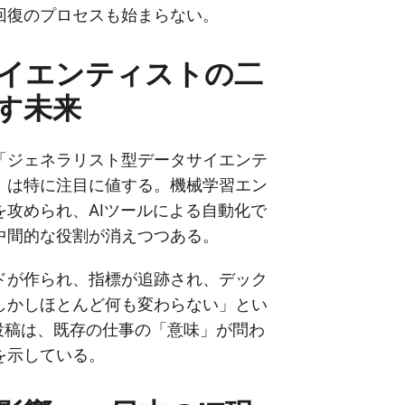
回復のプロセスも始まらない。
イエンティストの二
す未来
「ジェネラリスト型データサイエンテ
」は特に注目に値する。機械学習エン
を攻められ、AIツールによる自動化で
中間的な役割が消えつつある。
ドが作られ、指標が追跡され、デック
しかしほとんど何も変わらない」とい
icsの投稿は、既存の仕事の「意味」が問わ
を示している。