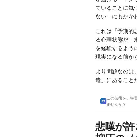
ていることに気
ない。にもかか
これは「予期的悲嘆（
る心理状態だ。
を経験するよう
現実になる前か
より問題なのは
造」にあること
この技術を、学
ST
ませんか？
悲嘆が許