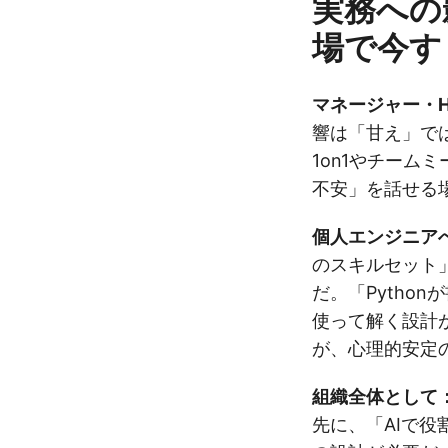
実務への
場で今す
マネージャー・
響は「甘え」で
1on1やチーム
不安」を話せる
個人エンジニア
のスキルセット
だ。「Pytho
使って解く設計
が、心理的安定
組織全体として
先に、「AIで