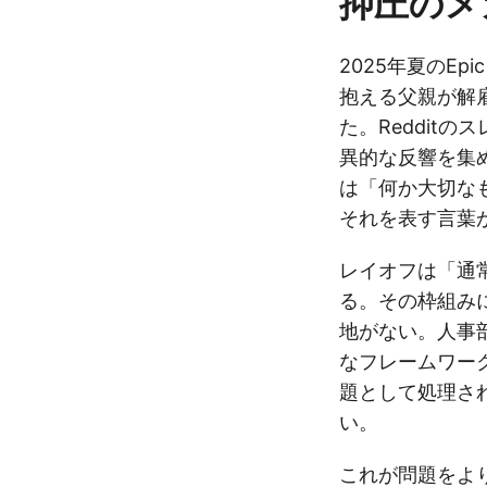
抑圧のメ
2025年夏のEp
抱える父親が解
た。Redditの
異的な反響を集
は「何か大切な
それを表す言葉
レイオフは「通
る。その枠組み
地がない。人事
なフレームワー
題として処理さ
い。
これが問題をよ