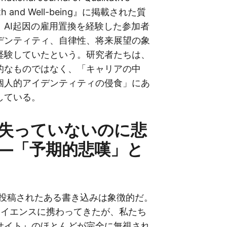
ealth and Well-being』に掲載された質
、AI起因の雇用置換を経験した参加者
デンティティ、自律性、将来展望の象
経験していたという。研究者たちは、
的なものではなく、「キャリアの中
個人的アイデンティティの侵食」にあ
している。
失っていないのに悲
—「予期的悲嘆」と
enceに投稿されたある書き込みは象徴的だ。
サイエンスに携わってきたが、私たち
サイト』のほとんどが完全に無視され