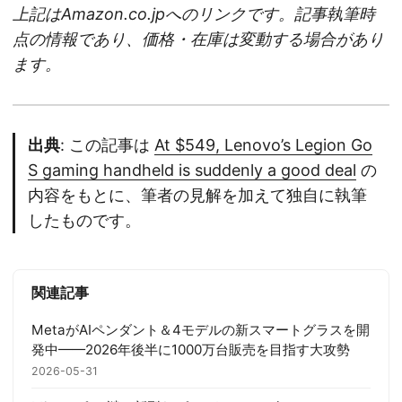
上記はAmazon.co.jpへのリンクです。記事執筆時
点の情報であり、価格・在庫は変動する場合があり
ます。
出典
: この記事は
At $549, Lenovo’s Legion Go
S gaming handheld is suddenly a good deal
の
内容をもとに、筆者の見解を加えて独自に執筆
したものです。
関連記事
MetaがAIペンダント＆4モデルの新スマートグラスを開
発中——2026年後半に1000万台販売を目指す大攻勢
2026-05-31