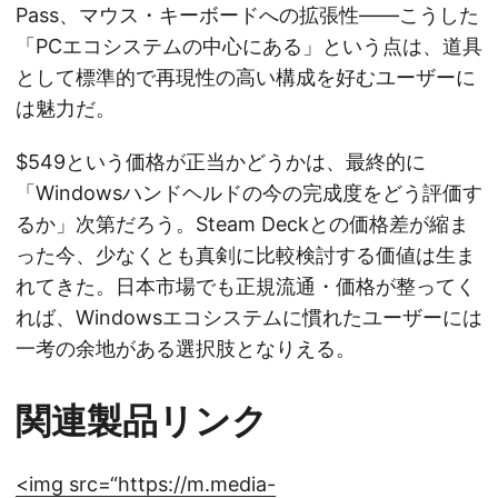
Pass、マウス・キーボードへの拡張性——こうした
「PCエコシステムの中心にある」という点は、道具
として標準的で再現性の高い構成を好むユーザーに
は魅力だ。
$549という価格が正当かどうかは、最終的に
「Windowsハンドヘルドの今の完成度をどう評価す
るか」次第だろう。Steam Deckとの価格差が縮ま
った今、少なくとも真剣に比較検討する価値は生ま
れてきた。日本市場でも正規流通・価格が整ってく
れば、Windowsエコシステムに慣れたユーザーには
一考の余地がある選択肢となりえる。
関連製品リンク
<img src=“
https://m.media-