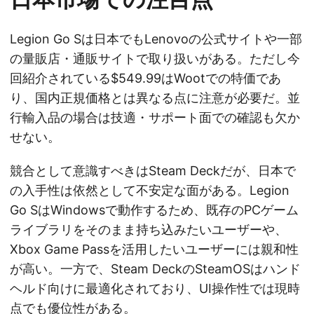
Legion Go Sは日本でもLenovoの公式サイトや一部
の量販店・通販サイトで取り扱いがある。ただし今
回紹介されている$549.99はWootでの特価であ
り、国内正規価格とは異なる点に注意が必要だ。並
行輸入品の場合は技適・サポート面での確認も欠か
せない。
競合として意識すべきはSteam Deckだが、日本で
の入手性は依然として不安定な面がある。Legion
Go SはWindowsで動作するため、既存のPCゲーム
ライブラリをそのまま持ち込みたいユーザーや、
Xbox Game Passを活用したいユーザーには親和性
が高い。一方で、Steam DeckのSteamOSはハンド
ヘルド向けに最適化されており、UI操作性では現時
点でも優位性がある。