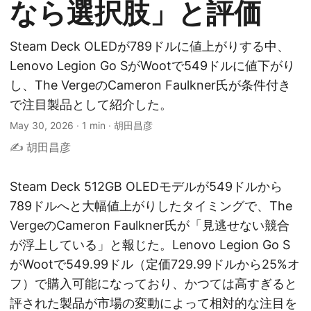
なら選択肢」と評価
Steam Deck OLEDが789ドルに値上がりする中、
Lenovo Legion Go SがWootで549ドルに値下がり
し、The VergeのCameron Faulkner氏が条件付き
で注目製品として紹介した。
May 30, 2026
·
1 min
·
胡田昌彦
✍️ 胡田昌彦
Steam Deck 512GB OLEDモデルが549ドルから
789ドルへと大幅値上がりしたタイミングで、The
VergeのCameron Faulkner氏が「見逃せない競合
が浮上している」と報じた。Lenovo Legion Go S
がWootで549.99ドル（定価729.99ドルから25%オ
フ）で購入可能になっており、かつては高すぎると
評された製品が市場の変動によって相対的な注目を