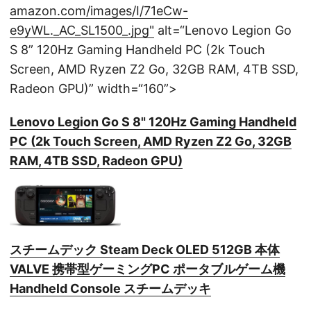
amazon.com/images/I/71eCw-
e9yWL._AC_SL1500_.jpg"
alt=“Lenovo Legion Go
S 8” 120Hz Gaming Handheld PC (2k Touch
Screen, AMD Ryzen Z2 Go, 32GB RAM, 4TB SSD,
Radeon GPU)” width=“160”>
Lenovo Legion Go S 8" 120Hz Gaming Handheld
PC (2k Touch Screen, AMD Ryzen Z2 Go, 32GB
RAM, 4TB SSD, Radeon GPU)
スチームデック Steam Deck OLED 512GB 本体
VALVE 携帯型ゲーミングPC ポータブルゲーム機
Handheld Console スチームデッキ