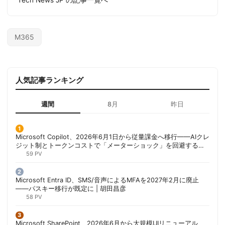
Tech News JP の記事一覧へ
M365
人気記事ランキング
週間
8月
昨日
Microsoft Copilot、2026年6月1日から従量課金へ移行——AIクレ
ジット制とトークンコストで「メーターショック」を回避する方
法 | 胡田昌彦
59 PV
Microsoft Entra ID、SMS/音声によるMFAを2027年2月に廃止
——パスキー移行が既定に | 胡田昌彦
58 PV
Microsoft SharePoint、2026年6月から大規模UIリニューアル