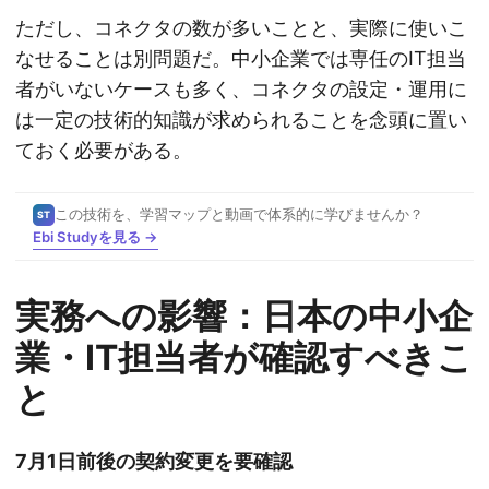
ただし、コネクタの数が多いことと、実際に使いこ
なせることは別問題だ。中小企業では専任のIT担当
者がいないケースも多く、コネクタの設定・運用に
は一定の技術的知識が求められることを念頭に置い
ておく必要がある。
この技術を、学習マップと動画で体系的に学びませんか？
ST
Ebi Studyを見る →
実務への影響：日本の中小企
業・IT担当者が確認すべきこ
と
7月1日前後の契約変更を要確認