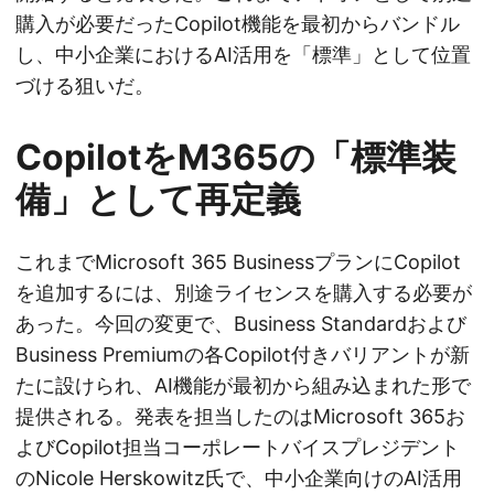
購入が必要だったCopilot機能を最初からバンドル
し、中小企業におけるAI活用を「標準」として位置
づける狙いだ。
CopilotをM365の「標準装
備」として再定義
これまでMicrosoft 365 BusinessプランにCopilot
を追加するには、別途ライセンスを購入する必要が
あった。今回の変更で、Business Standardおよび
Business Premiumの各Copilot付きバリアントが新
たに設けられ、AI機能が最初から組み込まれた形で
提供される。発表を担当したのはMicrosoft 365お
よびCopilot担当コーポレートバイスプレジデント
のNicole Herskowitz氏で、中小企業向けのAI活用