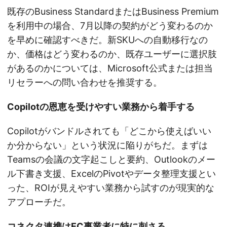
既存のBusiness StandardまたはBusiness Premium
を利用中の場合、7月以降の契約がどう変わるのか
を早めに確認すべきだ。新SKUへの自動移行なの
か、価格はどう変わるのか、既存ユーザーに選択肢
があるのかについては、Microsoft公式または担当
リセラーへの問い合わせを推奨する。
Copilotの恩恵を受けやすい業務から着手する
Copilotがバンドルされても「どこから使えばいい
か分からない」という状況に陥りがちだ。まずは
Teamsの会議の文字起こしと要約、Outlookのメー
ル下書き支援、ExcelのPivotやデータ整理支援とい
った、ROIが見えやすい業務から試すのが現実的な
アプローチだ。
コネクタ連携はEC事業者に特に刺さる