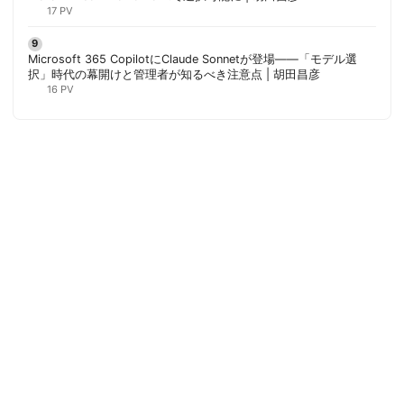
17 PV
Microsoft 365 CopilotにClaude Sonnetが登場——「モデル選
択」時代の幕開けと管理者が知るべき注意点 | 胡田昌彦
16 PV