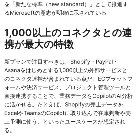
を「新たな標準（new standard）」として推進す
るMicrosoftの意志が明確に示されている。
1,000以上のコネクタとの連
携が最大の特徴
新プランで注目すべきは、Shopify・PayPal・
Asanaをはじめとする1,000以上の外部サービスと
のコネクタ連携が含まれている点だ。ECプラットフ
ォームや決済サービス、プロジェクト管理ツールと
直接連携することで、業務データをCopilotのAI分析
に活かせる。たとえば、Shopifyの売上データを
ExcelやTeamsのCopilotに取り込んで在庫判断や売
上予測に使う、といったユースケースが想定され
る。