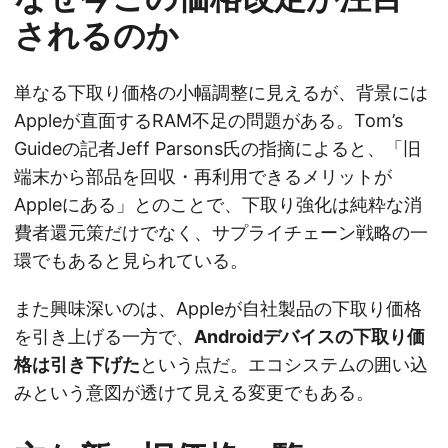
されるのか
単なる下取り価格の小幅調整に見えるが、背景には
Appleが直面するRAM不足の問題がある。Tom’s
Guideの記者Jeff Parsons氏の指摘によると、「旧
端末から部品を回収・再利用できるメリットが
Appleにある」とのことで、下取り強化は純粋な消
費者還元策だけでなく、サプライチェーン戦略の一
環でもあると見られている。
また興味深いのは、Appleが自社製品の下取り価格
を引き上げる一方で、
Androidデバイスの下取り価
格は引き下げた
という点だ。エコシステムの囲い込
みという意図が透けて見える変更でもある。