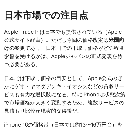
日本市場での注目点
Apple Trade Inは日本でも提供されている（Apple
公式サイト経由）。ただし今回の価格改定は
米国向
けの変更
であり、日本円での下取り価格がどの程度
影響を受けるかは、Appleジャパンの正式発表を待
つ必要がある。
日本では下取り価格の目安として、Apple公式のほ
かにゲオ・ヤマダデンキ・イオシスなどの買取サー
ビスも有力な選択肢になる。特にiPhoneは状態次第
で市場価格が大きく変動するため、複数サービスの
見積もり比較が現実的な得策だ。
iPhone 16の価格帯（日本では約13〜16万円台）を