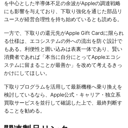
を中心とした半導体不足の余波がAppleの調達戦略
にも影響を与えており、下取り強化を通じた部品リ
ユースが経営合理性を持ち始めているとも読める。
一方で、下取りの還元先がApple Gift Cardに限られ
る仕様は、エコシステムの外への流出を防ぐ設計で
もある。利便性と囲い込みは表裏一体であり、賢い
消費者であれば「本当に自分にとってAppleエコシ
ステムに留まることが最善か」を改めて考えるきっ
かけにしてほしい。
下取りプログラムを活用して最新機種へ乗り換えを
検討しているなら、Apple公式・キャリア・独立系
買取サービスを並行して確認した上で、最終判断す
ることを勧める。