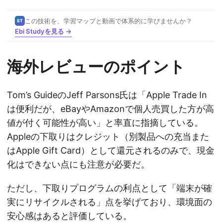
この技術を、学習マップと動画で体系的に学びませんか？
ST
Ebi Studyを見る →
海外レビューのポイント
Tom’s GuideのJeff Parsons氏は「Apple Trade In
は便利だが、eBayやAmazonで個人売買した方が高
値が付く可能性が高い」と率直に指摘している。
Appleの下取りはクレジット（別製品への充当また
はApple Gift Card）として還元されるのみで、現金
化はできない点にも注意が必要だ。
ただし、下取りプログラムの利点として「端末が確
実にリサイクルされる」点を挙げており、環境面の
安心感はあると評価している。