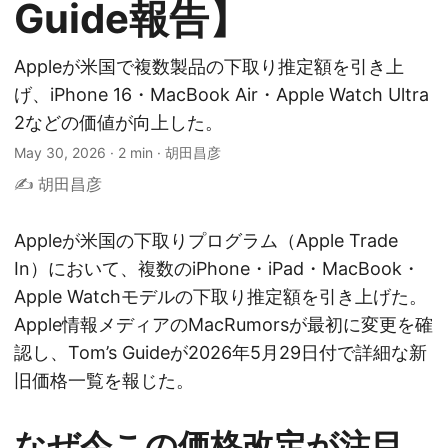
Guide報告】
Appleが米国で複数製品の下取り推定額を引き上
げ、iPhone 16・MacBook Air・Apple Watch Ultra
2などの価値が向上した。
May 30, 2026
·
2 min
·
胡田昌彦
✍️ 胡田昌彦
Appleが米国の下取りプログラム（Apple Trade
In）において、複数のiPhone・iPad・MacBook・
Apple Watchモデルの下取り推定額を引き上げた。
Apple情報メディアのMacRumorsが最初に変更を確
認し、Tom’s Guideが2026年5月29日付で詳細な新
旧価格一覧を報じた。
なぜ今この価格改定が注目