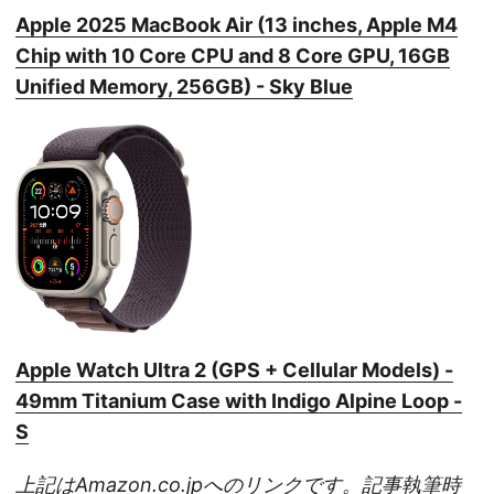
Apple 2025 MacBook Air (13 inches, Apple M4
Chip with 10 Core CPU and 8 Core GPU, 16GB
Unified Memory, 256GB) - Sky Blue
Apple Watch Ultra 2 (GPS + Cellular Models) -
49mm Titanium Case with Indigo Alpine Loop -
S
上記はAmazon.co.jpへのリンクです。記事執筆時