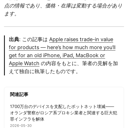
点の情報であり、価格・在庫は変動する場合があり
ます。
出典
: この記事は
Apple raises trade-in value
for products — here’s how much more you’ll
get for an old iPhone, iPad, MacBook or
Apple Watch
の内容をもとに、筆者の見解を加
えて独自に執筆したものです。
関連記事
1700万台のデバイスを支配したボットネット壊滅――
オランダ警察がロシア系プロキシ業者と関連する巨大犯
罪インフラを解体
2026-05-30