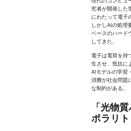
現代のコンピュータ
究者が開発した
にわたって電子
しかしAIの処
ベースのハード
してきた。
電子は電荷を持
生させ、抵抗に
AIモデルの学
消費が社会問題
な制約がある。
「光物質
ポラリト