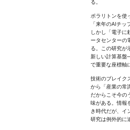
る。
ポラリトンを使
「来年のAIチ
しかし「電子に
ータセンターの
る。この研究が
新しい計算基盤
で重要な座標軸
技術のブレイク
から「産業の常
だからこそ今の
味がある。情報
き時代だが、イ
研究は例外的に