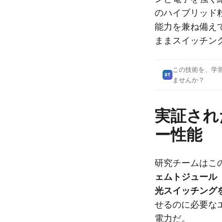
のハイブリッド
能力を兼ね備え
ままスイッチン
この技術を、学
ST
ませんか？
実証され
ー性能
研究チームはこ
ェムトジュール（
光スイッチング
せるのに必要な
電力だ。