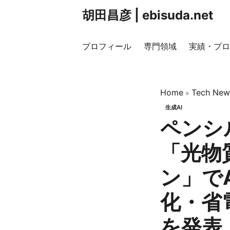
胡田昌彦 | ebisuda.net
プロフィール
専門領域
実績・プロ
Home
Tech New
»
生成AI
ペンシ
「光物
ン」で
化・省
を発表